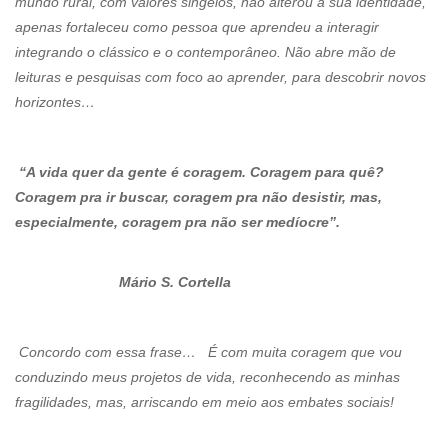
mundo rural, com valores singelos, não alterou a sua identidade,
apenas fortaleceu como pessoa que aprendeu a interagir
integrando o clássico e o contemporâneo. Não abre mão de
leituras e pesquisas com foco ao aprender, para descobrir novos
horizontes…
“A vida quer da gente é coragem. Coragem para quê?
Coragem pra ir buscar, coragem pra não desistir, mas,
especialmente, coragem pra não ser medíocre”.
Mário S. Cortella
Concordo com essa frase… É com muita coragem que vou
conduzindo meus projetos de vida, reconhecendo as minhas
fragilidades, mas, arriscando em meio aos embates sociais!