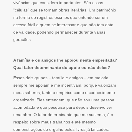
vivências que considero importantes. São essas
“células” que se tornam obras literárias. Um patrimônio
na forma de registros escritos que entendo ser um
acesso fácil a quem se interessar e que não tem data
de validade, podendo permanecer durante várias
gerações.
A família e os amigos lhe apoiou nesta empreitada?
Qual fator determinante do apoio ou não deles?
Esses dois grupos – família e amigos – em maioria,
sempre me apoiam e me incentivam, porque valorizam
meus saberes, tanto o empírico como o conhecimento
organizado. Eles entendem que não sou uma pessoa
acomodada e que pesquisa para depois desenvolver
uma obra. O fator determinante que me sustenta, é o
respeito sobre meus trabalhos e até mesmo
demonstrações de orgulho pelos livros já lançados.