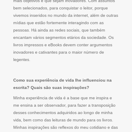
mais objetivos e que sejam inovadores. Com assuntos
bem selecionados, para conquistar o leitor, porque
vivemos inseridos no mundo da internet, além de outras
mídias que estão fortemente interagindo com as
pessoas. Há ainda as redes sociais, que também
encantam vários segmentos etários da sociedade. Os
livros impressos e eBooks devem conter argumentos
inovadores e cativantes para o maior número de
legentes.
Como sua experiência de vida lhe influenciou na
escrita? Quais são suas inspirações?
Minha experiência de vida é a base que me inspira e
me ensina a ser observador, para fazer a transposição
desses conhecimentos adquiridos ao longo de minha
vida, bem como das leituras de mundo para os livros.
Minhas inspirações são reflexos do meu cotidiano e das