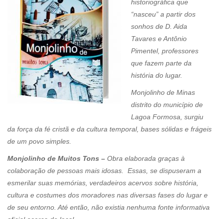
historiográfica que
“nasceu” a partir dos
sonhos de D. Aida
Tavares e Antônio
Pimentel, professores
que fazem parte da
história do lugar.
Monjolinho de Minas
distrito do município de
Lagoa Formosa, surgiu
da força da fé cristã e da cultura temporal, bases sólidas e frágeis
de um povo simples.
Monjolinho de Muitos Tons –
Obra elaborada graças à
colaboração de pessoas mais idosas. Essas, se dispuseram a
esmerilar suas memórias, verdadeiros acervos sobre história,
cultura e costumes dos moradores nas diversas fases do lugar e
de seu entorno. Até então, não existia nenhuma fonte informativa