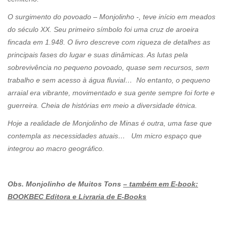
O surgimento do povoado – Monjolinho -, teve início em meados
do século XX. Seu primeiro símbolo foi uma cruz de aroeira
fincada em 1.948. O livro descreve com riqueza de detalhes as
principais fases do lugar e suas dinâmicas. As lutas pela
sobrevivência no pequeno povoado, quase sem recursos, sem
trabalho e sem acesso à água fluvial… No entanto, o pequeno
arraial era vibrante, movimentado e sua gente sempre foi forte e
guerreira. Cheia de histórias em meio a diversidade étnica.
Hoje a realidade de Monjolinho de Minas é outra, uma fase que
contempla as necessidades atuais… Um micro espaço que
integrou ao macro geográfico.
Obs. Monjolinho de Muitos Tons
– também em E-book:
BOOKBEC Editora e Livraria de E-Books