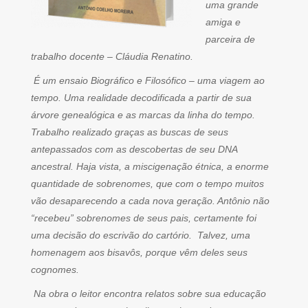
uma grande
amiga e
parceira de
trabalho docente – Cláudia Renatino.
É um ensaio Biográfico e Filosófico – uma viagem ao
tempo. Uma realidade decodificada a partir de sua
árvore genealógica e as marcas da linha do tempo.
Trabalho realizado graças as buscas de seus
antepassados com as descobertas de seu DNA
ancestral. Haja vista, a miscigenação étnica, a enorme
quantidade de sobrenomes, que com o tempo muitos
vão desaparecendo a cada nova geração. Antônio não
“recebeu” sobrenomes de seus pais, certamente foi
uma decisão do escrivão do cartório. Talvez, uma
homenagem aos bisavôs, porque vêm deles seus
cognomes.
Na obra o leitor encontra relatos sobre sua educação