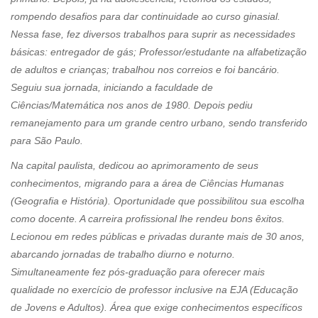
rompendo desafios para dar continuidade ao curso ginasial.
Nessa fase, fez diversos trabalhos para suprir as necessidades
básicas: entregador de gás; Professor/estudante na alfabetização
de adultos e crianças; trabalhou nos correios e foi bancário.
Seguiu sua jornada, iniciando a faculdade de
Ciências/Matemática nos anos de 1980. Depois pediu
remanejamento para um grande centro urbano, sendo transferido
para São Paulo.
Na capital paulista, dedicou ao aprimoramento de seus
conhecimentos, migrando para a área de Ciências Humanas
(Geografia e História). Oportunidade que possibilitou sua escolha
como docente. A carreira profissional lhe rendeu bons êxitos.
Lecionou em redes públicas e privadas durante mais de 30 anos,
abarcando jornadas de trabalho diurno e noturno.
Simultaneamente fez pós-graduação para oferecer mais
qualidade no exercício de professor inclusive na EJA (Educação
de Jovens e Adultos). Área que exige conhecimentos específicos