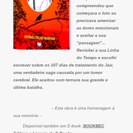
compreendeu que
começava o luto eu
precisava amenizar
as dores emocionais
e aceitar a sua
“passagem”…
Revisitei a sua Linha
do Tempo e escolhi
escrever sobre os 107 dias de tratamento do Jair,
uma verdadeira saga causada por um tumor
cerebral. Ele aceitou com ternura sua grande e
última batalha.
– Esta obra é uma homenagem à
sua memória –
Disponível também em E-book:
BOOKBEC