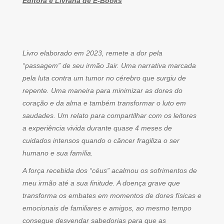
Editora e Livraria de E-Books
Livro elaborado em 2023, remete a dor pela
“passagem” de seu irmão Jair. Uma narrativa marcada
pela luta contra um tumor no cérebro que surgiu de
repente. Uma maneira para minimizar as dores do
coração e da alma e também transformar o luto em
saudades. Um relato para compartilhar com os leitores
a experiência vivida durante quase 4 meses de
cuidados intensos quando o câncer fragiliza o ser
humano e sua família.
A força recebida dos “céus” acalmou os sofrimentos de
meu irmão até a sua finitude. A doença grave que
transforma os embates em momentos de dores físicas e
emocionais de familiares e amigos, ao mesmo tempo
consegue desvendar sabedorias para que as