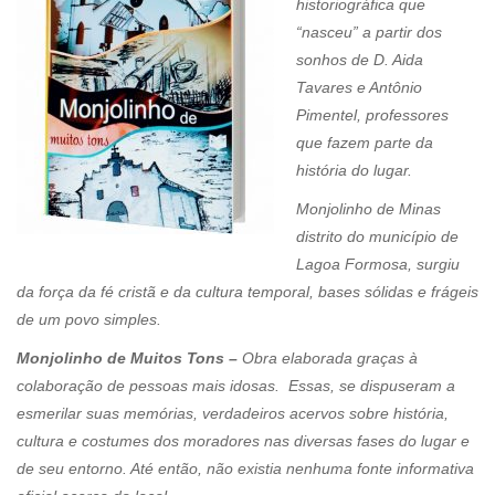
historiográfica que
“nasceu” a partir dos
sonhos de D. Aida
Tavares e Antônio
Pimentel, professores
que fazem parte da
história do lugar.
Monjolinho de Minas
distrito do município de
Lagoa Formosa, surgiu
da força da fé cristã e da cultura temporal, bases sólidas e frágeis
de um povo simples.
Monjolinho de Muitos Tons –
Obra elaborada graças à
colaboração de pessoas mais idosas. Essas, se dispuseram a
esmerilar suas memórias, verdadeiros acervos sobre história,
cultura e costumes dos moradores nas diversas fases do lugar e
de seu entorno. Até então, não existia nenhuma fonte informativa