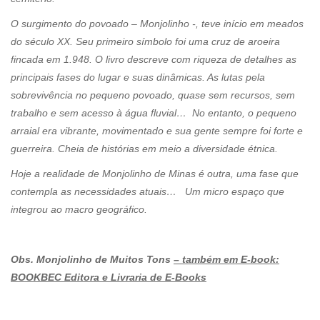
O surgimento do povoado – Monjolinho -, teve início em meados
do século XX. Seu primeiro símbolo foi uma cruz de aroeira
fincada em 1.948. O livro descreve com riqueza de detalhes as
principais fases do lugar e suas dinâmicas. As lutas pela
sobrevivência no pequeno povoado, quase sem recursos, sem
trabalho e sem acesso à água fluvial… No entanto, o pequeno
arraial era vibrante, movimentado e sua gente sempre foi forte e
guerreira. Cheia de histórias em meio a diversidade étnica.
Hoje a realidade de Monjolinho de Minas é outra, uma fase que
contempla as necessidades atuais… Um micro espaço que
integrou ao macro geográfico.
Obs. Monjolinho de Muitos Tons
– também em E-book:
BOOKBEC Editora e Livraria de E-Books