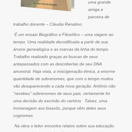
uma grande
amiga e
parceira de
trabalho docente – Cláudia Renatino.
É um ensaio Biográfico e Filosófico – uma viagem ao
tempo. Uma realidade decodificada a partir de sua
árvore genealógica e as marcas da linha do tempo.
Trabalho realizado graças as buscas de seus
antepassados com as descobertas de seu DNA
ancestral. Haja vista, a miscigenação étnica, a enorme
quantidade de sobrenomes, que com o tempo muitos
vão desaparecendo a cada nova geração. Antônio não
“recebeu” sobrenomes de seus pais, certamente foi
uma decisão do escrivão do cartório. Talvez, uma
homenagem aos bisavôs, porque vêm deles seus
cognomes.
Na obra o leitor encontra relatos sobre sua educação