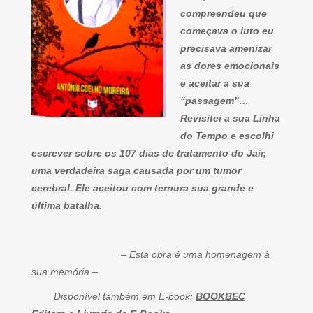
compreendeu que
começava o luto eu
precisava amenizar
as dores emocionais
e aceitar a sua
“passagem”…
Revisitei a sua Linha
do Tempo e escolhi
escrever sobre os 107 dias de tratamento do Jair,
uma verdadeira saga causada por um tumor
cerebral. Ele aceitou com ternura sua grande e
última batalha.
– Esta obra é uma homenagem à
sua memória –
Disponível também em E-book:
BOOKBEC