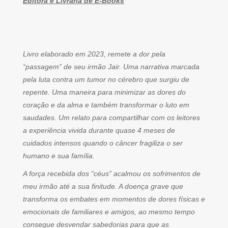
Editora e Livraria de E-Books
Livro elaborado em 2023, remete a dor pela
“passagem” de seu irmão Jair. Uma narrativa marcada
pela luta contra um tumor no cérebro que surgiu de
repente. Uma maneira para minimizar as dores do
coração e da alma e também transformar o luto em
saudades. Um relato para compartilhar com os leitores
a experiência vivida durante quase 4 meses de
cuidados intensos quando o câncer fragiliza o ser
humano e sua família.
A força recebida dos “céus” acalmou os sofrimentos de
meu irmão até a sua finitude. A doença grave que
transforma os embates em momentos de dores físicas e
emocionais de familiares e amigos, ao mesmo tempo
consegue desvendar sabedorias para que as