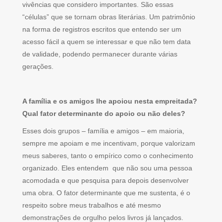
vivências que considero importantes. São essas
“células” que se tornam obras literárias. Um patrimônio
na forma de registros escritos que entendo ser um
acesso fácil a quem se interessar e que não tem data
de validade, podendo permanecer durante várias
gerações.
A família e os amigos lhe apoiou nesta empreitada?
Qual fator determinante do apoio ou não deles?
Esses dois grupos – família e amigos – em maioria,
sempre me apoiam e me incentivam, porque valorizam
meus saberes, tanto o empírico como o conhecimento
organizado. Eles entendem que não sou uma pessoa
acomodada e que pesquisa para depois desenvolver
uma obra. O fator determinante que me sustenta, é o
respeito sobre meus trabalhos e até mesmo
demonstrações de orgulho pelos livros já lançados.