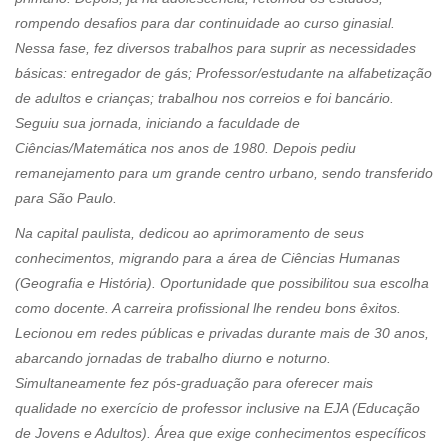
rompendo desafios para dar continuidade ao curso ginasial.
Nessa fase, fez diversos trabalhos para suprir as necessidades
básicas: entregador de gás; Professor/estudante na alfabetização
de adultos e crianças; trabalhou nos correios e foi bancário.
Seguiu sua jornada, iniciando a faculdade de
Ciências/Matemática nos anos de 1980. Depois pediu
remanejamento para um grande centro urbano, sendo transferido
para São Paulo.
Na capital paulista, dedicou ao aprimoramento de seus
conhecimentos, migrando para a área de Ciências Humanas
(Geografia e História). Oportunidade que possibilitou sua escolha
como docente. A carreira profissional lhe rendeu bons êxitos.
Lecionou em redes públicas e privadas durante mais de 30 anos,
abarcando jornadas de trabalho diurno e noturno.
Simultaneamente fez pós-graduação para oferecer mais
qualidade no exercício de professor inclusive na EJA (Educação
de Jovens e Adultos). Área que exige conhecimentos específicos