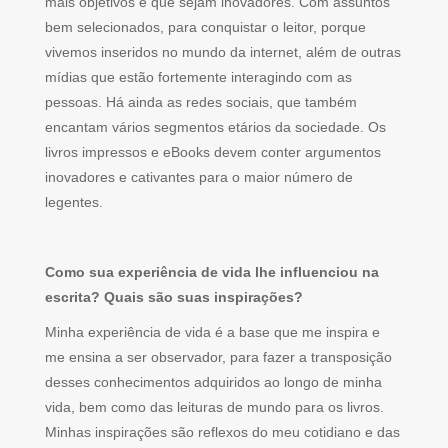
mais objetivos e que sejam inovadores. Com assuntos
bem selecionados, para conquistar o leitor, porque
vivemos inseridos no mundo da internet, além de outras
mídias que estão fortemente interagindo com as
pessoas. Há ainda as redes sociais, que também
encantam vários segmentos etários da sociedade. Os
livros impressos e eBooks devem conter argumentos
inovadores e cativantes para o maior número de
legentes.
Como sua experiência de vida lhe influenciou na
escrita? Quais são suas inspirações?
Minha experiência de vida é a base que me inspira e
me ensina a ser observador, para fazer a transposição
desses conhecimentos adquiridos ao longo de minha
vida, bem como das leituras de mundo para os livros.
Minhas inspirações são reflexos do meu cotidiano e das