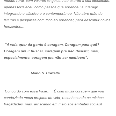
mundo rural, com valores singelos, não alterou a sua identidade,
apenas fortaleceu como pessoa que aprendeu a interagir
integrando o clássico e o contemporâneo. Não abre mão de
leituras e pesquisas com foco ao aprender, para descobrir novos
horizontes…
“A vida quer da gente é coragem. Coragem para quê?
Coragem pra ir buscar, coragem pra não desistir, mas,
especialmente, coragem pra não ser medíocre”.
Mário S. Cortella
Concordo com essa frase… É com muita coragem que vou
conduzindo meus projetos de vida, reconhecendo as minhas
fragilidades, mas, arriscando em meio aos embates sociais!