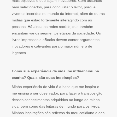
mais objetivos e que sejam inovadores. Com assuntos
bem selecionados, para conquistar o leitor, porque
vivemos inseridos no mundo da internet, além de outras
mídias que estão fortemente interagindo com as
pessoas. Há ainda as redes sociais, que também
encantam vários segmentos etários da sociedade. Os
livros impressos e eBooks devem conter argumentos
inovadores e cativantes para o maior número de
legentes.
Como sua experiência de vida lhe influenciou na
escrita? Quais são suas inspirações?
Minha experiência de vida é a base que me inspira e
me ensina a ser observador, para fazer a transposição
desses conhecimentos adquiridos ao longo de minha
vida, bem como das leituras de mundo para os livros.
Minhas inspirações são reflexos do meu cotidiano e das