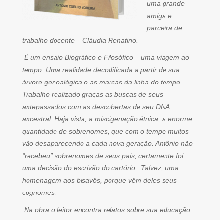
uma grande
amiga e
parceira de
trabalho docente – Cláudia Renatino.
É um ensaio Biográfico e Filosófico – uma viagem ao
tempo. Uma realidade decodificada a partir de sua
árvore genealógica e as marcas da linha do tempo.
Trabalho realizado graças as buscas de seus
antepassados com as descobertas de seu DNA
ancestral. Haja vista, a miscigenação étnica, a enorme
quantidade de sobrenomes, que com o tempo muitos
vão desaparecendo a cada nova geração. Antônio não
“recebeu” sobrenomes de seus pais, certamente foi
uma decisão do escrivão do cartório. Talvez, uma
homenagem aos bisavôs, porque vêm deles seus
cognomes.
Na obra o leitor encontra relatos sobre sua educação