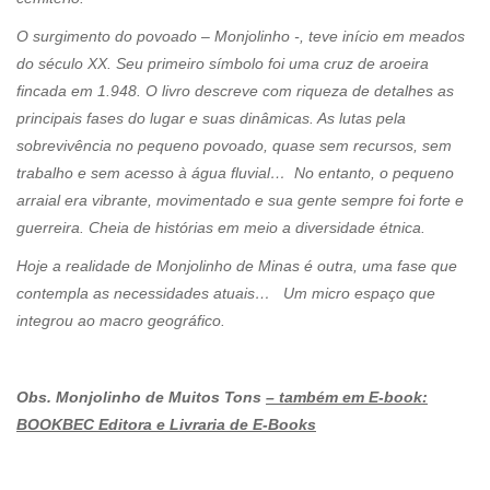
O surgimento do povoado – Monjolinho -, teve início em meados
do século XX. Seu primeiro símbolo foi uma cruz de aroeira
fincada em 1.948. O livro descreve com riqueza de detalhes as
principais fases do lugar e suas dinâmicas. As lutas pela
sobrevivência no pequeno povoado, quase sem recursos, sem
trabalho e sem acesso à água fluvial… No entanto, o pequeno
arraial era vibrante, movimentado e sua gente sempre foi forte e
guerreira. Cheia de histórias em meio a diversidade étnica.
Hoje a realidade de Monjolinho de Minas é outra, uma fase que
contempla as necessidades atuais… Um micro espaço que
integrou ao macro geográfico.
Obs. Monjolinho de Muitos Tons
– também em E-book:
BOOKBEC Editora e Livraria de E-Books