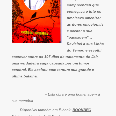
compreendeu que
começava o luto eu
precisava amenizar
as dores emocionais
e aceitar a sua
“passagem”…
Revisitei a sua Linha
do Tempo e escolhi
escrever sobre os 107 dias de tratamento do Jair,
uma verdadeira saga causada por um tumor
cerebral. Ele aceitou com ternura sua grande e
última batalha.
– Esta obra é uma homenagem à
sua memória –
Disponível também em E-book:
BOOKBEC