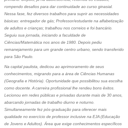
rompendo desafios para dar continuidade ao curso ginasial.
Nessa fase, fez diversos trabalhos para suprir as necessidades
básicas: entregador de gás; Professor/estudante na alfabetização
de adultos e crianças; trabalhou nos correios e foi bancário.
Seguiu sua jornada, iniciando a faculdade de
Ciências/Matemática nos anos de 1980. Depois pediu
remanejamento para um grande centro urbano, sendo transferido
para São Paulo.
Na capital paulista, dedicou ao aprimoramento de seus
conhecimentos, migrando para a área de Ciências Humanas
(Geografia e História). Oportunidade que possibilitou sua escolha
como docente. A carreira profissional lhe rendeu bons êxitos.
Lecionou em redes públicas e privadas durante mais de 30 anos,
abarcando jornadas de trabalho diurno e noturno.
Simultaneamente fez pós-graduação para oferecer mais
qualidade no exercício de professor inclusive na EJA (Educação
de Jovens e Adultos). Área que exige conhecimentos específicos