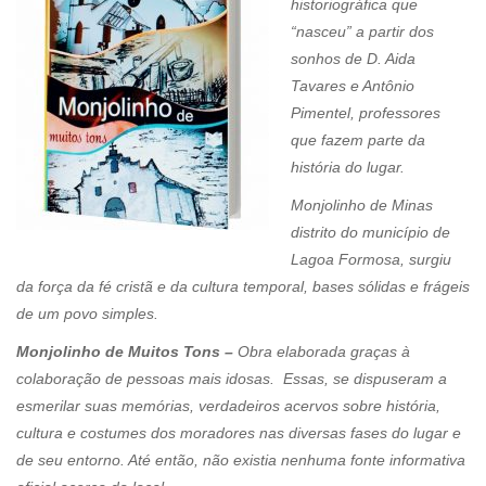
historiográfica que
“nasceu” a partir dos
sonhos de D. Aida
Tavares e Antônio
Pimentel, professores
que fazem parte da
história do lugar.
Monjolinho de Minas
distrito do município de
Lagoa Formosa, surgiu
da força da fé cristã e da cultura temporal, bases sólidas e frágeis
de um povo simples.
Monjolinho de Muitos Tons –
Obra elaborada graças à
colaboração de pessoas mais idosas. Essas, se dispuseram a
esmerilar suas memórias, verdadeiros acervos sobre história,
cultura e costumes dos moradores nas diversas fases do lugar e
de seu entorno. Até então, não existia nenhuma fonte informativa