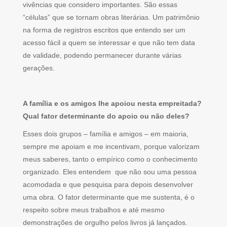
vivências que considero importantes. São essas
“células” que se tornam obras literárias. Um patrimônio
na forma de registros escritos que entendo ser um
acesso fácil a quem se interessar e que não tem data
de validade, podendo permanecer durante várias
gerações.
A família e os amigos lhe apoiou nesta empreitada?
Qual fator determinante do apoio ou não deles?
Esses dois grupos – família e amigos – em maioria,
sempre me apoiam e me incentivam, porque valorizam
meus saberes, tanto o empírico como o conhecimento
organizado. Eles entendem que não sou uma pessoa
acomodada e que pesquisa para depois desenvolver
uma obra. O fator determinante que me sustenta, é o
respeito sobre meus trabalhos e até mesmo
demonstrações de orgulho pelos livros já lançados.