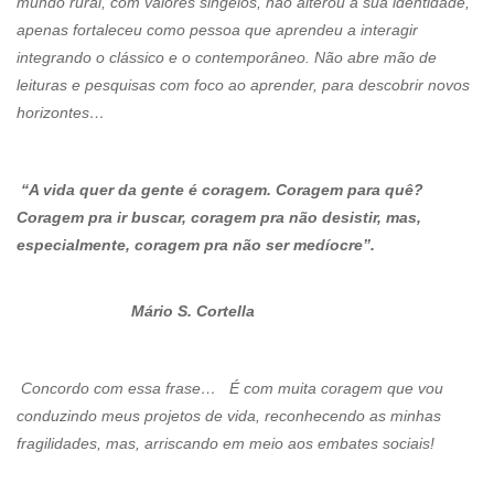
mundo rural, com valores singelos, não alterou a sua identidade,
apenas fortaleceu como pessoa que aprendeu a interagir
integrando o clássico e o contemporâneo. Não abre mão de
leituras e pesquisas com foco ao aprender, para descobrir novos
horizontes…
“A vida quer da gente é coragem. Coragem para quê?
Coragem pra ir buscar, coragem pra não desistir, mas,
especialmente, coragem pra não ser medíocre”.
Mário S. Cortella
Concordo com essa frase… É com muita coragem que vou
conduzindo meus projetos de vida, reconhecendo as minhas
fragilidades, mas, arriscando em meio aos embates sociais!