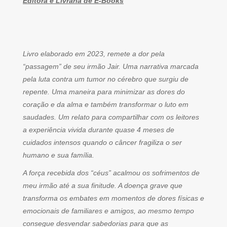
Editora e Livraria de E-Books
Livro elaborado em 2023, remete a dor pela
“passagem” de seu irmão Jair. Uma narrativa marcada
pela luta contra um tumor no cérebro que surgiu de
repente. Uma maneira para minimizar as dores do
coração e da alma e também transformar o luto em
saudades. Um relato para compartilhar com os leitores
a experiência vivida durante quase 4 meses de
cuidados intensos quando o câncer fragiliza o ser
humano e sua família.
A força recebida dos “céus” acalmou os sofrimentos de
meu irmão até a sua finitude. A doença grave que
transforma os embates em momentos de dores físicas e
emocionais de familiares e amigos, ao mesmo tempo
consegue desvendar sabedorias para que as