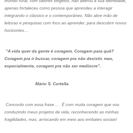
mundo rural, com valores singelos, não alterou a sua identidade,
apenas fortaleceu como pessoa que aprendeu a interagir
integrando o clássico e o contemporâneo. Não abre mão de
leituras e pesquisas com foco ao aprender, para descobrir novos
horizontes…
“A vida quer da gente é coragem. Coragem para quê?
Coragem pra ir buscar, coragem pra não desistir, mas,
especialmente, coragem pra não ser medíocre”.
Mário S. Cortella
Concordo com essa frase… É com muita coragem que vou
conduzindo meus projetos de vida, reconhecendo as minhas
fragilidades, mas, arriscando em meio aos embates sociais!