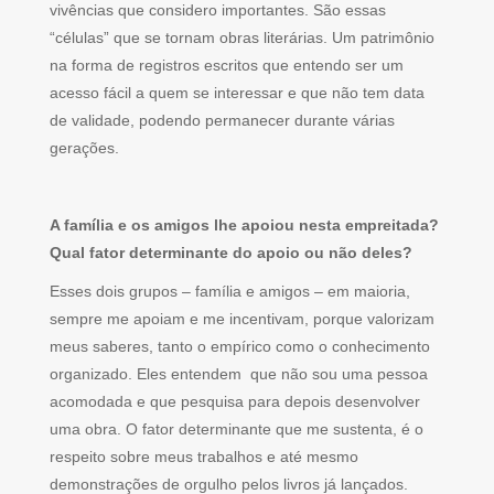
vivências que considero importantes. São essas
“células” que se tornam obras literárias. Um patrimônio
na forma de registros escritos que entendo ser um
acesso fácil a quem se interessar e que não tem data
de validade, podendo permanecer durante várias
gerações.
A família e os amigos lhe apoiou nesta empreitada?
Qual fator determinante do apoio ou não deles?
Esses dois grupos – família e amigos – em maioria,
sempre me apoiam e me incentivam, porque valorizam
meus saberes, tanto o empírico como o conhecimento
organizado. Eles entendem que não sou uma pessoa
acomodada e que pesquisa para depois desenvolver
uma obra. O fator determinante que me sustenta, é o
respeito sobre meus trabalhos e até mesmo
demonstrações de orgulho pelos livros já lançados.