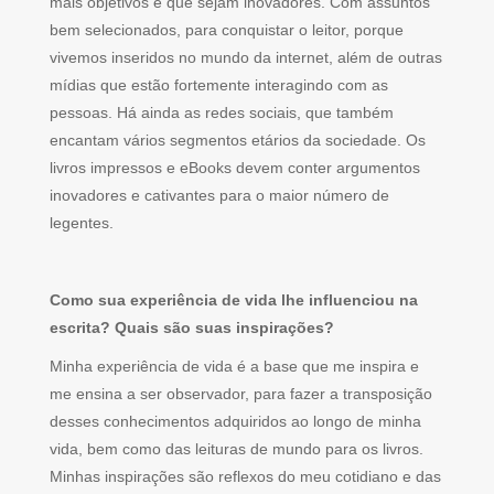
mais objetivos e que sejam inovadores. Com assuntos
bem selecionados, para conquistar o leitor, porque
vivemos inseridos no mundo da internet, além de outras
mídias que estão fortemente interagindo com as
pessoas. Há ainda as redes sociais, que também
encantam vários segmentos etários da sociedade. Os
livros impressos e eBooks devem conter argumentos
inovadores e cativantes para o maior número de
legentes.
Como sua experiência de vida lhe influenciou na
escrita? Quais são suas inspirações?
Minha experiência de vida é a base que me inspira e
me ensina a ser observador, para fazer a transposição
desses conhecimentos adquiridos ao longo de minha
vida, bem como das leituras de mundo para os livros.
Minhas inspirações são reflexos do meu cotidiano e das