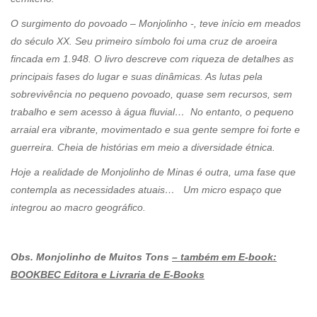
O surgimento do povoado – Monjolinho -, teve início em meados
do século XX. Seu primeiro símbolo foi uma cruz de aroeira
fincada em 1.948. O livro descreve com riqueza de detalhes as
principais fases do lugar e suas dinâmicas. As lutas pela
sobrevivência no pequeno povoado, quase sem recursos, sem
trabalho e sem acesso à água fluvial… No entanto, o pequeno
arraial era vibrante, movimentado e sua gente sempre foi forte e
guerreira. Cheia de histórias em meio a diversidade étnica.
Hoje a realidade de Monjolinho de Minas é outra, uma fase que
contempla as necessidades atuais… Um micro espaço que
integrou ao macro geográfico.
Obs. Monjolinho de Muitos Tons
– também em E-book:
BOOKBEC Editora e Livraria de E-Books