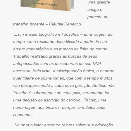
uma grande
amiga e
parceira de
trabalho docente – Cláudia Renatino.
É um ensaio Biográfico e Filosófico – uma viagem ao
tempo. Uma realidade decodificada a partir de sua
árvore genealógica e as marcas da linha do tempo.
Trabalho realizado graças as buscas de seus
antepassados com as descobertas de seu DNA
ancestral. Haja vista, a miscigenação étnica, a enorme
quantidade de sobrenomes, que com o tempo muitos
vão desaparecendo a cada nova geração. Antônio não
“recebeu” sobrenomes de seus pais, certamente foi
uma decisão do escrivão do cartório. Talvez, uma
homenagem aos bisavôs, porque vêm deles seus
cognomes.
Na obra o leitor encontra relatos sobre sua educação