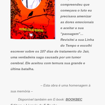
compreendeu que
começava o luto eu
precisava amenizar
as dores emocionais
e aceitar a sua
“passagem”…
Revisitei a sua Linha
do Tempo e escolhi
escrever sobre os 107 dias de tratamento do Jair,
uma verdadeira saga causada por um tumor
cerebral. Ele aceitou com ternura sua grande e
última batalha.
– Esta obra é uma homenagem à
sua memória –
Disponível também em E-book:
BOOKBEC