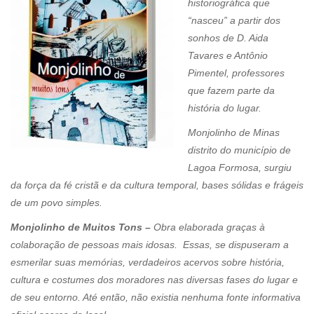
historiográfica que
“nasceu” a partir dos
sonhos de D. Aida
Tavares e Antônio
Pimentel, professores
que fazem parte da
história do lugar.
Monjolinho de Minas
distrito do município de
Lagoa Formosa, surgiu
da força da fé cristã e da cultura temporal, bases sólidas e frágeis
de um povo simples.
Monjolinho de Muitos Tons –
Obra elaborada graças à
colaboração de pessoas mais idosas. Essas, se dispuseram a
esmerilar suas memórias, verdadeiros acervos sobre história,
cultura e costumes dos moradores nas diversas fases do lugar e
de seu entorno. Até então, não existia nenhuma fonte informativa