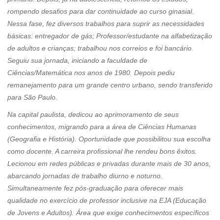
rompendo desafios para dar continuidade ao curso ginasial.
Nessa fase, fez diversos trabalhos para suprir as necessidades
básicas: entregador de gás; Professor/estudante na alfabetização
de adultos e crianças; trabalhou nos correios e foi bancário.
Seguiu sua jornada, iniciando a faculdade de
Ciências/Matemática nos anos de 1980. Depois pediu
remanejamento para um grande centro urbano, sendo transferido
para São Paulo.
Na capital paulista, dedicou ao aprimoramento de seus
conhecimentos, migrando para a área de Ciências Humanas
(Geografia e História). Oportunidade que possibilitou sua escolha
como docente. A carreira profissional lhe rendeu bons êxitos.
Lecionou em redes públicas e privadas durante mais de 30 anos,
abarcando jornadas de trabalho diurno e noturno.
Simultaneamente fez pós-graduação para oferecer mais
qualidade no exercício de professor inclusive na EJA (Educação
de Jovens e Adultos). Área que exige conhecimentos específicos