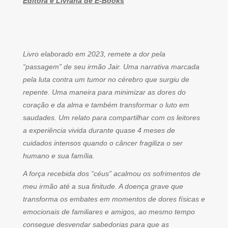
Editora e Livraria de E-Books
Livro elaborado em 2023, remete a dor pela
“passagem” de seu irmão Jair. Uma narrativa marcada
pela luta contra um tumor no cérebro que surgiu de
repente. Uma maneira para minimizar as dores do
coração e da alma e também transformar o luto em
saudades. Um relato para compartilhar com os leitores
a experiência vivida durante quase 4 meses de
cuidados intensos quando o câncer fragiliza o ser
humano e sua família.
A força recebida dos “céus” acalmou os sofrimentos de
meu irmão até a sua finitude. A doença grave que
transforma os embates em momentos de dores físicas e
emocionais de familiares e amigos, ao mesmo tempo
consegue desvendar sabedorias para que as