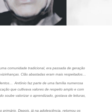
e uma comunidade tradicional, era passada de geração
 e vizinhanças. Clãs abastadas eram mais respeitados…
 lentos… Antônio faz parte de uma família numerosa
cação que cultivava valores de respeito amplo e com
o soube valorizar o aprendizado, gostava de leituras,
no primário. Depois, já na adolescência, retomou os