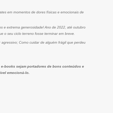
bates em momentos de dores físicas e emocionais de
tos e extrema generosidade! Ano de 2022, até outubro
o seu ciclo terreno fosse terminar em breve.
r agressivo; Como cuidar de alguém frágil que perdeu
 ou e-books sejam portadores de bons conteúdos e
sível emocioná-lo.