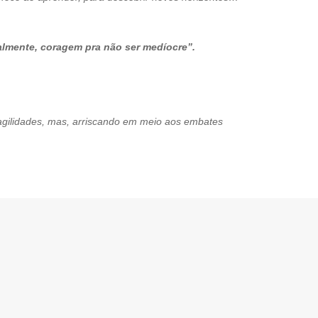
almente, coragem pra não ser medíocre”.
gilidades, mas, arriscando em meio aos embates