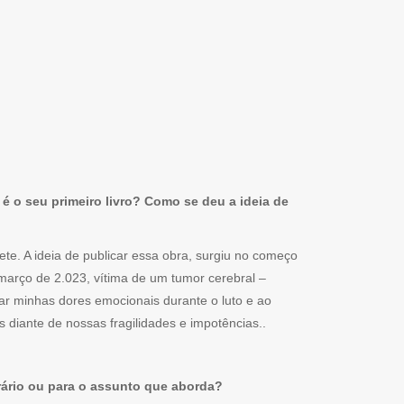
é o seu primeiro livro? Como se deu a ideia de
ete. A ideia de publicar essa obra, surgiu no começo
março de 2.023, vítima de um tumor cerebral –
izar minhas dores emocionais durante o luto e ao
 diante de nossas fragilidades e impotências..
erário ou para o assunto que aborda?