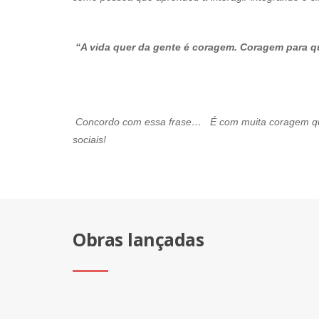
“A vida quer da gente é coragem. Coragem para qu
Mário S. 
Concordo com essa frase… É com muita coragem que 
sociais!
Obras lançadas