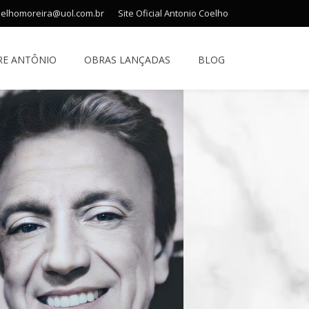
oelhomoreira@uol.com.br
Site Oficial Antonio Coelho
RE ANTÔNIO
OBRAS LANÇADAS
BLOG