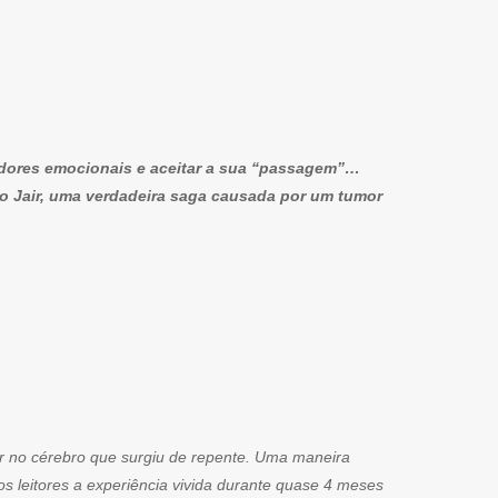
dores emocionais e aceitar a sua “passagem”…
do Jair, uma verdadeira saga causada por um tumor
or no cérebro que surgiu de repente. Uma maneira
s leitores a experiência vivida durante quase 4 meses