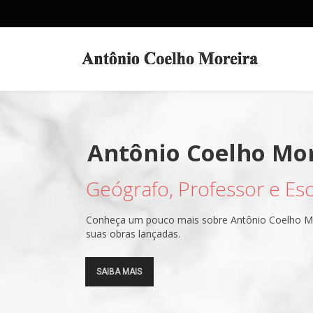
Geógrafo, Professor e Escr
SAIBA MAIS