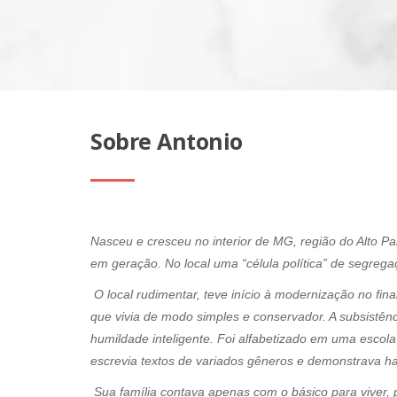
Sobre Antonio
Nasceu e cresceu no interior de MG, região do Alto P
em geração. No local uma “célula política” de segreg
O local rudimentar, teve início à modernização no f
que vivia de modo simples e conservador. A subsistên
humildade inteligente. Foi alfabetizado em uma escola
escrevia textos de variados gêneros e demonstrava ha
Sua família contava apenas com o básico para viver, p