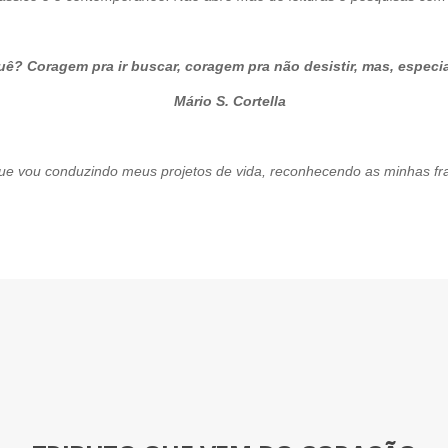
ê? Coragem pra ir buscar, coragem pra não desistir, mas, especi
Cortella
vou conduzindo meus projetos de vida, reconhecendo as minhas fra