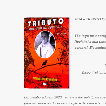
2024 – TRIBUTO 
Tão logo meu cora
Revisitei a sua Li
cerebral. Ele aceit
– Esta obra 
Disponível tamb
Livro elaborado em 2023, remete a dor pela “passage
para minimizar as dores do coração e da alma e també