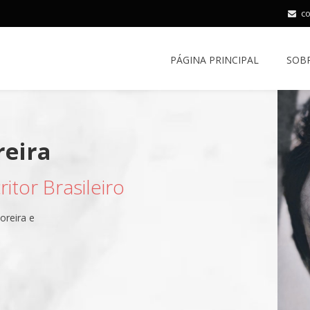
c
PÁGINA PRINCIPAL
SOB
itor Brasileiro