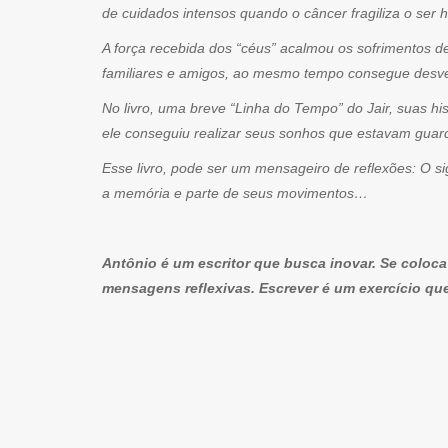
de cuidados intensos quando o câncer fragiliza o ser 
A força recebida dos “céus” acalmou os sofrimentos 
familiares e amigos, ao mesmo tempo consegue desve
No livro, uma breve “Linha do Tempo” do Jair, suas h
ele conseguiu realizar seus sonhos que estavam guar
Esse livro, pode ser um mensageiro de reflexões: O s
a memória e parte de seus movimentos…
Antônio é um escritor que busca inovar. Se coloca
mensagens reflexivas. Escrever é um exercício que 