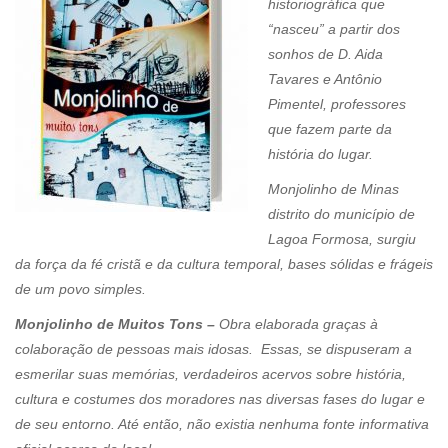
historiográfica que
“nasceu” a partir dos
sonhos de D. Aida
Tavares e Antônio
Pimentel, professores
que fazem parte da
história do lugar.
Monjolinho de Minas
distrito do município de
Lagoa Formosa, surgiu
da força da fé cristã e da cultura temporal, bases sólidas e frágeis
de um povo simples.
Monjolinho de Muitos Tons –
Obra elaborada graças à
colaboração de pessoas mais idosas. Essas, se dispuseram a
esmerilar suas memórias, verdadeiros acervos sobre história,
cultura e costumes dos moradores nas diversas fases do lugar e
de seu entorno. Até então, não existia nenhuma fonte informativa