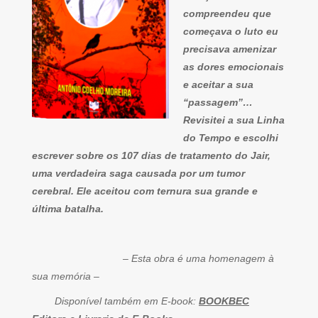
compreendeu que
começava o luto eu
precisava amenizar
as dores emocionais
e aceitar a sua
“passagem”…
Revisitei a sua Linha
do Tempo e escolhi
escrever sobre os 107 dias de tratamento do Jair,
uma verdadeira saga causada por um tumor
cerebral. Ele aceitou com ternura sua grande e
última batalha.
– Esta obra é uma homenagem à
sua memória –
Disponível também em E-book:
BOOKBEC