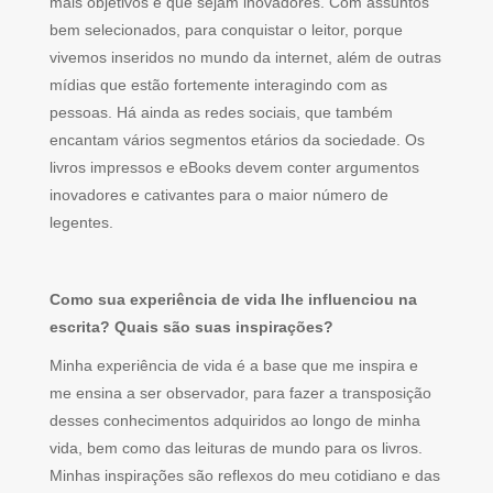
mais objetivos e que sejam inovadores. Com assuntos
bem selecionados, para conquistar o leitor, porque
vivemos inseridos no mundo da internet, além de outras
mídias que estão fortemente interagindo com as
pessoas. Há ainda as redes sociais, que também
encantam vários segmentos etários da sociedade. Os
livros impressos e eBooks devem conter argumentos
inovadores e cativantes para o maior número de
legentes.
Como sua experiência de vida lhe influenciou na
escrita? Quais são suas inspirações?
Minha experiência de vida é a base que me inspira e
me ensina a ser observador, para fazer a transposição
desses conhecimentos adquiridos ao longo de minha
vida, bem como das leituras de mundo para os livros.
Minhas inspirações são reflexos do meu cotidiano e das