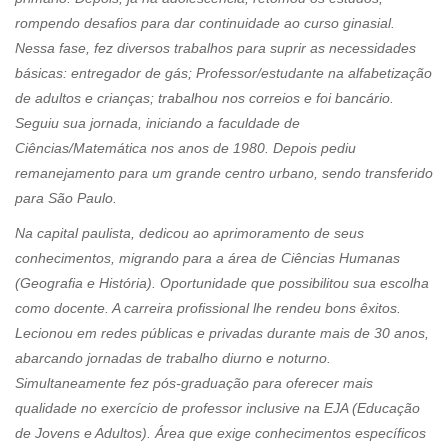
rompendo desafios para dar continuidade ao curso ginasial.
Nessa fase, fez diversos trabalhos para suprir as necessidades
básicas: entregador de gás; Professor/estudante na alfabetização
de adultos e crianças; trabalhou nos correios e foi bancário.
Seguiu sua jornada, iniciando a faculdade de
Ciências/Matemática nos anos de 1980. Depois pediu
remanejamento para um grande centro urbano, sendo transferido
para São Paulo.
Na capital paulista, dedicou ao aprimoramento de seus
conhecimentos, migrando para a área de Ciências Humanas
(Geografia e História). Oportunidade que possibilitou sua escolha
como docente. A carreira profissional lhe rendeu bons êxitos.
Lecionou em redes públicas e privadas durante mais de 30 anos,
abarcando jornadas de trabalho diurno e noturno.
Simultaneamente fez pós-graduação para oferecer mais
qualidade no exercício de professor inclusive na EJA (Educação
de Jovens e Adultos). Área que exige conhecimentos específicos