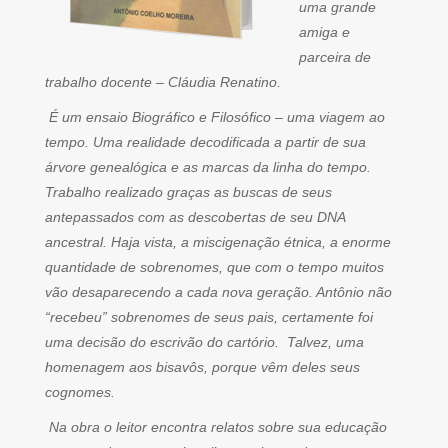
uma grande
amiga e
parceira de
trabalho docente – Cláudia Renatino.
É um ensaio Biográfico e Filosófico – uma viagem ao
tempo. Uma realidade decodificada a partir de sua
árvore genealógica e as marcas da linha do tempo.
Trabalho realizado graças as buscas de seus
antepassados com as descobertas de seu DNA
ancestral. Haja vista, a miscigenação étnica, a enorme
quantidade de sobrenomes, que com o tempo muitos
vão desaparecendo a cada nova geração. Antônio não
“recebeu” sobrenomes de seus pais, certamente foi
uma decisão do escrivão do cartório. Talvez, uma
homenagem aos bisavôs, porque vêm deles seus
cognomes.
Na obra o leitor encontra relatos sobre sua educação