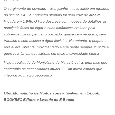
O surgimento do povoado – Monjolinho -, teve início em meados
do século XX. Seu primeiro símbolo foi uma cruz de aroeira
fincada em 1.948. O livro descreve com riqueza de detalhes as
principais fases do lugar e suas dinâmicas. As lutas pela
sobrevivência no pequeno povoado, quase sem recursos, sem
trabalho e sem acesso à água fluvial… No entanto, o pequeno
arraial era vibrante, movimentado e sua gente sempre foi forte e
guerreira. Cheia de histórias em meio a diversidade étnica.
Hoje a realidade de Monjolinho de Minas é outra, uma fase que
contempla as necessidades atuais… Um micro espaço que
integrou ao macro geográfico.
Obs. Monjolinho de Muitos Tons
– também em E-book:
BOOKBEC Editora e Livraria de E-Books