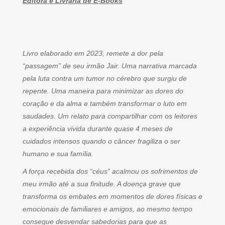
Editora e Livraria de E-Books
Livro elaborado em 2023, remete a dor pela
“passagem” de seu irmão Jair. Uma narrativa marcada
pela luta contra um tumor no cérebro que surgiu de
repente. Uma maneira para minimizar as dores do
coração e da alma e também transformar o luto em
saudades. Um relato para compartilhar com os leitores
a experiência vivida durante quase 4 meses de
cuidados intensos quando o câncer fragiliza o ser
humano e sua família.
A força recebida dos “céus” acalmou os sofrimentos de
meu irmão até a sua finitude. A doença grave que
transforma os embates em momentos de dores físicas e
emocionais de familiares e amigos, ao mesmo tempo
consegue desvendar sabedorias para que as