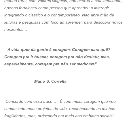
mundo rural, com valores singelos, não alterou a sua identidade,
apenas fortaleceu como pessoa que aprendeu a interagir
integrando o clássico e o contemporâneo. Não abre mão de
leituras e pesquisas com foco ao aprender, para descobrir novos
horizontes…
“A vida quer da gente é coragem. Coragem para quê?
Coragem pra ir buscar, coragem pra não desistir, mas,
especialmente, coragem pra não ser medíocre”.
Mário S. Cortella
Concordo com essa frase… É com muita coragem que vou
conduzindo meus projetos de vida, reconhecendo as minhas
fragilidades, mas, arriscando em meio aos embates sociais!