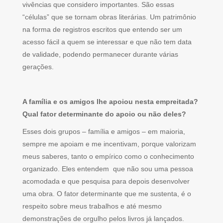
vivências que considero importantes. São essas
“células” que se tornam obras literárias. Um patrimônio
na forma de registros escritos que entendo ser um
acesso fácil a quem se interessar e que não tem data
de validade, podendo permanecer durante várias
gerações.
A família e os amigos lhe apoiou nesta empreitada?
Qual fator determinante do apoio ou não deles?
Esses dois grupos – família e amigos – em maioria,
sempre me apoiam e me incentivam, porque valorizam
meus saberes, tanto o empírico como o conhecimento
organizado. Eles entendem que não sou uma pessoa
acomodada e que pesquisa para depois desenvolver
uma obra. O fator determinante que me sustenta, é o
respeito sobre meus trabalhos e até mesmo
demonstrações de orgulho pelos livros já lançados.