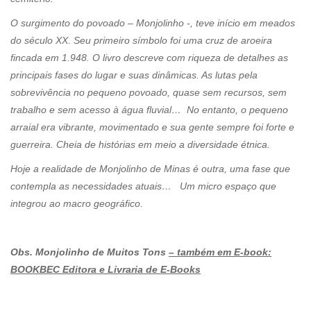
O surgimento do povoado – Monjolinho -, teve início em meados
do século XX. Seu primeiro símbolo foi uma cruz de aroeira
fincada em 1.948. O livro descreve com riqueza de detalhes as
principais fases do lugar e suas dinâmicas. As lutas pela
sobrevivência no pequeno povoado, quase sem recursos, sem
trabalho e sem acesso à água fluvial… No entanto, o pequeno
arraial era vibrante, movimentado e sua gente sempre foi forte e
guerreira. Cheia de histórias em meio a diversidade étnica.
Hoje a realidade de Monjolinho de Minas é outra, uma fase que
contempla as necessidades atuais… Um micro espaço que
integrou ao macro geográfico.
Obs. Monjolinho de Muitos Tons
– também em E-book:
BOOKBEC Editora e Livraria de E-Books