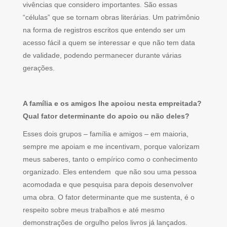
vivências que considero importantes. São essas
“células” que se tornam obras literárias. Um patrimônio
na forma de registros escritos que entendo ser um
acesso fácil a quem se interessar e que não tem data
de validade, podendo permanecer durante várias
gerações.
A família e os amigos lhe apoiou nesta empreitada?
Qual fator determinante do apoio ou não deles?
Esses dois grupos – família e amigos – em maioria,
sempre me apoiam e me incentivam, porque valorizam
meus saberes, tanto o empírico como o conhecimento
organizado. Eles entendem que não sou uma pessoa
acomodada e que pesquisa para depois desenvolver
uma obra. O fator determinante que me sustenta, é o
respeito sobre meus trabalhos e até mesmo
demonstrações de orgulho pelos livros já lançados.