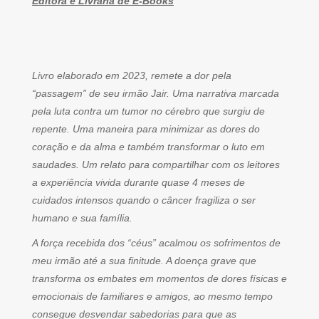
Editora e Livraria de E-Books
Livro elaborado em 2023, remete a dor pela
“passagem” de seu irmão Jair. Uma narrativa marcada
pela luta contra um tumor no cérebro que surgiu de
repente. Uma maneira para minimizar as dores do
coração e da alma e também transformar o luto em
saudades. Um relato para compartilhar com os leitores
a experiência vivida durante quase 4 meses de
cuidados intensos quando o câncer fragiliza o ser
humano e sua família.
A força recebida dos “céus” acalmou os sofrimentos de
meu irmão até a sua finitude. A doença grave que
transforma os embates em momentos de dores físicas e
emocionais de familiares e amigos, ao mesmo tempo
consegue desvendar sabedorias para que as