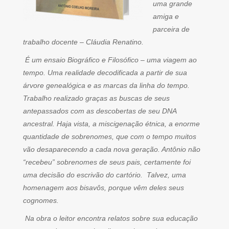
uma grande
amiga e
parceira de
trabalho docente – Cláudia Renatino.
É um ensaio Biográfico e Filosófico – uma viagem ao
tempo. Uma realidade decodificada a partir de sua
árvore genealógica e as marcas da linha do tempo.
Trabalho realizado graças as buscas de seus
antepassados com as descobertas de seu DNA
ancestral. Haja vista, a miscigenação étnica, a enorme
quantidade de sobrenomes, que com o tempo muitos
vão desaparecendo a cada nova geração. Antônio não
“recebeu” sobrenomes de seus pais, certamente foi
uma decisão do escrivão do cartório. Talvez, uma
homenagem aos bisavôs, porque vêm deles seus
cognomes.
Na obra o leitor encontra relatos sobre sua educação