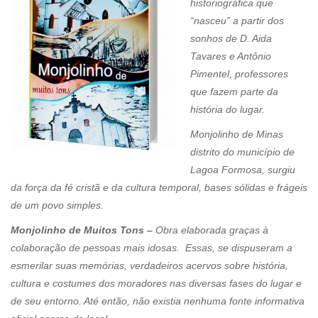
historiográfica que
“nasceu” a partir dos
sonhos de D. Aida
Tavares e Antônio
Pimentel, professores
que fazem parte da
história do lugar.
Monjolinho de Minas
distrito do município de
Lagoa Formosa, surgiu
da força da fé cristã e da cultura temporal, bases sólidas e frágeis
de um povo simples.
Monjolinho de Muitos Tons –
Obra elaborada graças à
colaboração de pessoas mais idosas. Essas, se dispuseram a
esmerilar suas memórias, verdadeiros acervos sobre história,
cultura e costumes dos moradores nas diversas fases do lugar e
de seu entorno. Até então, não existia nenhuma fonte informativa