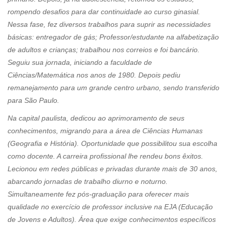
rompendo desafios para dar continuidade ao curso ginasial.
Nessa fase, fez diversos trabalhos para suprir as necessidades
básicas: entregador de gás; Professor/estudante na alfabetização
de adultos e crianças; trabalhou nos correios e foi bancário.
Seguiu sua jornada, iniciando a faculdade de
Ciências/Matemática nos anos de 1980. Depois pediu
remanejamento para um grande centro urbano, sendo transferido
para São Paulo.
Na capital paulista, dedicou ao aprimoramento de seus
conhecimentos, migrando para a área de Ciências Humanas
(Geografia e História). Oportunidade que possibilitou sua escolha
como docente. A carreira profissional lhe rendeu bons êxitos.
Lecionou em redes públicas e privadas durante mais de 30 anos,
abarcando jornadas de trabalho diurno e noturno.
Simultaneamente fez pós-graduação para oferecer mais
qualidade no exercício de professor inclusive na EJA (Educação
de Jovens e Adultos). Área que exige conhecimentos específicos