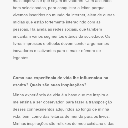
mais objetivos e que sejam inovadores. Com assuntos
bem selecionados, para conquistar o leitor, porque
vivemos inseridos no mundo da internet, além de outras
mídias que estão fortemente interagindo com as
pessoas. Há ainda as redes sociais, que também
encantam vários segmentos etários da sociedade. Os
livros impressos e eBooks devem conter argumentos
inovadores e cativantes para o maior número de
legentes.
Como sua experiência de vida lhe influenciou na
escrita? Quais são suas inspirações?
Minha experiência de vida é a base que me inspira e
me ensina a ser observador, para fazer a transposição
desses conhecimentos adquiridos ao longo de minha
vida, bem como das leituras de mundo para os livros.
Minhas inspirações são reflexos do meu cotidiano e das