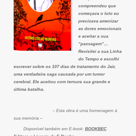
compreendeu que
começava o luto eu
precisava amenizar
as dores emocionais
e aceitar a sua
“passagem”…
Revisitei a sua Linha
do Tempo e escolhi
escrever sobre os 107 dias de tratamento do Jair,
uma verdadeira saga causada por um tumor
cerebral. Ele aceitou com ternura sua grande e
última batalha.
– Esta obra é uma homenagem à
sua memória –
Disponível também em E-book:
BOOKBEC