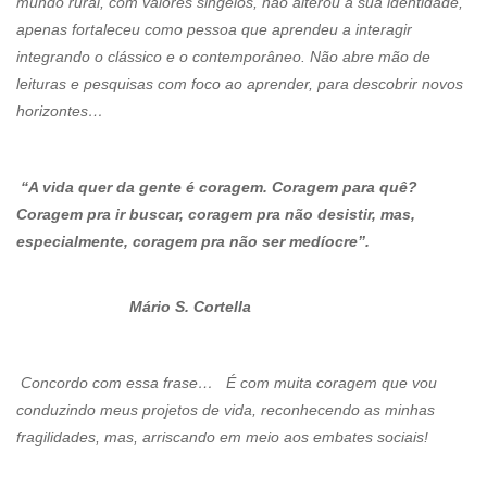
mundo rural, com valores singelos, não alterou a sua identidade,
apenas fortaleceu como pessoa que aprendeu a interagir
integrando o clássico e o contemporâneo. Não abre mão de
leituras e pesquisas com foco ao aprender, para descobrir novos
horizontes…
“A vida quer da gente é coragem. Coragem para quê?
Coragem pra ir buscar, coragem pra não desistir, mas,
especialmente, coragem pra não ser medíocre”.
Mário S. Cortella
Concordo com essa frase… É com muita coragem que vou
conduzindo meus projetos de vida, reconhecendo as minhas
fragilidades, mas, arriscando em meio aos embates sociais!