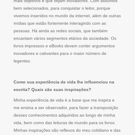
mais objetivos e que sejam inovadores. Com assuntos
bem selecionados, para conquistar o leitor, porque
vivemos inseridos no mundo da internet, além de outras
mídias que estão fortemente interagindo com as
pessoas. Há ainda as redes sociais, que também
encantam vários segmentos etários da sociedade. Os
livros impressos e eBooks devem conter argumentos
inovadores e cativantes para o maior número de
legentes.
Como sua experiência de vida lhe influenciou na
escrita? Quais são suas inspirações?
Minha experiência de vida é a base que me inspira e
me ensina a ser observador, para fazer a transposição
desses conhecimentos adquiridos ao longo de minha
vida, bem como das leituras de mundo para os livros.
Minhas inspirações são reflexos do meu cotidiano e das