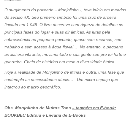
O surgimento do povoado – Monjolinho -, teve início em meados
do século XX. Seu primeiro símbolo foi uma cruz de aroeira
fincada em 1.948. O livro descreve com riqueza de detalhes as
principais fases do lugar e suas dinâmicas. As lutas pela
sobrevivência no pequeno povoado, quase sem recursos, sem
trabalho e sem acesso à água fluvial… No entanto, o pequeno
arraial era vibrante, movimentado e sua gente sempre foi forte e
guerreira. Cheia de histórias em meio a diversidade étnica.
Hoje a realidade de Monjolinho de Minas é outra, uma fase que
contempla as necessidades atuais… Um micro espaço que
integrou ao macro geográfico.
Obs. Monjolinho de Muitos Tons
– também em E-book:
BOOKBEC Editora e Livraria de E-Books