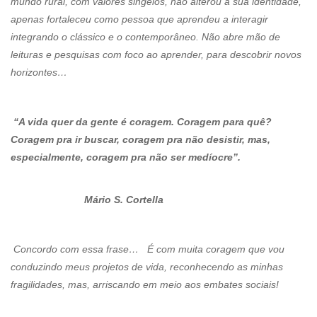
mundo rural, com valores singelos, não alterou a sua identidade,
apenas fortaleceu como pessoa que aprendeu a interagir
integrando o clássico e o contemporâneo. Não abre mão de
leituras e pesquisas com foco ao aprender, para descobrir novos
horizontes…
“A vida quer da gente é coragem. Coragem para quê?
Coragem pra ir buscar, coragem pra não desistir, mas,
especialmente, coragem pra não ser medíocre”.
Mário S. Cortella
Concordo com essa frase… É com muita coragem que vou
conduzindo meus projetos de vida, reconhecendo as minhas
fragilidades, mas, arriscando em meio aos embates sociais!