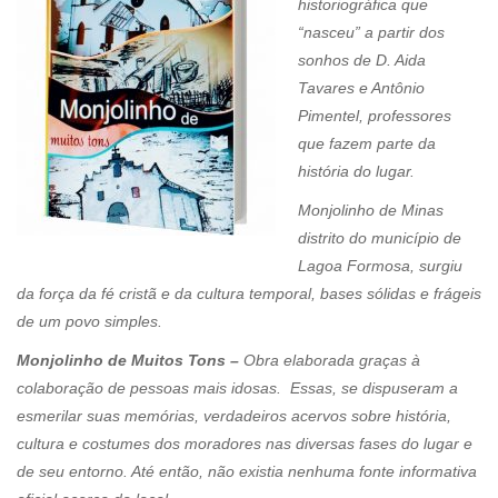
historiográfica que
“nasceu” a partir dos
sonhos de D. Aida
Tavares e Antônio
Pimentel, professores
que fazem parte da
história do lugar.
Monjolinho de Minas
distrito do município de
Lagoa Formosa, surgiu
da força da fé cristã e da cultura temporal, bases sólidas e frágeis
de um povo simples.
Monjolinho de Muitos Tons –
Obra elaborada graças à
colaboração de pessoas mais idosas. Essas, se dispuseram a
esmerilar suas memórias, verdadeiros acervos sobre história,
cultura e costumes dos moradores nas diversas fases do lugar e
de seu entorno. Até então, não existia nenhuma fonte informativa