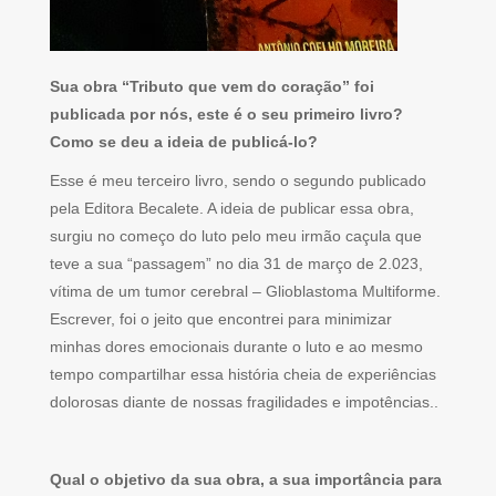
Sua obra “Tributo que vem do coração” foi
publicada por nós, este é o seu primeiro livro?
Como se deu a ideia de publicá-lo?
Esse é meu terceiro livro, sendo o segundo publicado
pela Editora Becalete. A ideia de publicar essa obra,
surgiu no começo do luto pelo meu irmão caçula que
teve a sua “passagem” no dia 31 de março de 2.023,
vítima de um tumor cerebral – Glioblastoma Multiforme.
Escrever, foi o jeito que encontrei para minimizar
minhas dores emocionais durante o luto e ao mesmo
tempo compartilhar essa história cheia de experiências
dolorosas diante de nossas fragilidades e impotências..
Qual o objetivo da sua obra, a sua importância para