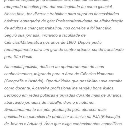
rompendo desafios para dar continuidade ao curso ginasial.
Nessa fase, fez diversos trabalhos para suprir as necessidades
básicas: entregador de gás; Professor/estudante na alfabetização
de adultos e crianças; trabalhou nos correios e foi bancário.
Seguiu sua jornada, iniciando a faculdade de
Ciências/Matemática nos anos de 1980. Depois pediu
remanejamento para um grande centro urbano, sendo transferido
para São Paulo.
Na capital paulista, dedicou ao aprimoramento de seus
conhecimentos, migrando para a área de Ciências Humanas
(Geografia e História). Oportunidade que possibilitou sua escolha
como docente. A carreira profissional lhe rendeu bons êxitos.
Lecionou em redes públicas e privadas durante mais de 30 anos,
abarcando jornadas de trabalho diurno e noturno.
Simultaneamente fez pós-graduação para oferecer mais
qualidade no exercício de professor inclusive na EJA (Educação
de Jovens e Adultos). Área que exige conhecimentos específicos