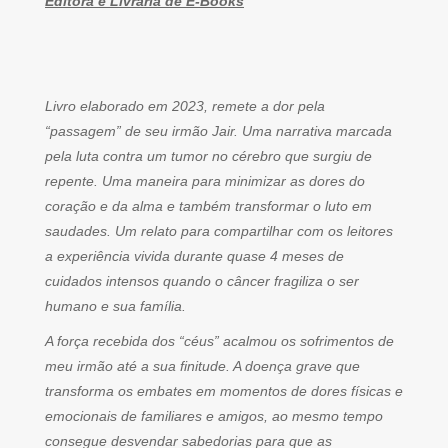
Editora e Livraria de E-Books
Livro elaborado em 2023, remete a dor pela
“passagem” de seu irmão Jair. Uma narrativa marcada
pela luta contra um tumor no cérebro que surgiu de
repente. Uma maneira para minimizar as dores do
coração e da alma e também transformar o luto em
saudades. Um relato para compartilhar com os leitores
a experiência vivida durante quase 4 meses de
cuidados intensos quando o câncer fragiliza o ser
humano e sua família.
A força recebida dos “céus” acalmou os sofrimentos de
meu irmão até a sua finitude. A doença grave que
transforma os embates em momentos de dores físicas e
emocionais de familiares e amigos, ao mesmo tempo
consegue desvendar sabedorias para que as