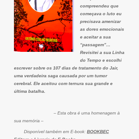
compreendeu que
começava o luto eu
precisava amenizar
as dores emocionais
e aceitar a sua
“passagem”…
Revisitei a sua Linha
do Tempo e escolhi
escrever sobre os 107 dias de tratamento do Jair,
uma verdadeira saga causada por um tumor
cerebral. Ele aceitou com ternura sua grande e
última batalha.
– Esta obra é uma homenagem à
sua memória –
Disponível também em E-book:
BOOKBEC