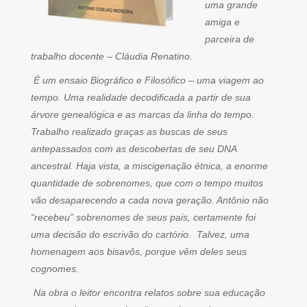
uma grande
amiga e
parceira de
trabalho docente – Cláudia Renatino.
É um ensaio Biográfico e Filosófico – uma viagem ao
tempo. Uma realidade decodificada a partir de sua
árvore genealógica e as marcas da linha do tempo.
Trabalho realizado graças as buscas de seus
antepassados com as descobertas de seu DNA
ancestral. Haja vista, a miscigenação étnica, a enorme
quantidade de sobrenomes, que com o tempo muitos
vão desaparecendo a cada nova geração. Antônio não
“recebeu” sobrenomes de seus pais, certamente foi
uma decisão do escrivão do cartório. Talvez, uma
homenagem aos bisavôs, porque vêm deles seus
cognomes.
Na obra o leitor encontra relatos sobre sua educação