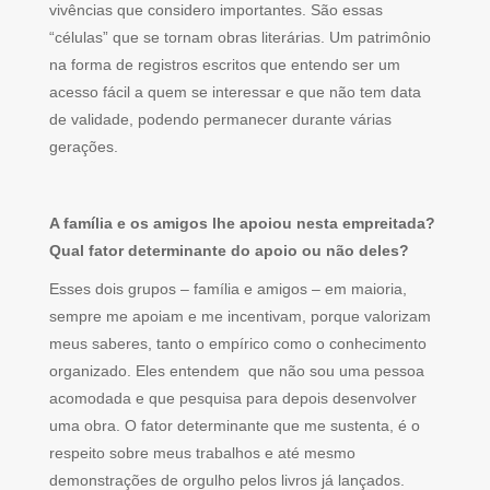
vivências que considero importantes. São essas
“células” que se tornam obras literárias. Um patrimônio
na forma de registros escritos que entendo ser um
acesso fácil a quem se interessar e que não tem data
de validade, podendo permanecer durante várias
gerações.
A família e os amigos lhe apoiou nesta empreitada?
Qual fator determinante do apoio ou não deles?
Esses dois grupos – família e amigos – em maioria,
sempre me apoiam e me incentivam, porque valorizam
meus saberes, tanto o empírico como o conhecimento
organizado. Eles entendem que não sou uma pessoa
acomodada e que pesquisa para depois desenvolver
uma obra. O fator determinante que me sustenta, é o
respeito sobre meus trabalhos e até mesmo
demonstrações de orgulho pelos livros já lançados.