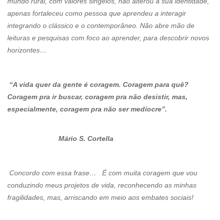
mundo rural, com valores singelos, não alterou a sua identidade,
apenas fortaleceu como pessoa que aprendeu a interagir
integrando o clássico e o contemporâneo. Não abre mão de
leituras e pesquisas com foco ao aprender, para descobrir novos
horizontes…
“A vida quer da gente é coragem. Coragem para quê?
Coragem pra ir buscar, coragem pra não desistir, mas,
especialmente, coragem pra não ser medíocre”.
Mário S. Cortella
Concordo com essa frase… É com muita coragem que vou
conduzindo meus projetos de vida, reconhecendo as minhas
fragilidades, mas, arriscando em meio aos embates sociais!