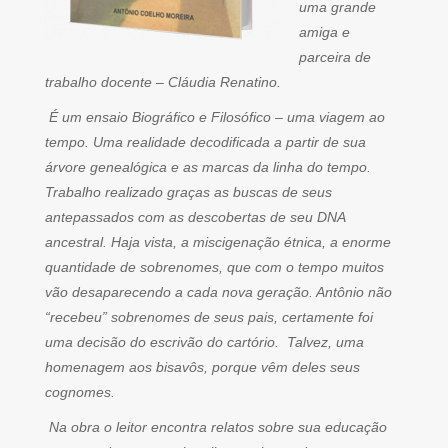
uma grande
amiga e
parceira de
trabalho docente – Cláudia Renatino.
É um ensaio Biográfico e Filosófico – uma viagem ao
tempo. Uma realidade decodificada a partir de sua
árvore genealógica e as marcas da linha do tempo.
Trabalho realizado graças as buscas de seus
antepassados com as descobertas de seu DNA
ancestral. Haja vista, a miscigenação étnica, a enorme
quantidade de sobrenomes, que com o tempo muitos
vão desaparecendo a cada nova geração. Antônio não
“recebeu” sobrenomes de seus pais, certamente foi
uma decisão do escrivão do cartório. Talvez, uma
homenagem aos bisavôs, porque vêm deles seus
cognomes.
Na obra o leitor encontra relatos sobre sua educação