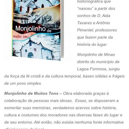
historiográfica que
“nasceu” a partir dos
sonhos de D. Aida
Tavares e Antônio
Pimentel, professores
que fazem parte da
história do lugar.
Monjolinho de Minas
distrito do município de
Lagoa Formosa, surgiu
da força da fé cristã e da cultura temporal, bases sólidas e frágeis
de um povo simples.
Monjolinho de Muitos Tons –
Obra elaborada graças à
colaboração de pessoas mais idosas. Essas, se dispuseram a
esmerilar suas memórias, verdadeiros acervos sobre história,
cultura e costumes dos moradores nas diversas fases do lugar e
de seu entorno. Até então, não existia nenhuma fonte informativa