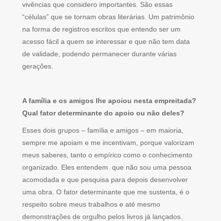
vivências que considero importantes. São essas
“células” que se tornam obras literárias. Um patrimônio
na forma de registros escritos que entendo ser um
acesso fácil a quem se interessar e que não tem data
de validade, podendo permanecer durante várias
gerações.
A família e os amigos lhe apoiou nesta empreitada?
Qual fator determinante do apoio ou não deles?
Esses dois grupos – família e amigos – em maioria,
sempre me apoiam e me incentivam, porque valorizam
meus saberes, tanto o empírico como o conhecimento
organizado. Eles entendem que não sou uma pessoa
acomodada e que pesquisa para depois desenvolver
uma obra. O fator determinante que me sustenta, é o
respeito sobre meus trabalhos e até mesmo
demonstrações de orgulho pelos livros já lançados.