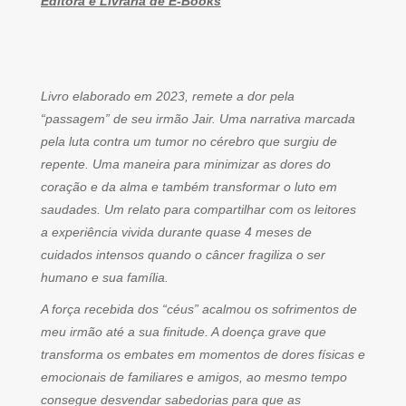
Editora e Livraria de E-Books
Livro elaborado em 2023, remete a dor pela
“passagem” de seu irmão Jair. Uma narrativa marcada
pela luta contra um tumor no cérebro que surgiu de
repente. Uma maneira para minimizar as dores do
coração e da alma e também transformar o luto em
saudades. Um relato para compartilhar com os leitores
a experiência vivida durante quase 4 meses de
cuidados intensos quando o câncer fragiliza o ser
humano e sua família.
A força recebida dos “céus” acalmou os sofrimentos de
meu irmão até a sua finitude. A doença grave que
transforma os embates em momentos de dores físicas e
emocionais de familiares e amigos, ao mesmo tempo
consegue desvendar sabedorias para que as