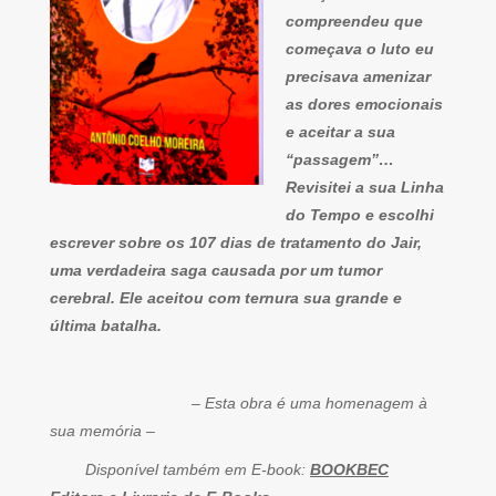
compreendeu que
começava o luto eu
precisava amenizar
as dores emocionais
e aceitar a sua
“passagem”…
Revisitei a sua Linha
do Tempo e escolhi
escrever sobre os 107 dias de tratamento do Jair,
uma verdadeira saga causada por um tumor
cerebral. Ele aceitou com ternura sua grande e
última batalha.
– Esta obra é uma homenagem à
sua memória –
Disponível também em E-book:
BOOKBEC