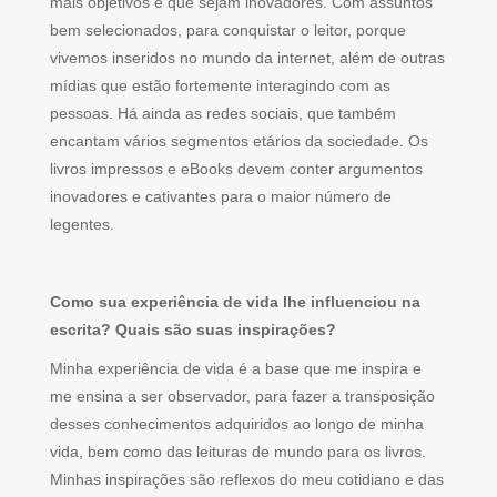
mais objetivos e que sejam inovadores. Com assuntos
bem selecionados, para conquistar o leitor, porque
vivemos inseridos no mundo da internet, além de outras
mídias que estão fortemente interagindo com as
pessoas. Há ainda as redes sociais, que também
encantam vários segmentos etários da sociedade. Os
livros impressos e eBooks devem conter argumentos
inovadores e cativantes para o maior número de
legentes.
Como sua experiência de vida lhe influenciou na
escrita? Quais são suas inspirações?
Minha experiência de vida é a base que me inspira e
me ensina a ser observador, para fazer a transposição
desses conhecimentos adquiridos ao longo de minha
vida, bem como das leituras de mundo para os livros.
Minhas inspirações são reflexos do meu cotidiano e das