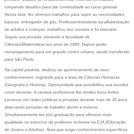
rompendo desafios para dar continuidade ao curso ginasial.
Nessa fase, fez diversos trabalhos para suprir as necessidades
básicas: entregador de gás; Professor/estudante na alfabetização
de adultos e crianças; trabalhou nos correios e foi bancário.
Seguiu sua jornada, iniciando a faculdade de
Ciências/Matemática nos anos de 1980. Depois pediu
remanejamento para um grande centro urbano, sendo transferido
para São Paulo.
Na capital paulista, dedicou ao aprimoramento de seus
conhecimentos, migrando para a área de Ciências Humanas
(Geografia e História). Oportunidade que possibilitou sua escolha
como docente. A carreira profissional lhe rendeu bons êxitos.
Lecionou em redes públicas e privadas durante mais de 30 anos,
abarcando jornadas de trabalho diurno e noturno.
Simultaneamente fez pós-graduação para oferecer mais
qualidade no exercício de professor inclusive na EJA (Educação
de Jovens e Adultos). Área que exige conhecimentos específicos