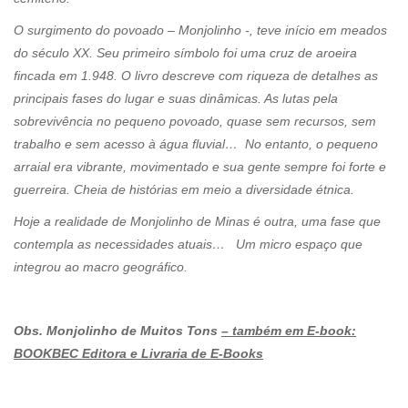
O surgimento do povoado – Monjolinho -, teve início em meados
do século XX. Seu primeiro símbolo foi uma cruz de aroeira
fincada em 1.948. O livro descreve com riqueza de detalhes as
principais fases do lugar e suas dinâmicas. As lutas pela
sobrevivência no pequeno povoado, quase sem recursos, sem
trabalho e sem acesso à água fluvial… No entanto, o pequeno
arraial era vibrante, movimentado e sua gente sempre foi forte e
guerreira. Cheia de histórias em meio a diversidade étnica.
Hoje a realidade de Monjolinho de Minas é outra, uma fase que
contempla as necessidades atuais… Um micro espaço que
integrou ao macro geográfico.
Obs. Monjolinho de Muitos Tons
– também em E-book:
BOOKBEC Editora e Livraria de E-Books