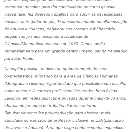
rompendo desafios para dar continuidade ao curso ginasial.
Nessa fase, fez diversos trabalhos para suprir as necessidades
básicas: entregador de gás; Professor/estudante na alfabetização
de adultos e crianças; trabalhou nos correios e foi bancário.
Seguiu sua jornada, iniciando a faculdade de
Ciências/Matemática nos anos de 1980. Depois pediu
remanejamento para um grande centro urbano, sendo transferido
para São Paulo.
Na capital paulista, dedicou ao aprimoramento de seus
conhecimentos, migrando para a área de Ciências Humanas
(Geografia e História). Oportunidade que possibilitou sua escolha
como docente. A carreira profissional lhe rendeu bons êxitos.
Lecionou em redes públicas e privadas durante mais de 30 anos,
abarcando jornadas de trabalho diurno e noturno.
Simultaneamente fez pós-graduação para oferecer mais
qualidade no exercício de professor inclusive na EJA (Educação
de Jovens e Adultos). Área que exige conhecimentos específicos