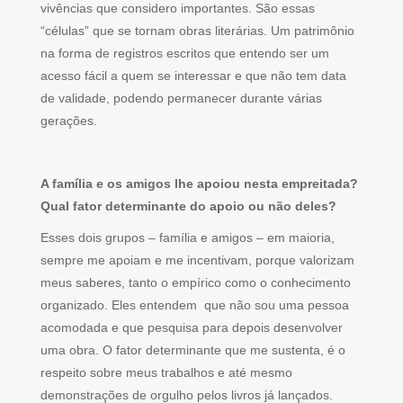
vivências que considero importantes. São essas
“células” que se tornam obras literárias. Um patrimônio
na forma de registros escritos que entendo ser um
acesso fácil a quem se interessar e que não tem data
de validade, podendo permanecer durante várias
gerações.
A família e os amigos lhe apoiou nesta empreitada?
Qual fator determinante do apoio ou não deles?
Esses dois grupos – família e amigos – em maioria,
sempre me apoiam e me incentivam, porque valorizam
meus saberes, tanto o empírico como o conhecimento
organizado. Eles entendem que não sou uma pessoa
acomodada e que pesquisa para depois desenvolver
uma obra. O fator determinante que me sustenta, é o
respeito sobre meus trabalhos e até mesmo
demonstrações de orgulho pelos livros já lançados.