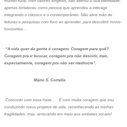
mundo rural, com valores singelos, não alterou a sua identidade,
apenas fortaleceu como pessoa que aprendeu a interagir
integrando o clássico e o contemporâneo. Não abre mão de
leituras e pesquisas com foco ao aprender, para descobrir novos
horizontes…
“A vida quer da gente é coragem. Coragem para quê?
Coragem pra ir buscar, coragem pra não desistir, mas,
especialmente, coragem pra não ser medíocre”.
Mário S. Cortella
Concordo com essa frase… É com muita coragem que vou
conduzindo meus projetos de vida, reconhecendo as minhas
fragilidades, mas, arriscando em meio aos embates sociais!