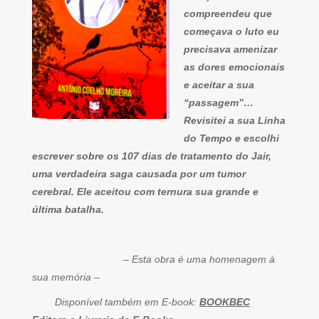
compreendeu que
começava o luto eu
precisava amenizar
as dores emocionais
e aceitar a sua
“passagem”…
Revisitei a sua Linha
do Tempo e escolhi
escrever sobre os 107 dias de tratamento do Jair,
uma verdadeira saga causada por um tumor
cerebral. Ele aceitou com ternura sua grande e
última batalha.
– Esta obra é uma homenagem à
sua memória –
Disponível também em E-book:
BOOKBEC