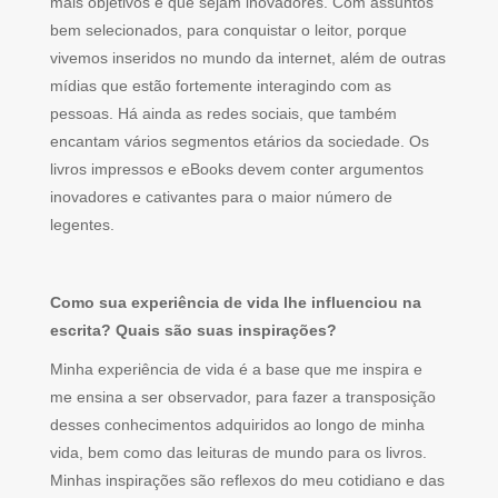
mais objetivos e que sejam inovadores. Com assuntos
bem selecionados, para conquistar o leitor, porque
vivemos inseridos no mundo da internet, além de outras
mídias que estão fortemente interagindo com as
pessoas. Há ainda as redes sociais, que também
encantam vários segmentos etários da sociedade. Os
livros impressos e eBooks devem conter argumentos
inovadores e cativantes para o maior número de
legentes.
Como sua experiência de vida lhe influenciou na
escrita? Quais são suas inspirações?
Minha experiência de vida é a base que me inspira e
me ensina a ser observador, para fazer a transposição
desses conhecimentos adquiridos ao longo de minha
vida, bem como das leituras de mundo para os livros.
Minhas inspirações são reflexos do meu cotidiano e das