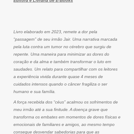
Editora e Livraria de E-Books
Livro elaborado em 2023, remete a dor pela
“passagem” de seu irmão Jair. Uma narrativa marcada
pela luta contra um tumor no cérebro que surgiu de
repente. Uma maneira para minimizar as dores do
coração e da alma e também transformar o luto em
saudades. Um relato para compartilhar com os leitores
a experiência vivida durante quase 4 meses de
cuidados intensos quando o câncer fragiliza o ser
humano e sua família.
A força recebida dos “céus” acalmou os sofrimentos de
meu irmão até a sua finitude. A doença grave que
transforma os embates em momentos de dores físicas e
emocionais de familiares e amigos, ao mesmo tempo
consegue desvendar sabedorias para que as