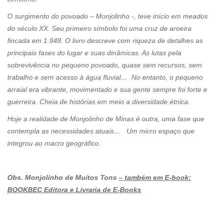
O surgimento do povoado – Monjolinho -, teve início em meados
do século XX. Seu primeiro símbolo foi uma cruz de aroeira
fincada em 1.948. O livro descreve com riqueza de detalhes as
principais fases do lugar e suas dinâmicas. As lutas pela
sobrevivência no pequeno povoado, quase sem recursos, sem
trabalho e sem acesso à água fluvial… No entanto, o pequeno
arraial era vibrante, movimentado e sua gente sempre foi forte e
guerreira. Cheia de histórias em meio a diversidade étnica.
Hoje a realidade de Monjolinho de Minas é outra, uma fase que
contempla as necessidades atuais… Um micro espaço que
integrou ao macro geográfico.
Obs. Monjolinho de Muitos Tons
– também em E-book:
BOOKBEC Editora e Livraria de E-Books