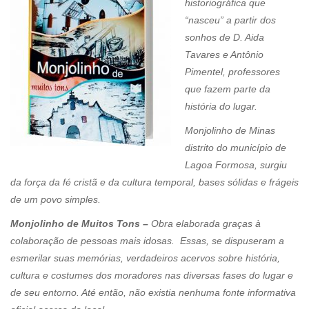
historiográfica que
“nasceu” a partir dos
sonhos de D. Aida
Tavares e Antônio
Pimentel, professores
que fazem parte da
história do lugar.
Monjolinho de Minas
distrito do município de
Lagoa Formosa, surgiu
da força da fé cristã e da cultura temporal, bases sólidas e frágeis
de um povo simples.
Monjolinho de Muitos Tons –
Obra elaborada graças à
colaboração de pessoas mais idosas. Essas, se dispuseram a
esmerilar suas memórias, verdadeiros acervos sobre história,
cultura e costumes dos moradores nas diversas fases do lugar e
de seu entorno. Até então, não existia nenhuma fonte informativa