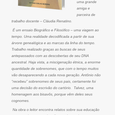
uma grande
amiga e
parceira de
trabalho docente – Cláudia Renatino.
É um ensaio Biográfico e Filosófico – uma viagem ao
tempo. Uma realidade decodificada a partir de sua
árvore genealógica e as marcas da linha do tempo.
Trabalho realizado graças as buscas de seus
antepassados com as descobertas de seu DNA
ancestral. Haja vista, a miscigenação étnica, a enorme
quantidade de sobrenomes, que com o tempo muitos
vão desaparecendo a cada nova geração. Antônio não
“recebeu” sobrenomes de seus pais, certamente foi
uma decisão do escrivão do cartório. Talvez, uma
homenagem aos bisavôs, porque vêm deles seus
cognomes.
Na obra o leitor encontra relatos sobre sua educação