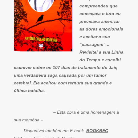
compreendeu que
começava o luto eu
precisava amenizar
as dores emocionais
e aceitar a sua
“passagem”…
Revisitei a sua Linha
do Tempo e escolhi
escrever sobre os 107 dias de tratamento do Jair,
uma verdadeira saga causada por um tumor
cerebral. Ele aceitou com ternura sua grande e
última batalha.
– Esta obra é uma homenagem à
sua memória –
Disponível também em E-book:
BOOKBEC