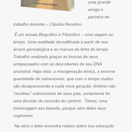
uma grande
amiga e
parceira de
trabalho docente – Cláudia Renatino.
É um ensaio Biográfico e Filosófico – uma viagem ao
tempo. Uma realidade decodificada a partir de sua
árvore genealógica e as marcas da linha do tempo.
Trabalho realizado graças as buscas de seus
antepassados com as descobertas de seu DNA
ancestral. Haja vista, a miscigenação étnica, a enorme
quantidade de sobrenomes, que com o tempo muitos
vão desaparecendo a cada nova geração. Antônio não
“recebeu” sobrenomes de seus pais, certamente foi
uma decisão do escrivão do cartório. Talvez, uma
homenagem aos bisavôs, porque vêm deles seus
cognomes.
Na obra o leitor encontra relatos sobre sua educação