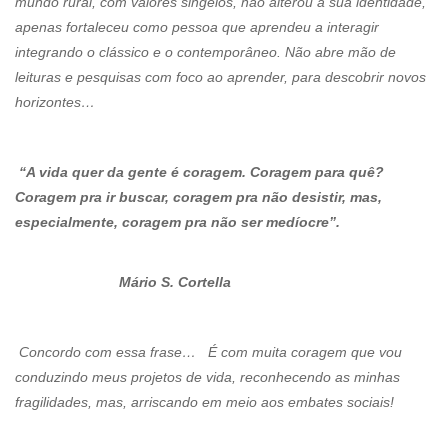
mundo rural, com valores singelos, não alterou a sua identidade,
apenas fortaleceu como pessoa que aprendeu a interagir
integrando o clássico e o contemporâneo. Não abre mão de
leituras e pesquisas com foco ao aprender, para descobrir novos
horizontes…
“A vida quer da gente é coragem. Coragem para quê?
Coragem pra ir buscar, coragem pra não desistir, mas,
especialmente, coragem pra não ser medíocre”.
Mário S. Cortella
Concordo com essa frase… É com muita coragem que vou
conduzindo meus projetos de vida, reconhecendo as minhas
fragilidades, mas, arriscando em meio aos embates sociais!