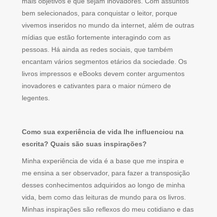
mais objetivos e que sejam inovadores. Com assuntos
bem selecionados, para conquistar o leitor, porque
vivemos inseridos no mundo da internet, além de outras
mídias que estão fortemente interagindo com as
pessoas. Há ainda as redes sociais, que também
encantam vários segmentos etários da sociedade. Os
livros impressos e eBooks devem conter argumentos
inovadores e cativantes para o maior número de
legentes.
Como sua experiência de vida lhe influenciou na
escrita? Quais são suas inspirações?
Minha experiência de vida é a base que me inspira e
me ensina a ser observador, para fazer a transposição
desses conhecimentos adquiridos ao longo de minha
vida, bem como das leituras de mundo para os livros.
Minhas inspirações são reflexos do meu cotidiano e das