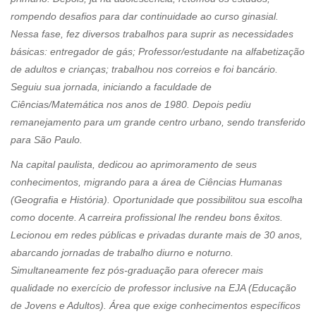
rompendo desafios para dar continuidade ao curso ginasial.
Nessa fase, fez diversos trabalhos para suprir as necessidades
básicas: entregador de gás; Professor/estudante na alfabetização
de adultos e crianças; trabalhou nos correios e foi bancário.
Seguiu sua jornada, iniciando a faculdade de
Ciências/Matemática nos anos de 1980. Depois pediu
remanejamento para um grande centro urbano, sendo transferido
para São Paulo.
Na capital paulista, dedicou ao aprimoramento de seus
conhecimentos, migrando para a área de Ciências Humanas
(Geografia e História). Oportunidade que possibilitou sua escolha
como docente. A carreira profissional lhe rendeu bons êxitos.
Lecionou em redes públicas e privadas durante mais de 30 anos,
abarcando jornadas de trabalho diurno e noturno.
Simultaneamente fez pós-graduação para oferecer mais
qualidade no exercício de professor inclusive na EJA (Educação
de Jovens e Adultos). Área que exige conhecimentos específicos