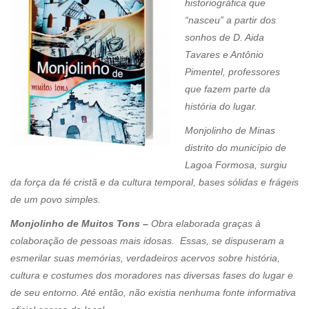
historiográfica que
“nasceu” a partir dos
sonhos de D. Aida
Tavares e Antônio
Pimentel, professores
que fazem parte da
história do lugar.
Monjolinho de Minas
distrito do município de
Lagoa Formosa, surgiu
da força da fé cristã e da cultura temporal, bases sólidas e frágeis
de um povo simples.
Monjolinho de Muitos Tons –
Obra elaborada graças à
colaboração de pessoas mais idosas. Essas, se dispuseram a
esmerilar suas memórias, verdadeiros acervos sobre história,
cultura e costumes dos moradores nas diversas fases do lugar e
de seu entorno. Até então, não existia nenhuma fonte informativa