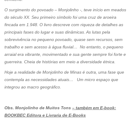
O surgimento do povoado – Monjolinho -, teve início em meados
do século XX. Seu primeiro símbolo foi uma cruz de aroeira
fincada em 1.948. O livro descreve com riqueza de detalhes as
principais fases do lugar e suas dinâmicas. As lutas pela
sobrevivência no pequeno povoado, quase sem recursos, sem
trabalho e sem acesso à água fluvial… No entanto, o pequeno
arraial era vibrante, movimentado e sua gente sempre foi forte e
guerreira. Cheia de histórias em meio a diversidade étnica.
Hoje a realidade de Monjolinho de Minas é outra, uma fase que
contempla as necessidades atuais… Um micro espaço que
integrou ao macro geográfico.
Obs. Monjolinho de Muitos Tons
– também em E-book:
BOOKBEC Editora e Livraria de E-Books