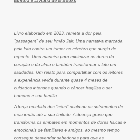
Editora e Livraria de E-Books
Livro elaborado em 2023, remete a dor pela
“passagem” de seu irmão Jair. Uma narrativa marcada
pela luta contra um tumor no cérebro que surgiu de
repente. Uma maneira para minimizar as dores do
coração e da alma e também transformar o luto em
saudades. Um relato para compartilhar com os leitores
a experiência vivida durante quase 4 meses de
cuidados intensos quando o câncer fragiliza o ser
humano e sua família.
A força recebida dos “céus” acalmou os sofrimentos de
meu irmão até a sua finitude. A doença grave que
transforma os embates em momentos de dores físicas e
emocionais de familiares e amigos, ao mesmo tempo
consegue desvendar sabedorias para que as