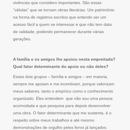
vivências que considero importantes. São essas
“células” que se tornam obras literárias. Um patrimônio
na forma de registros escritos que entendo ser um
acesso fácil a quem se interessar e que não tem data
de validade, podendo permanecer durante várias
gerações.
A família e os amigos lhe apoiou nesta empreitada?
Qual fator determinante do apoio ou não deles?
Esses dois grupos – família e amigos – em maioria,
sempre me apoiam e me incentivam, porque valorizam
meus saberes, tanto o empírico como o conhecimento
organizado. Eles entendem que não sou uma pessoa
acomodada e que pesquisa para depois desenvolver
uma obra. O fator determinante que me sustenta, é o
respeito sobre meus trabalhos e até mesmo
demonstrações de orgulho pelos livros já lançados.