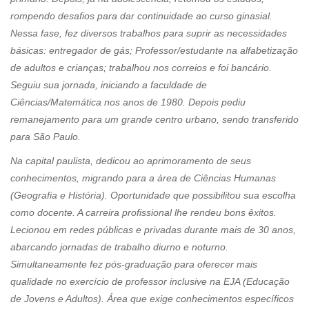
rompendo desafios para dar continuidade ao curso ginasial.
Nessa fase, fez diversos trabalhos para suprir as necessidades
básicas: entregador de gás; Professor/estudante na alfabetização
de adultos e crianças; trabalhou nos correios e foi bancário.
Seguiu sua jornada, iniciando a faculdade de
Ciências/Matemática nos anos de 1980. Depois pediu
remanejamento para um grande centro urbano, sendo transferido
para São Paulo.
Na capital paulista, dedicou ao aprimoramento de seus
conhecimentos, migrando para a área de Ciências Humanas
(Geografia e História). Oportunidade que possibilitou sua escolha
como docente. A carreira profissional lhe rendeu bons êxitos.
Lecionou em redes públicas e privadas durante mais de 30 anos,
abarcando jornadas de trabalho diurno e noturno.
Simultaneamente fez pós-graduação para oferecer mais
qualidade no exercício de professor inclusive na EJA (Educação
de Jovens e Adultos). Área que exige conhecimentos específicos