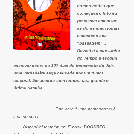
compreendeu que
começava o luto eu
precisava amenizar
as dores emocionais
e aceitar a sua
“passagem”…
Revisitei a sua Linha
do Tempo e escolhi
escrever sobre os 107 dias de tratamento do Jair,
uma verdadeira saga causada por um tumor
cerebral. Ele aceitou com ternura sua grande e
última batalha.
– Esta obra é uma homenagem à
sua memória –
Disponível também em E-book:
BOOKBEC