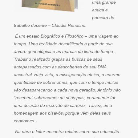
uma grande
amiga e
parceira de
trabalho docente – Cláudia Renatino.
É um ensaio Biográfico e Filosófico – uma viagem ao
tempo. Uma realidade decodificada a partir de sua
árvore genealógica e as marcas da linha do tempo.
Trabalho realizado graças as buscas de seus
antepassados com as descobertas de seu DNA
ancestral. Haja vista, a miscigenação étnica, a enorme
quantidade de sobrenomes, que com o tempo muitos
vão desaparecendo a cada nova geração. Antônio não
“recebeu” sobrenomes de seus pais, certamente foi
uma decisão do escrivão do cartório. Talvez, uma
homenagem aos bisavôs, porque vêm deles seus
cognomes.
Na obra o leitor encontra relatos sobre sua educação