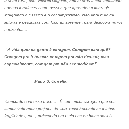
mundo rural, com valores singelos, não alterou a sua identidade,
apenas fortaleceu como pessoa que aprendeu a interagir
integrando o clássico e o contemporâneo. Não abre mão de
leituras e pesquisas com foco ao aprender, para descobrir novos
horizontes…
“A vida quer da gente é coragem. Coragem para quê?
Coragem pra ir buscar, coragem pra não desistir, mas,
especialmente, coragem pra não ser medíocre”.
Mário S. Cortella
Concordo com essa frase… É com muita coragem que vou
conduzindo meus projetos de vida, reconhecendo as minhas
fragilidades, mas, arriscando em meio aos embates sociais!