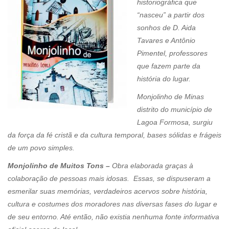
historiográfica que
“nasceu” a partir dos
sonhos de D. Aida
Tavares e Antônio
Pimentel, professores
que fazem parte da
história do lugar.
Monjolinho de Minas
distrito do município de
Lagoa Formosa, surgiu
da força da fé cristã e da cultura temporal, bases sólidas e frágeis
de um povo simples.
Monjolinho de Muitos Tons –
Obra elaborada graças à
colaboração de pessoas mais idosas. Essas, se dispuseram a
esmerilar suas memórias, verdadeiros acervos sobre história,
cultura e costumes dos moradores nas diversas fases do lugar e
de seu entorno. Até então, não existia nenhuma fonte informativa