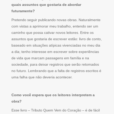
quais assuntos que gostaria de abordar
futuramente?
Pretendo seguir publicando novas obras. Naturalmente
com vistas a aprimorar meu trabalho, entendo ser um
caminho que possa cativar novos leitores. Entre os
assuntos que gostaria de escrever estão: livro de conto,
baseado em situações atípicas vivenciadas no meu dia
a dia; tenho interesse em escrever sobre experiências
de vida que marcam passagens em família e na
sociedade, para deixar registros que serão retomados
no futuro. Lembrando que a falta de registros escritos é
uma falha que não deveria acontecer.
Como você espera que os leitores interpretem a
obra?
Esse livro – Tributo Quem Vem do Coração – é de fácil