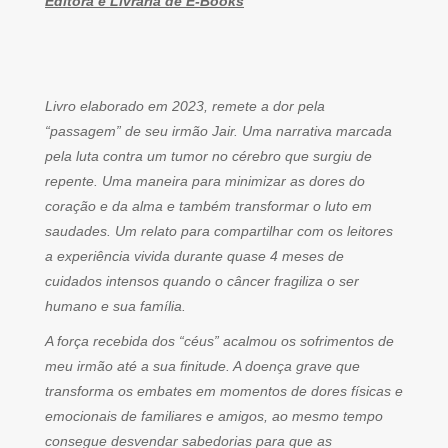
Editora e Livraria de E-Books
Livro elaborado em 2023, remete a dor pela
“passagem” de seu irmão Jair. Uma narrativa marcada
pela luta contra um tumor no cérebro que surgiu de
repente. Uma maneira para minimizar as dores do
coração e da alma e também transformar o luto em
saudades. Um relato para compartilhar com os leitores
a experiência vivida durante quase 4 meses de
cuidados intensos quando o câncer fragiliza o ser
humano e sua família.
A força recebida dos “céus” acalmou os sofrimentos de
meu irmão até a sua finitude. A doença grave que
transforma os embates em momentos de dores físicas e
emocionais de familiares e amigos, ao mesmo tempo
consegue desvendar sabedorias para que as