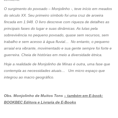
O surgimento do povoado – Monjolinho -, teve início em meados
do século XX. Seu primeiro símbolo foi uma cruz de aroeira
fincada em 1.948. O livro descreve com riqueza de detalhes as
principais fases do lugar e suas dinâmicas. As lutas pela
sobrevivência no pequeno povoado, quase sem recursos, sem
trabalho e sem acesso à água fluvial… No entanto, o pequeno
arraial era vibrante, movimentado e sua gente sempre foi forte e
guerreira. Cheia de histórias em meio a diversidade étnica.
Hoje a realidade de Monjolinho de Minas é outra, uma fase que
contempla as necessidades atuais… Um micro espaço que
integrou ao macro geográfico.
Obs. Monjolinho de Muitos Tons
– também em E-book:
BOOKBEC Editora e Livraria de E-Books