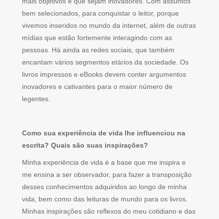
mais objetivos e que sejam inovadores. Com assuntos
bem selecionados, para conquistar o leitor, porque
vivemos inseridos no mundo da internet, além de outras
mídias que estão fortemente interagindo com as
pessoas. Há ainda as redes sociais, que também
encantam vários segmentos etários da sociedade. Os
livros impressos e eBooks devem conter argumentos
inovadores e cativantes para o maior número de
legentes.
Como sua experiência de vida lhe influenciou na
escrita? Quais são suas inspirações?
Minha experiência de vida é a base que me inspira e
me ensina a ser observador, para fazer a transposição
desses conhecimentos adquiridos ao longo de minha
vida, bem como das leituras de mundo para os livros.
Minhas inspirações são reflexos do meu cotidiano e das