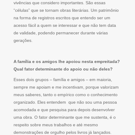
vivências que considero importantes. São essas
“células” que se tornam obras literárias. Um patrimônio
na forma de registros escritos que entendo ser um
acesso fácil a quem se interessar e que não tem data
de validade, podendo permanecer durante várias
gerações.
A família e os amigos lhe apoiou nesta empreitada?
Qual fator determinante do apoio ou não deles?
Esses dois grupos – família e amigos – em maioria,
sempre me apoiam e me incentivam, porque valorizam
meus saberes, tanto o empírico como o conhecimento
organizado. Eles entendem que não sou uma pessoa
acomodada e que pesquisa para depois desenvolver
uma obra. O fator determinante que me sustenta, é o
respeito sobre meus trabalhos e até mesmo
demonstrações de orgulho pelos livros já lançados.