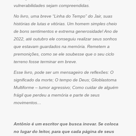
vulnerabilidades sejam compreendidas.
No livro, uma breve “Linha do Tempo” do Jair, suas
histórias de lutas e vitórias. Um homem simples cheio
de bons sentimentos e extrema generosidade! Ano de
2022, até outubro ele conseguiu realizar seus sonhos
que estavam guardados na memória. Remetem a
premonições, como se ele soubesse que o seu ciclo
terreno fosse terminar em breve.
Esse livro, pode ser um mensageiro de reflexões: O
significado da morte; O tempo de Deus; Glioblastoma
Multiforme – tumor agressivo; Como cuidar de alguém
frágil que perdeu a memória e parte de seus
movimentos…
Antônio é um escritor que busca inovar. Se coloca
no lugar do leitor, para que cada página de seus