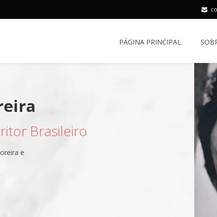
c
PÁGINA PRINCIPAL
SOB
itor Brasileiro