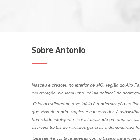
Sobre Antonio
Nasceu e cresceu no interior de MG, região do Alto P
em geração. No local uma “célula política” de segreg
O local rudimentar, teve início à modernização no f
que vivia de modo simples e conservador. A subsistên
humildade inteligente. Foi alfabetizado em uma escola
escrevia textos de variados gêneros e demonstrava ha
Sua família contava apenas com o básico para viver, p