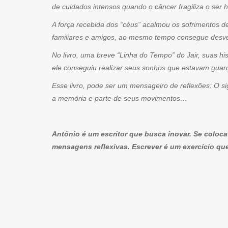
de cuidados intensos quando o câncer fragiliza o ser 
A força recebida dos “céus” acalmou os sofrimentos 
familiares e amigos, ao mesmo tempo consegue desve
No livro, uma breve “Linha do Tempo” do Jair, suas h
ele conseguiu realizar seus sonhos que estavam guar
Esse livro, pode ser um mensageiro de reflexões: O s
a memória e parte de seus movimentos…
Antônio é um escritor que busca inovar. Se coloca
mensagens reflexivas. Escrever é um exercício que 