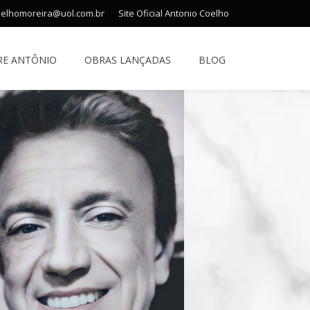
oelhomoreira@uol.com.br
Site Oficial Antonio Coelho
RE ANTÔNIO
OBRAS LANÇADAS
BLOG