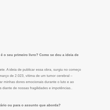
é o seu primeiro livro? Como se deu a ideia de
ete. A ideia de publicar essa obra, surgiu no começo
março de 2.023, vítima de um tumor cerebral –
izar minhas dores emocionais durante o luto e ao
 diante de nossas fragilidades e impotências..
erário ou para o assunto que aborda?