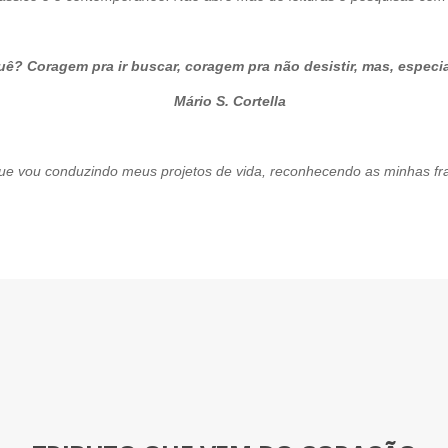
ê? Coragem pra ir buscar, coragem pra não desistir, mas, especi
Cortella
vou conduzindo meus projetos de vida, reconhecendo as minhas fra