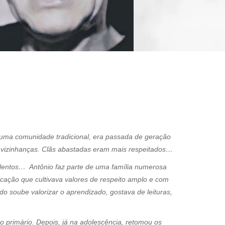
e uma comunidade tradicional, era passada de geração
 e vizinhanças. Clãs abastadas eram mais respeitados…
 lentos… Antônio faz parte de uma família numerosa
cação que cultivava valores de respeito amplo e com
o soube valorizar o aprendizado, gostava de leituras,
no primário. Depois, já na adolescência, retomou os