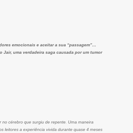
dores emocionais e aceitar a sua “passagem”…
do Jair, uma verdadeira saga causada por um tumor
or no cérebro que surgiu de repente. Uma maneira
s leitores a experiência vivida durante quase 4 meses