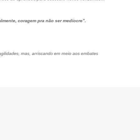
almente, coragem pra não ser medíocre”.
gilidades, mas, arriscando em meio aos embates