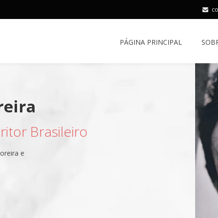
c
PÁGINA PRINCIPAL
SOB
itor Brasileiro