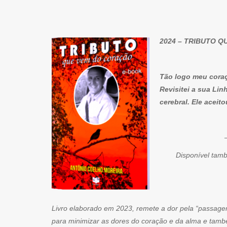
2024 – TRIBUTO 
Tão logo meu cora
Revisitei a sua Li
cerebral. Ele aceit
– Esta obra 
Disponível tamb
Livro elaborado em 2023, remete a dor pela “passage
para minimizar as dores do coração e da alma e també