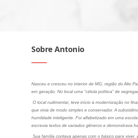
Sobre Antonio
Nasceu e cresceu no interior de MG, região do Alto P
em geração. No local uma “célula política” de segreg
O local rudimentar, teve início à modernização no f
que vivia de modo simples e conservador. A subsistên
humildade inteligente. Foi alfabetizado em uma escola
escrevia textos de variados gêneros e demonstrava ha
Sua família contava apenas com o básico para viver, p