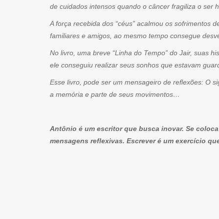
de cuidados intensos quando o câncer fragiliza o ser 
A força recebida dos “céus” acalmou os sofrimentos 
familiares e amigos, ao mesmo tempo consegue desve
No livro, uma breve “Linha do Tempo” do Jair, suas h
ele conseguiu realizar seus sonhos que estavam guar
Esse livro, pode ser um mensageiro de reflexões: O s
a memória e parte de seus movimentos…
Antônio é um escritor que busca inovar. Se coloca
mensagens reflexivas. Escrever é um exercício que 