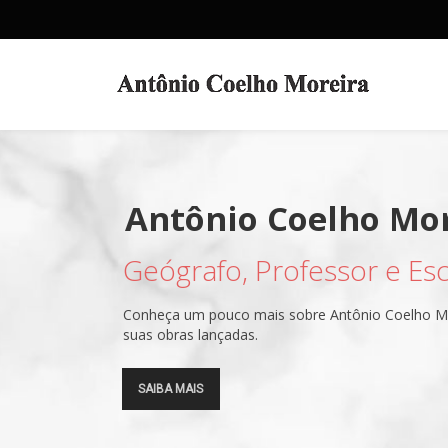
Geógrafo, Professor e Escr
SAIBA MAIS