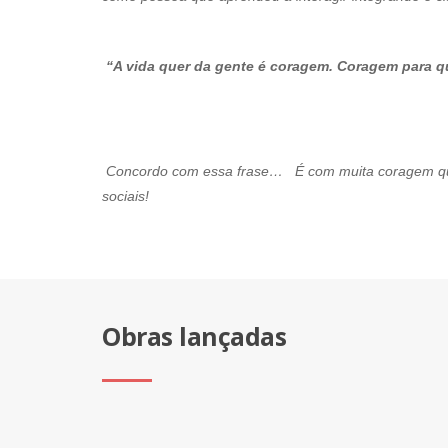
“A vida quer da gente é coragem. Coragem para qu
Mário S. 
Concordo com essa frase… É com muita coragem que 
sociais!
Obras lançadas