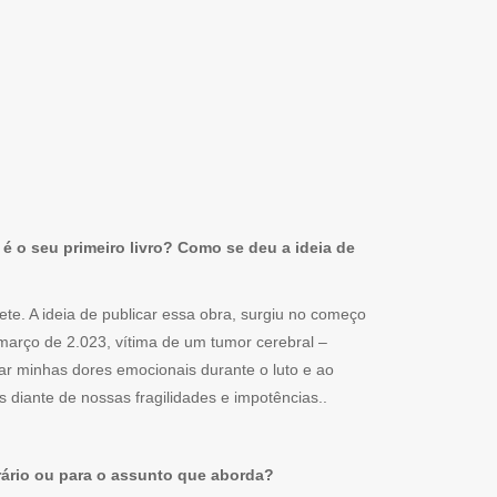
é o seu primeiro livro? Como se deu a ideia de
ete. A ideia de publicar essa obra, surgiu no começo
março de 2.023, vítima de um tumor cerebral –
izar minhas dores emocionais durante o luto e ao
 diante de nossas fragilidades e impotências..
erário ou para o assunto que aborda?