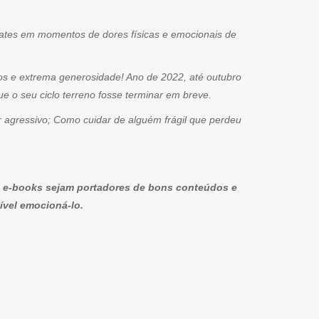
bates em momentos de dores físicas e emocionais de
tos e extrema generosidade! Ano de 2022, até outubro
o seu ciclo terreno fosse terminar em breve.
r agressivo; Como cuidar de alguém frágil que perdeu
 ou e-books sejam portadores de bons conteúdos e
sível emocioná-lo.