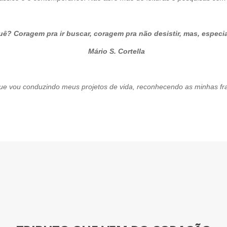
ê? Coragem pra ir buscar, coragem pra não desistir, mas, especi
Cortella
vou conduzindo meus projetos de vida, reconhecendo as minhas fra