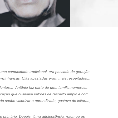
e uma comunidade tradicional, era passada de geração
 e vizinhanças. Clãs abastadas eram mais respeitados…
 lentos… Antônio faz parte de uma família numerosa
cação que cultivava valores de respeito amplo e com
o soube valorizar o aprendizado, gostava de leituras,
no primário. Depois, já na adolescência, retomou os