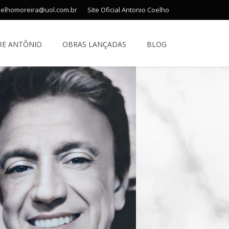
oelhomoreira@uol.com.br
Site Oficial Antonio Coelho
RE ANTÔNIO
OBRAS LANÇADAS
BLOG