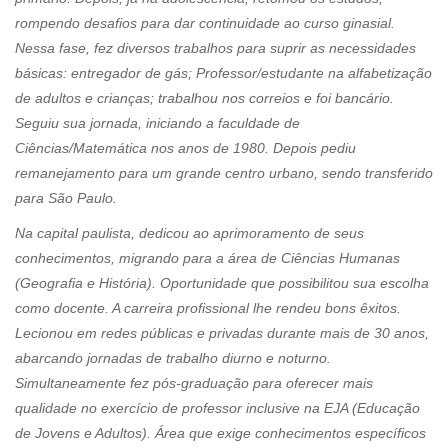
rompendo desafios para dar continuidade ao curso ginasial.
Nessa fase, fez diversos trabalhos para suprir as necessidades
básicas: entregador de gás; Professor/estudante na alfabetização
de adultos e crianças; trabalhou nos correios e foi bancário.
Seguiu sua jornada, iniciando a faculdade de
Ciências/Matemática nos anos de 1980. Depois pediu
remanejamento para um grande centro urbano, sendo transferido
para São Paulo.
Na capital paulista, dedicou ao aprimoramento de seus
conhecimentos, migrando para a área de Ciências Humanas
(Geografia e História). Oportunidade que possibilitou sua escolha
como docente. A carreira profissional lhe rendeu bons êxitos.
Lecionou em redes públicas e privadas durante mais de 30 anos,
abarcando jornadas de trabalho diurno e noturno.
Simultaneamente fez pós-graduação para oferecer mais
qualidade no exercício de professor inclusive na EJA (Educação
de Jovens e Adultos). Área que exige conhecimentos específicos