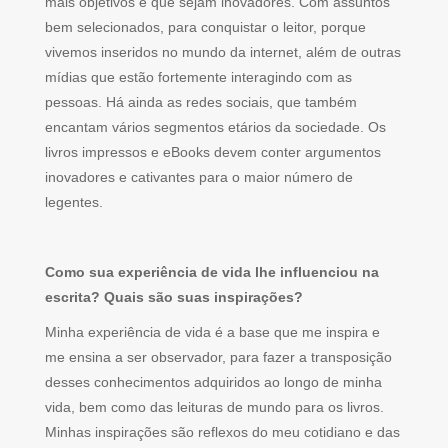
mais objetivos e que sejam inovadores. Com assuntos
bem selecionados, para conquistar o leitor, porque
vivemos inseridos no mundo da internet, além de outras
mídias que estão fortemente interagindo com as
pessoas. Há ainda as redes sociais, que também
encantam vários segmentos etários da sociedade. Os
livros impressos e eBooks devem conter argumentos
inovadores e cativantes para o maior número de
legentes.
Como sua experiência de vida lhe influenciou na
escrita? Quais são suas inspirações?
Minha experiência de vida é a base que me inspira e
me ensina a ser observador, para fazer a transposição
desses conhecimentos adquiridos ao longo de minha
vida, bem como das leituras de mundo para os livros.
Minhas inspirações são reflexos do meu cotidiano e das