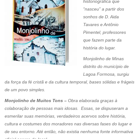
historiográfica que
“nasceu” a partir dos
sonhos de D. Aida
Tavares e Antônio
Pimentel, professores
que fazem parte da
história do lugar.
Monjolinho de Minas
distrito do município de
Lagoa Formosa, surgiu
da força da fé cristã e da cultura temporal, bases sólidas e frágeis
de um povo simples.
Monjolinho de Muitos Tons –
Obra elaborada graças à
colaboração de pessoas mais idosas. Essas, se dispuseram a
esmerilar suas memórias, verdadeiros acervos sobre história,
cultura e costumes dos moradores nas diversas fases do lugar e
de seu entorno. Até então, não existia nenhuma fonte informativa