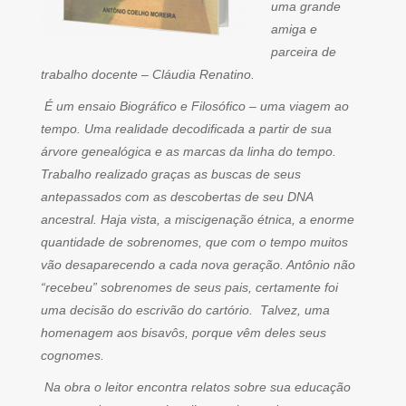
uma grande
amiga e
parceira de
trabalho docente – Cláudia Renatino.
É um ensaio Biográfico e Filosófico – uma viagem ao
tempo. Uma realidade decodificada a partir de sua
árvore genealógica e as marcas da linha do tempo.
Trabalho realizado graças as buscas de seus
antepassados com as descobertas de seu DNA
ancestral. Haja vista, a miscigenação étnica, a enorme
quantidade de sobrenomes, que com o tempo muitos
vão desaparecendo a cada nova geração. Antônio não
“recebeu” sobrenomes de seus pais, certamente foi
uma decisão do escrivão do cartório. Talvez, uma
homenagem aos bisavôs, porque vêm deles seus
cognomes.
Na obra o leitor encontra relatos sobre sua educação