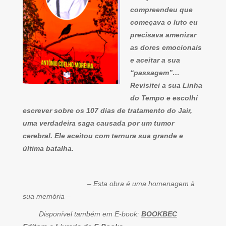
compreendeu que
começava o luto eu
precisava amenizar
as dores emocionais
e aceitar a sua
“passagem”…
Revisitei a sua Linha
do Tempo e escolhi
escrever sobre os 107 dias de tratamento do Jair,
uma verdadeira saga causada por um tumor
cerebral. Ele aceitou com ternura sua grande e
última batalha.
– Esta obra é uma homenagem à
sua memória –
Disponível também em E-book:
BOOKBEC