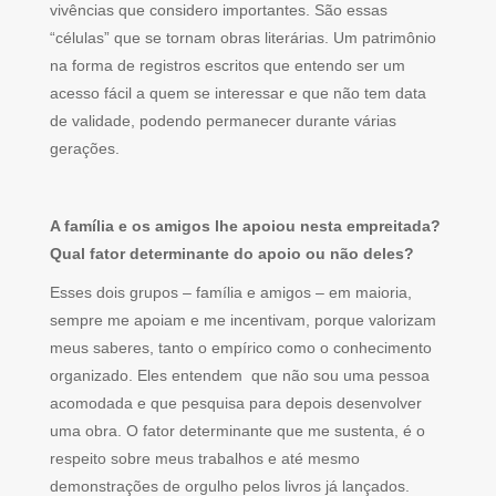
vivências que considero importantes. São essas
“células” que se tornam obras literárias. Um patrimônio
na forma de registros escritos que entendo ser um
acesso fácil a quem se interessar e que não tem data
de validade, podendo permanecer durante várias
gerações.
A família e os amigos lhe apoiou nesta empreitada?
Qual fator determinante do apoio ou não deles?
Esses dois grupos – família e amigos – em maioria,
sempre me apoiam e me incentivam, porque valorizam
meus saberes, tanto o empírico como o conhecimento
organizado. Eles entendem que não sou uma pessoa
acomodada e que pesquisa para depois desenvolver
uma obra. O fator determinante que me sustenta, é o
respeito sobre meus trabalhos e até mesmo
demonstrações de orgulho pelos livros já lançados.