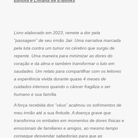
Editora e Livraria de E-Books
Livro elaborado em 2023, remete a dor pela
“passagem” de seu irmão Jair. Uma narrativa marcada
pela luta contra um tumor no cérebro que surgiu de
repente. Uma maneira para minimizar as dores do
coração e da alma e também transformar o luto em
saudades. Um relato para compartilhar com os leitores
a experiência vivida durante quase 4 meses de
cuidados intensos quando o câncer fragiliza o ser
humano e sua família.
A força recebida dos “céus” acalmou os sofrimentos de
meu irmão até a sua finitude. A doença grave que
transforma os embates em momentos de dores físicas e
emocionais de familiares e amigos, ao mesmo tempo
consegue desvendar sabedorias para que as