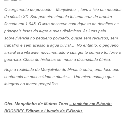
O surgimento do povoado – Monjolinho -, teve início em meados
do século XX. Seu primeiro símbolo foi uma cruz de aroeira
fincada em 1.948. O livro descreve com riqueza de detalhes as
principais fases do lugar e suas dinâmicas. As lutas pela
sobrevivência no pequeno povoado, quase sem recursos, sem
trabalho e sem acesso à água fluvial… No entanto, o pequeno
arraial era vibrante, movimentado e sua gente sempre foi forte e
guerreira. Cheia de histórias em meio a diversidade étnica.
Hoje a realidade de Monjolinho de Minas é outra, uma fase que
contempla as necessidades atuais… Um micro espaço que
integrou ao macro geográfico.
Obs. Monjolinho de Muitos Tons
– também em E-book:
BOOKBEC Editora e Livraria de E-Books