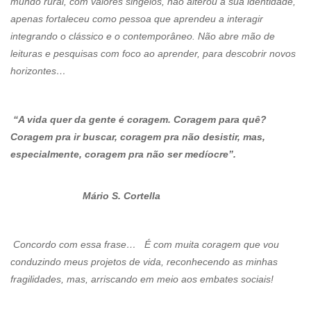
mundo rural, com valores singelos, não alterou a sua identidade,
apenas fortaleceu como pessoa que aprendeu a interagir
integrando o clássico e o contemporâneo. Não abre mão de
leituras e pesquisas com foco ao aprender, para descobrir novos
horizontes…
“A vida quer da gente é coragem. Coragem para quê?
Coragem pra ir buscar, coragem pra não desistir, mas,
especialmente, coragem pra não ser medíocre”.
Mário S. Cortella
Concordo com essa frase… É com muita coragem que vou
conduzindo meus projetos de vida, reconhecendo as minhas
fragilidades, mas, arriscando em meio aos embates sociais!