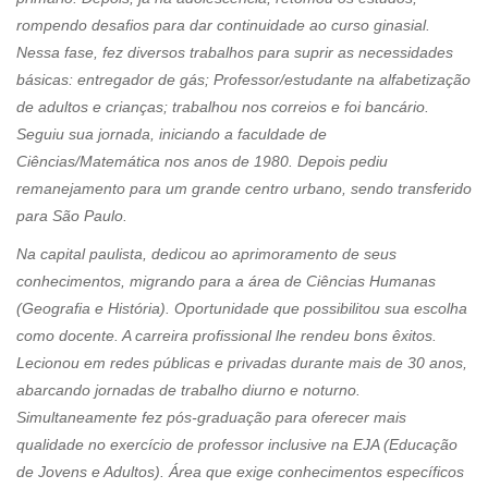
rompendo desafios para dar continuidade ao curso ginasial.
Nessa fase, fez diversos trabalhos para suprir as necessidades
básicas: entregador de gás; Professor/estudante na alfabetização
de adultos e crianças; trabalhou nos correios e foi bancário.
Seguiu sua jornada, iniciando a faculdade de
Ciências/Matemática nos anos de 1980. Depois pediu
remanejamento para um grande centro urbano, sendo transferido
para São Paulo.
Na capital paulista, dedicou ao aprimoramento de seus
conhecimentos, migrando para a área de Ciências Humanas
(Geografia e História). Oportunidade que possibilitou sua escolha
como docente. A carreira profissional lhe rendeu bons êxitos.
Lecionou em redes públicas e privadas durante mais de 30 anos,
abarcando jornadas de trabalho diurno e noturno.
Simultaneamente fez pós-graduação para oferecer mais
qualidade no exercício de professor inclusive na EJA (Educação
de Jovens e Adultos). Área que exige conhecimentos específicos