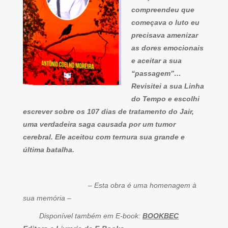
compreendeu que
começava o luto eu
precisava amenizar
as dores emocionais
e aceitar a sua
“passagem”…
Revisitei a sua Linha
do Tempo e escolhi
escrever sobre os 107 dias de tratamento do Jair,
uma verdadeira saga causada por um tumor
cerebral. Ele aceitou com ternura sua grande e
última batalha.
– Esta obra é uma homenagem à
sua memória –
Disponível também em E-book:
BOOKBEC