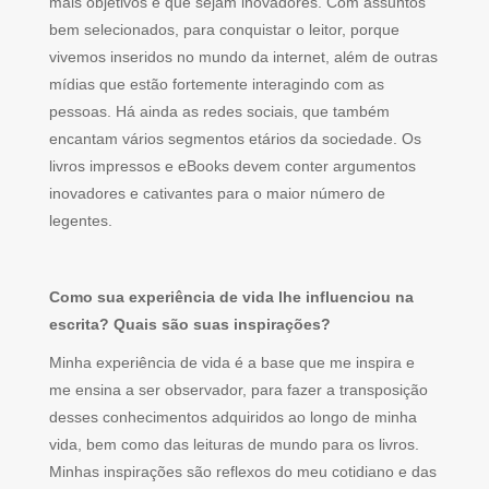
mais objetivos e que sejam inovadores. Com assuntos
bem selecionados, para conquistar o leitor, porque
vivemos inseridos no mundo da internet, além de outras
mídias que estão fortemente interagindo com as
pessoas. Há ainda as redes sociais, que também
encantam vários segmentos etários da sociedade. Os
livros impressos e eBooks devem conter argumentos
inovadores e cativantes para o maior número de
legentes.
Como sua experiência de vida lhe influenciou na
escrita? Quais são suas inspirações?
Minha experiência de vida é a base que me inspira e
me ensina a ser observador, para fazer a transposição
desses conhecimentos adquiridos ao longo de minha
vida, bem como das leituras de mundo para os livros.
Minhas inspirações são reflexos do meu cotidiano e das