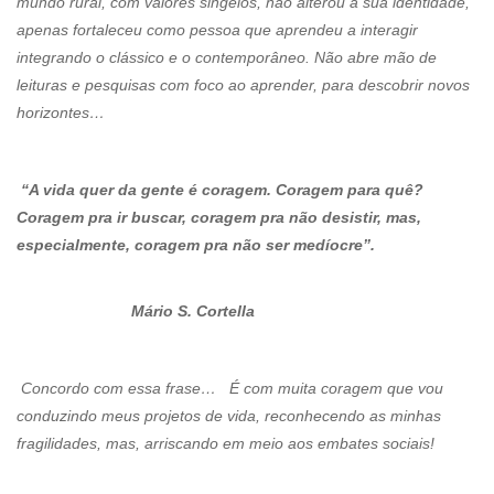
mundo rural, com valores singelos, não alterou a sua identidade,
apenas fortaleceu como pessoa que aprendeu a interagir
integrando o clássico e o contemporâneo. Não abre mão de
leituras e pesquisas com foco ao aprender, para descobrir novos
horizontes…
“A vida quer da gente é coragem. Coragem para quê?
Coragem pra ir buscar, coragem pra não desistir, mas,
especialmente, coragem pra não ser medíocre”.
Mário S. Cortella
Concordo com essa frase… É com muita coragem que vou
conduzindo meus projetos de vida, reconhecendo as minhas
fragilidades, mas, arriscando em meio aos embates sociais!