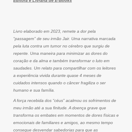
Editora e Livraria de E-Books
Livro elaborado em 2023, remete a dor pela
“passagem” de seu irmão Jair. Uma narrativa marcada
pela luta contra um tumor no cérebro que surgiu de
repente. Uma maneira para minimizar as dores do
coração e da alma e também transformar o luto em
saudades. Um relato para compartilhar com os leitores
a experiência vivida durante quase 4 meses de
cuidados intensos quando o câncer fragiliza o ser
humano e sua família.
A força recebida dos “céus” acalmou os sofrimentos de
meu irmão até a sua finitude. A doença grave que
transforma os embates em momentos de dores físicas e
emocionais de familiares e amigos, ao mesmo tempo
consegue desvendar sabedorias para que as