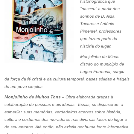
historiográfica que
“nasceu” a partir dos
sonhos de D. Aida
Tavares e Antônio
Pimentel, professores
que fazem parte da
história do lugar.
Monjolinho de Minas
distrito do município de
Lagoa Formosa, surgiu
da força da fé cristã e da cultura temporal, bases sólidas e frágeis
de um povo simples.
Monjolinho de Muitos Tons –
Obra elaborada graças à
colaboração de pessoas mais idosas. Essas, se dispuseram a
esmerilar suas memórias, verdadeiros acervos sobre história,
cultura e costumes dos moradores nas diversas fases do lugar e
de seu entorno. Até então, não existia nenhuma fonte informativa