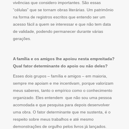
vivências que considero importantes. São essas
“células” que se tornam obras literárias. Um patrimônio
na forma de registros escritos que entendo ser um
acesso fácil a quem se interessar e que não tem data
de validade, podendo permanecer durante várias
gerações.
A família e os amigos lhe apoiou nesta empreitada?
Qual fator determinante do apoio ou não deles?
Esses dois grupos – família e amigos – em maioria,
sempre me apoiam e me incentivam, porque valorizam
meus saberes, tanto o empírico como o conhecimento
organizado. Eles entendem que não sou uma pessoa
acomodada e que pesquisa para depois desenvolver
uma obra. O fator determinante que me sustenta, é o
respeito sobre meus trabalhos e até mesmo
demonstrações de orgulho pelos livros já lançados.