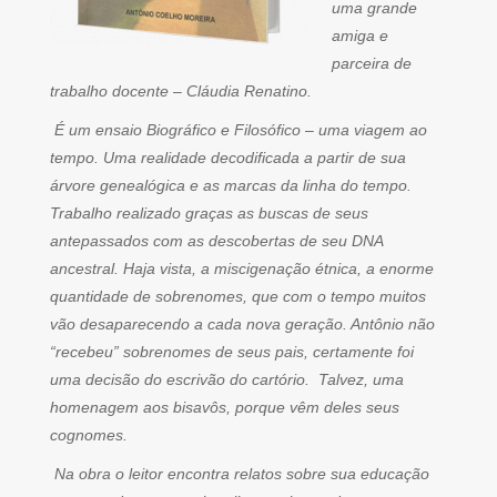
uma grande
amiga e
parceira de
trabalho docente – Cláudia Renatino.
É um ensaio Biográfico e Filosófico – uma viagem ao
tempo. Uma realidade decodificada a partir de sua
árvore genealógica e as marcas da linha do tempo.
Trabalho realizado graças as buscas de seus
antepassados com as descobertas de seu DNA
ancestral. Haja vista, a miscigenação étnica, a enorme
quantidade de sobrenomes, que com o tempo muitos
vão desaparecendo a cada nova geração. Antônio não
“recebeu” sobrenomes de seus pais, certamente foi
uma decisão do escrivão do cartório. Talvez, uma
homenagem aos bisavôs, porque vêm deles seus
cognomes.
Na obra o leitor encontra relatos sobre sua educação