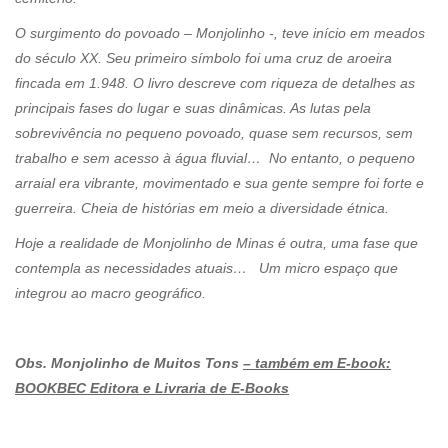
O surgimento do povoado – Monjolinho -, teve início em meados
do século XX. Seu primeiro símbolo foi uma cruz de aroeira
fincada em 1.948. O livro descreve com riqueza de detalhes as
principais fases do lugar e suas dinâmicas. As lutas pela
sobrevivência no pequeno povoado, quase sem recursos, sem
trabalho e sem acesso à água fluvial… No entanto, o pequeno
arraial era vibrante, movimentado e sua gente sempre foi forte e
guerreira. Cheia de histórias em meio a diversidade étnica.
Hoje a realidade de Monjolinho de Minas é outra, uma fase que
contempla as necessidades atuais… Um micro espaço que
integrou ao macro geográfico.
Obs. Monjolinho de Muitos Tons
– também em E-book:
BOOKBEC Editora e Livraria de E-Books