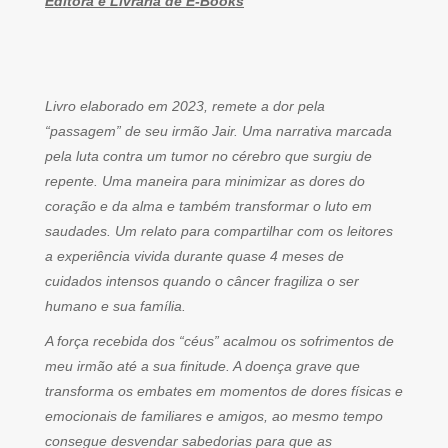
Editora e Livraria de E-Books
Livro elaborado em 2023, remete a dor pela
“passagem” de seu irmão Jair. Uma narrativa marcada
pela luta contra um tumor no cérebro que surgiu de
repente. Uma maneira para minimizar as dores do
coração e da alma e também transformar o luto em
saudades. Um relato para compartilhar com os leitores
a experiência vivida durante quase 4 meses de
cuidados intensos quando o câncer fragiliza o ser
humano e sua família.
A força recebida dos “céus” acalmou os sofrimentos de
meu irmão até a sua finitude. A doença grave que
transforma os embates em momentos de dores físicas e
emocionais de familiares e amigos, ao mesmo tempo
consegue desvendar sabedorias para que as