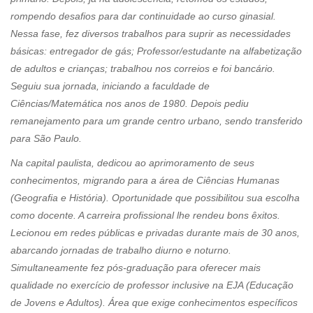
rompendo desafios para dar continuidade ao curso ginasial.
Nessa fase, fez diversos trabalhos para suprir as necessidades
básicas: entregador de gás; Professor/estudante na alfabetização
de adultos e crianças; trabalhou nos correios e foi bancário.
Seguiu sua jornada, iniciando a faculdade de
Ciências/Matemática nos anos de 1980. Depois pediu
remanejamento para um grande centro urbano, sendo transferido
para São Paulo.
Na capital paulista, dedicou ao aprimoramento de seus
conhecimentos, migrando para a área de Ciências Humanas
(Geografia e História). Oportunidade que possibilitou sua escolha
como docente. A carreira profissional lhe rendeu bons êxitos.
Lecionou em redes públicas e privadas durante mais de 30 anos,
abarcando jornadas de trabalho diurno e noturno.
Simultaneamente fez pós-graduação para oferecer mais
qualidade no exercício de professor inclusive na EJA (Educação
de Jovens e Adultos). Área que exige conhecimentos específicos