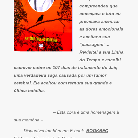
compreendeu que
começava o luto eu
precisava amenizar
as dores emocionais
e aceitar a sua
“passagem”…
Revisitei a sua Linha
do Tempo e escolhi
escrever sobre os 107 dias de tratamento do Jair,
uma verdadeira saga causada por um tumor
cerebral. Ele aceitou com ternura sua grande e
última batalha.
– Esta obra é uma homenagem à
sua memória –
Disponível também em E-book:
BOOKBEC