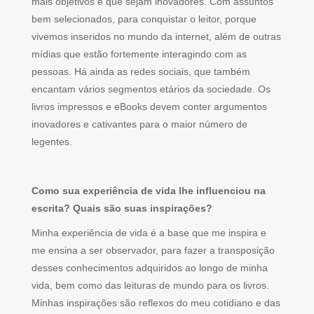
mais objetivos e que sejam inovadores. Com assuntos
bem selecionados, para conquistar o leitor, porque
vivemos inseridos no mundo da internet, além de outras
mídias que estão fortemente interagindo com as
pessoas. Há ainda as redes sociais, que também
encantam vários segmentos etários da sociedade. Os
livros impressos e eBooks devem conter argumentos
inovadores e cativantes para o maior número de
legentes.
Como sua experiência de vida lhe influenciou na
escrita? Quais são suas inspirações?
Minha experiência de vida é a base que me inspira e
me ensina a ser observador, para fazer a transposição
desses conhecimentos adquiridos ao longo de minha
vida, bem como das leituras de mundo para os livros.
Minhas inspirações são reflexos do meu cotidiano e das