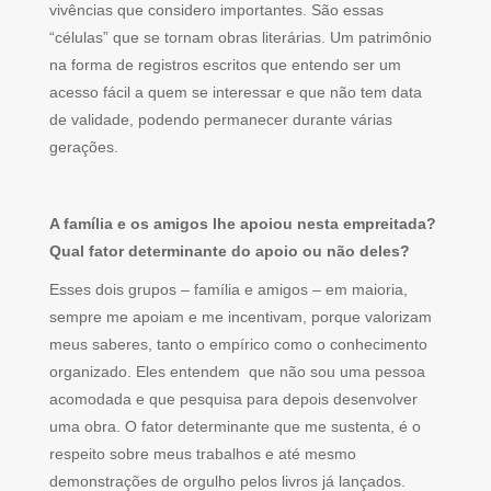
vivências que considero importantes. São essas
“células” que se tornam obras literárias. Um patrimônio
na forma de registros escritos que entendo ser um
acesso fácil a quem se interessar e que não tem data
de validade, podendo permanecer durante várias
gerações.
A família e os amigos lhe apoiou nesta empreitada?
Qual fator determinante do apoio ou não deles?
Esses dois grupos – família e amigos – em maioria,
sempre me apoiam e me incentivam, porque valorizam
meus saberes, tanto o empírico como o conhecimento
organizado. Eles entendem que não sou uma pessoa
acomodada e que pesquisa para depois desenvolver
uma obra. O fator determinante que me sustenta, é o
respeito sobre meus trabalhos e até mesmo
demonstrações de orgulho pelos livros já lançados.