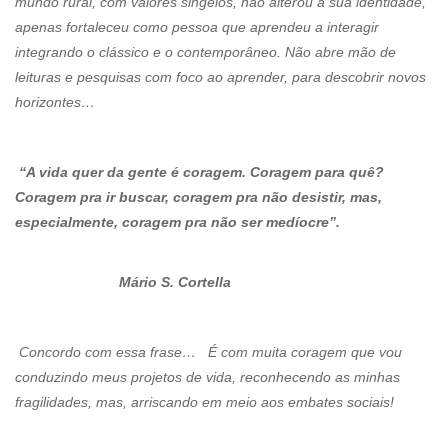
mundo rural, com valores singelos, não alterou a sua identidade,
apenas fortaleceu como pessoa que aprendeu a interagir
integrando o clássico e o contemporâneo. Não abre mão de
leituras e pesquisas com foco ao aprender, para descobrir novos
horizontes…
“A vida quer da gente é coragem. Coragem para quê?
Coragem pra ir buscar, coragem pra não desistir, mas,
especialmente, coragem pra não ser medíocre”.
Mário S. Cortella
Concordo com essa frase… É com muita coragem que vou
conduzindo meus projetos de vida, reconhecendo as minhas
fragilidades, mas, arriscando em meio aos embates sociais!