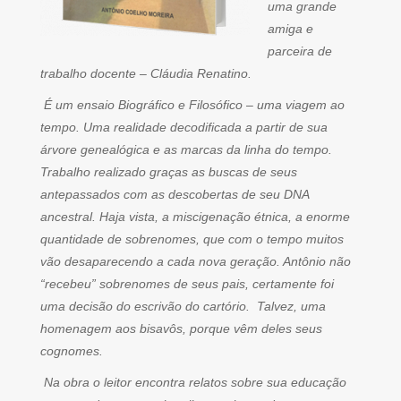
uma grande
amiga e
parceira de
trabalho docente – Cláudia Renatino.
É um ensaio Biográfico e Filosófico – uma viagem ao
tempo. Uma realidade decodificada a partir de sua
árvore genealógica e as marcas da linha do tempo.
Trabalho realizado graças as buscas de seus
antepassados com as descobertas de seu DNA
ancestral. Haja vista, a miscigenação étnica, a enorme
quantidade de sobrenomes, que com o tempo muitos
vão desaparecendo a cada nova geração. Antônio não
“recebeu” sobrenomes de seus pais, certamente foi
uma decisão do escrivão do cartório. Talvez, uma
homenagem aos bisavôs, porque vêm deles seus
cognomes.
Na obra o leitor encontra relatos sobre sua educação