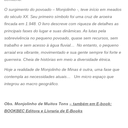
O surgimento do povoado – Monjolinho -, teve início em meados
do século XX. Seu primeiro símbolo foi uma cruz de aroeira
fincada em 1.948. O livro descreve com riqueza de detalhes as
principais fases do lugar e suas dinâmicas. As lutas pela
sobrevivência no pequeno povoado, quase sem recursos, sem
trabalho e sem acesso à água fluvial… No entanto, o pequeno
arraial era vibrante, movimentado e sua gente sempre foi forte e
guerreira. Cheia de histórias em meio a diversidade étnica.
Hoje a realidade de Monjolinho de Minas é outra, uma fase que
contempla as necessidades atuais… Um micro espaço que
integrou ao macro geográfico.
Obs. Monjolinho de Muitos Tons
– também em E-book:
BOOKBEC Editora e Livraria de E-Books