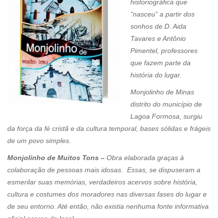
historiográfica que
“nasceu” a partir dos
sonhos de D. Aida
Tavares e Antônio
Pimentel, professores
que fazem parte da
história do lugar.
Monjolinho de Minas
distrito do município de
Lagoa Formosa, surgiu
da força da fé cristã e da cultura temporal, bases sólidas e frágeis
de um povo simples.
Monjolinho de Muitos Tons –
Obra elaborada graças à
colaboração de pessoas mais idosas. Essas, se dispuseram a
esmerilar suas memórias, verdadeiros acervos sobre história,
cultura e costumes dos moradores nas diversas fases do lugar e
de seu entorno. Até então, não existia nenhuma fonte informativa