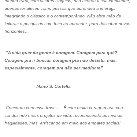
mundo rural, com valores singelos, não alterou a sua identidade,
apenas fortaleceu como pessoa que aprendeu a interagir
integrando o clássico e o contemporâneo. Não abre mão de
leituras e pesquisas com foco ao aprender, para descobrir novos
horizontes…
“A vida quer da gente é coragem. Coragem para quê?
Coragem pra ir buscar, coragem pra não desistir, mas,
especialmente, coragem pra não ser medíocre”.
Mário S. Cortella
Concordo com essa frase… É com muita coragem que vou
conduzindo meus projetos de vida, reconhecendo as minhas
fragilidades, mas, arriscando em meio aos embates sociais!