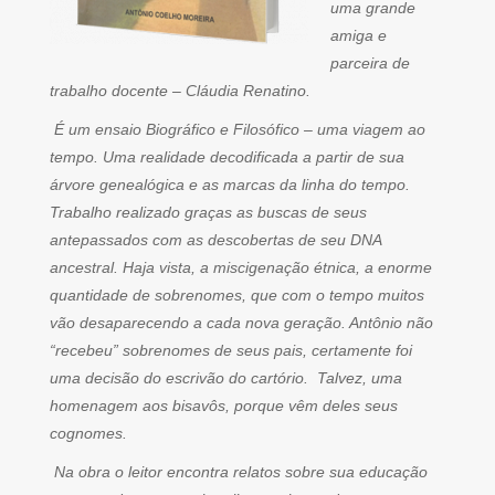
uma grande
amiga e
parceira de
trabalho docente – Cláudia Renatino.
É um ensaio Biográfico e Filosófico – uma viagem ao
tempo. Uma realidade decodificada a partir de sua
árvore genealógica e as marcas da linha do tempo.
Trabalho realizado graças as buscas de seus
antepassados com as descobertas de seu DNA
ancestral. Haja vista, a miscigenação étnica, a enorme
quantidade de sobrenomes, que com o tempo muitos
vão desaparecendo a cada nova geração. Antônio não
“recebeu” sobrenomes de seus pais, certamente foi
uma decisão do escrivão do cartório. Talvez, uma
homenagem aos bisavôs, porque vêm deles seus
cognomes.
Na obra o leitor encontra relatos sobre sua educação