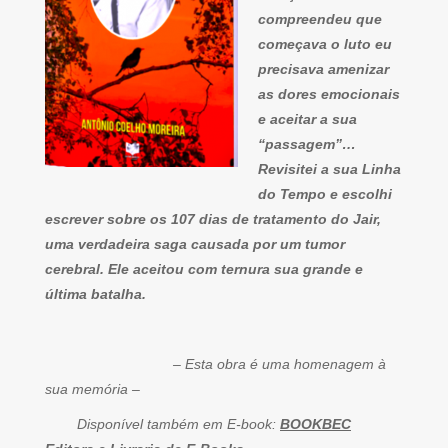
compreendeu que
começava o luto eu
precisava amenizar
as dores emocionais
e aceitar a sua
“passagem”…
Revisitei a sua Linha
do Tempo e escolhi
escrever sobre os 107 dias de tratamento do Jair,
uma verdadeira saga causada por um tumor
cerebral. Ele aceitou com ternura sua grande e
última batalha.
– Esta obra é uma homenagem à
sua memória –
Disponível também em E-book:
BOOKBEC