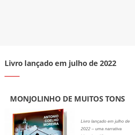
Livro lançado em julho de 2022
MONJOLINHO DE MUITOS TONS
Livro lançado em julho de
2022 – uma narrativa