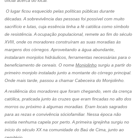
oficial acerca do local.
O lugar ficou esquecido pelas políticas públicas durante
décadas. A sobrevivência das pessoas foi possível com muito
sacrifício e lutas, cuja essência tinha a fé católica como símbolo
de resistência. A ocupação populacional, remete ao fim do século
XVIII, onde os moradores construíram as suas moradias às
margens dos córregos. Aproveitando a água abundante,
instalaram monjolos hidráulicos, ferramentas necessárias para o
beneficiamento de cereais. O nome
Monjolinho
surgiu a partir do
primeiro monjolo instalado junto a montante do córrego principal.
Onde mais tarde, passou a chamar Cabeceira do Monjolinho.
A resiliência dos moradores que foram chegando, vem da crença
católica, praticada junto às cruzes que eram fincadas no alto dos
morros ou próximo à algumas moradias. Eram locais sagrados
para as rezas e convivência sóciofamiliar. Nessa época não
existia nenhuma capela por perto. A primeira igrejinha surgiu no
início do século XX na comunidade do Baú de Cima, junto ao
cemitério.