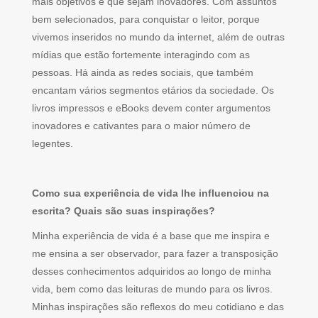
mais objetivos e que sejam inovadores. Com assuntos
bem selecionados, para conquistar o leitor, porque
vivemos inseridos no mundo da internet, além de outras
mídias que estão fortemente interagindo com as
pessoas. Há ainda as redes sociais, que também
encantam vários segmentos etários da sociedade. Os
livros impressos e eBooks devem conter argumentos
inovadores e cativantes para o maior número de
legentes.
Como sua experiência de vida lhe influenciou na
escrita? Quais são suas inspirações?
Minha experiência de vida é a base que me inspira e
me ensina a ser observador, para fazer a transposição
desses conhecimentos adquiridos ao longo de minha
vida, bem como das leituras de mundo para os livros.
Minhas inspirações são reflexos do meu cotidiano e das