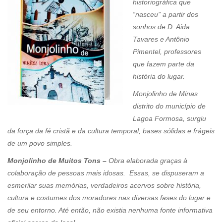
historiográfica que
“nasceu” a partir dos
sonhos de D. Aida
Tavares e Antônio
Pimentel, professores
que fazem parte da
história do lugar.
Monjolinho de Minas
distrito do município de
Lagoa Formosa, surgiu
da força da fé cristã e da cultura temporal, bases sólidas e frágeis
de um povo simples.
Monjolinho de Muitos Tons –
Obra elaborada graças à
colaboração de pessoas mais idosas. Essas, se dispuseram a
esmerilar suas memórias, verdadeiros acervos sobre história,
cultura e costumes dos moradores nas diversas fases do lugar e
de seu entorno. Até então, não existia nenhuma fonte informativa