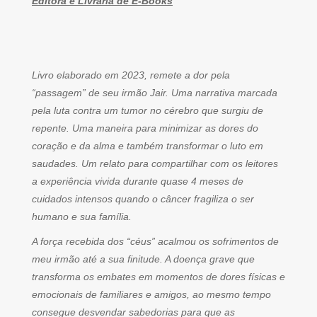
Editora e Livraria de E-Books
Livro elaborado em 2023, remete a dor pela
“passagem” de seu irmão Jair. Uma narrativa marcada
pela luta contra um tumor no cérebro que surgiu de
repente. Uma maneira para minimizar as dores do
coração e da alma e também transformar o luto em
saudades. Um relato para compartilhar com os leitores
a experiência vivida durante quase 4 meses de
cuidados intensos quando o câncer fragiliza o ser
humano e sua família.
A força recebida dos “céus” acalmou os sofrimentos de
meu irmão até a sua finitude. A doença grave que
transforma os embates em momentos de dores físicas e
emocionais de familiares e amigos, ao mesmo tempo
consegue desvendar sabedorias para que as