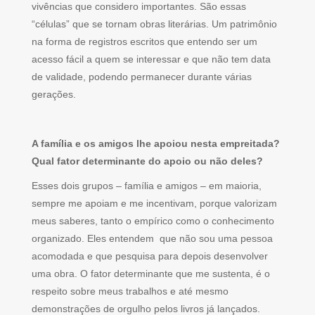
vivências que considero importantes. São essas
“células” que se tornam obras literárias. Um patrimônio
na forma de registros escritos que entendo ser um
acesso fácil a quem se interessar e que não tem data
de validade, podendo permanecer durante várias
gerações.
A família e os amigos lhe apoiou nesta empreitada?
Qual fator determinante do apoio ou não deles?
Esses dois grupos – família e amigos – em maioria,
sempre me apoiam e me incentivam, porque valorizam
meus saberes, tanto o empírico como o conhecimento
organizado. Eles entendem que não sou uma pessoa
acomodada e que pesquisa para depois desenvolver
uma obra. O fator determinante que me sustenta, é o
respeito sobre meus trabalhos e até mesmo
demonstrações de orgulho pelos livros já lançados.