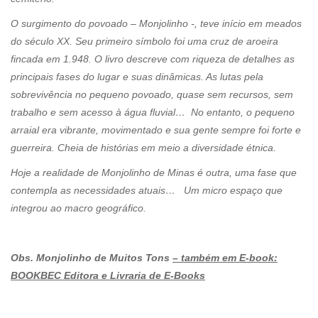
O surgimento do povoado – Monjolinho -, teve início em meados
do século XX. Seu primeiro símbolo foi uma cruz de aroeira
fincada em 1.948. O livro descreve com riqueza de detalhes as
principais fases do lugar e suas dinâmicas. As lutas pela
sobrevivência no pequeno povoado, quase sem recursos, sem
trabalho e sem acesso à água fluvial… No entanto, o pequeno
arraial era vibrante, movimentado e sua gente sempre foi forte e
guerreira. Cheia de histórias em meio a diversidade étnica.
Hoje a realidade de Monjolinho de Minas é outra, uma fase que
contempla as necessidades atuais… Um micro espaço que
integrou ao macro geográfico.
Obs. Monjolinho de Muitos Tons
– também em E-book:
BOOKBEC Editora e Livraria de E-Books