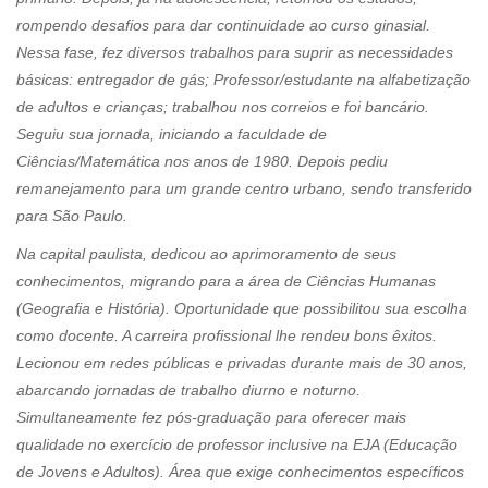
rompendo desafios para dar continuidade ao curso ginasial.
Nessa fase, fez diversos trabalhos para suprir as necessidades
básicas: entregador de gás; Professor/estudante na alfabetização
de adultos e crianças; trabalhou nos correios e foi bancário.
Seguiu sua jornada, iniciando a faculdade de
Ciências/Matemática nos anos de 1980. Depois pediu
remanejamento para um grande centro urbano, sendo transferido
para São Paulo.
Na capital paulista, dedicou ao aprimoramento de seus
conhecimentos, migrando para a área de Ciências Humanas
(Geografia e História). Oportunidade que possibilitou sua escolha
como docente. A carreira profissional lhe rendeu bons êxitos.
Lecionou em redes públicas e privadas durante mais de 30 anos,
abarcando jornadas de trabalho diurno e noturno.
Simultaneamente fez pós-graduação para oferecer mais
qualidade no exercício de professor inclusive na EJA (Educação
de Jovens e Adultos). Área que exige conhecimentos específicos