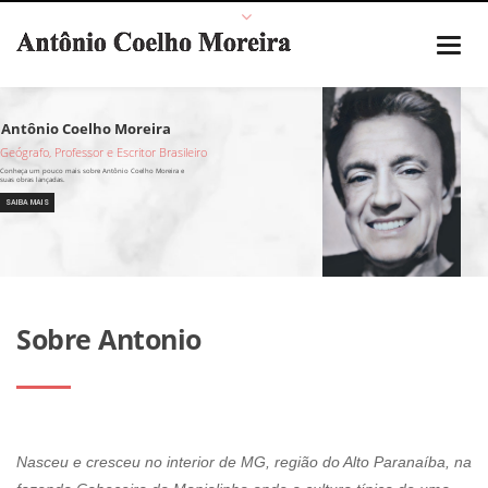
Geógrafo, Professor e Escritor Brasileiro
SAIBA MAIS
Sobre Antonio
Nasceu e cresceu no interior de MG, região do Alto Paranaíba, na