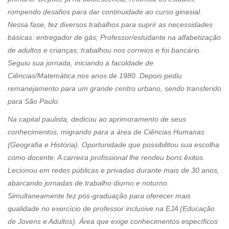
rompendo desafios para dar continuidade ao curso ginasial.
Nessa fase, fez diversos trabalhos para suprir as necessidades
básicas: entregador de gás; Professor/estudante na alfabetização
de adultos e crianças; trabalhou nos correios e foi bancário.
Seguiu sua jornada, iniciando a faculdade de
Ciências/Matemática nos anos de 1980. Depois pediu
remanejamento para um grande centro urbano, sendo transferido
para São Paulo.
Na capital paulista, dedicou ao aprimoramento de seus
conhecimentos, migrando para a área de Ciências Humanas
(Geografia e História). Oportunidade que possibilitou sua escolha
como docente. A carreira profissional lhe rendeu bons êxitos.
Lecionou em redes públicas e privadas durante mais de 30 anos,
abarcando jornadas de trabalho diurno e noturno.
Simultaneamente fez pós-graduação para oferecer mais
qualidade no exercício de professor inclusive na EJA (Educação
de Jovens e Adultos). Área que exige conhecimentos específicos