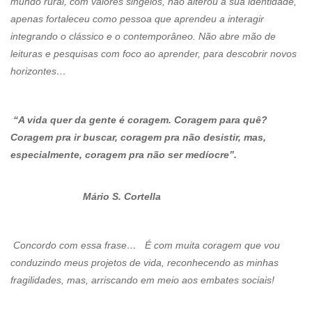
mundo rural, com valores singelos, não alterou a sua identidade,
apenas fortaleceu como pessoa que aprendeu a interagir
integrando o clássico e o contemporâneo. Não abre mão de
leituras e pesquisas com foco ao aprender, para descobrir novos
horizontes…
“A vida quer da gente é coragem. Coragem para quê?
Coragem pra ir buscar, coragem pra não desistir, mas,
especialmente, coragem pra não ser medíocre”.
Mário S. Cortella
Concordo com essa frase… É com muita coragem que vou
conduzindo meus projetos de vida, reconhecendo as minhas
fragilidades, mas, arriscando em meio aos embates sociais!