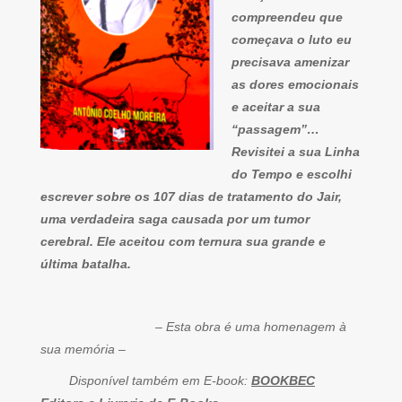
compreendeu que
começava o luto eu
precisava amenizar
as dores emocionais
e aceitar a sua
“passagem”…
Revisitei a sua Linha
do Tempo e escolhi
escrever sobre os 107 dias de tratamento do Jair,
uma verdadeira saga causada por um tumor
cerebral. Ele aceitou com ternura sua grande e
última batalha.
– Esta obra é uma homenagem à
sua memória –
Disponível também em E-book:
BOOKBEC