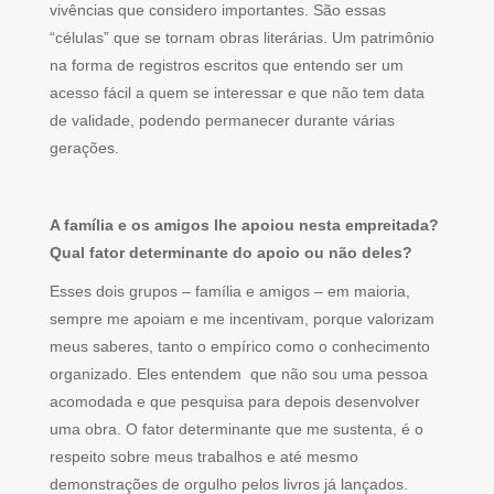
vivências que considero importantes. São essas
“células” que se tornam obras literárias. Um patrimônio
na forma de registros escritos que entendo ser um
acesso fácil a quem se interessar e que não tem data
de validade, podendo permanecer durante várias
gerações.
A família e os amigos lhe apoiou nesta empreitada?
Qual fator determinante do apoio ou não deles?
Esses dois grupos – família e amigos – em maioria,
sempre me apoiam e me incentivam, porque valorizam
meus saberes, tanto o empírico como o conhecimento
organizado. Eles entendem que não sou uma pessoa
acomodada e que pesquisa para depois desenvolver
uma obra. O fator determinante que me sustenta, é o
respeito sobre meus trabalhos e até mesmo
demonstrações de orgulho pelos livros já lançados.