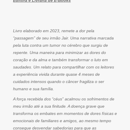
Editora e Livraria de E-Books
Livro elaborado em 2023, remete a dor pela
“passagem” de seu irmão Jair. Uma narrativa marcada
pela luta contra um tumor no cérebro que surgiu de
repente. Uma maneira para minimizar as dores do
coração e da alma e também transformar o luto em
saudades. Um relato para compartilhar com os leitores
a experiência vivida durante quase 4 meses de
cuidados intensos quando o câncer fragiliza o ser
humano e sua família.
A força recebida dos “céus” acalmou os sofrimentos de
meu irmão até a sua finitude. A doença grave que
transforma os embates em momentos de dores físicas e
emocionais de familiares e amigos, ao mesmo tempo
consegue desvendar sabedorias para que as