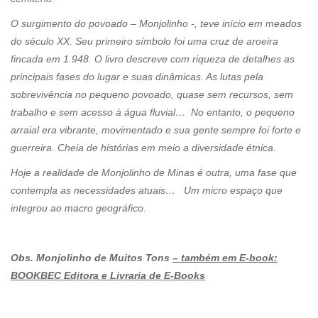
O surgimento do povoado – Monjolinho -, teve início em meados
do século XX. Seu primeiro símbolo foi uma cruz de aroeira
fincada em 1.948. O livro descreve com riqueza de detalhes as
principais fases do lugar e suas dinâmicas. As lutas pela
sobrevivência no pequeno povoado, quase sem recursos, sem
trabalho e sem acesso à água fluvial… No entanto, o pequeno
arraial era vibrante, movimentado e sua gente sempre foi forte e
guerreira. Cheia de histórias em meio a diversidade étnica.
Hoje a realidade de Monjolinho de Minas é outra, uma fase que
contempla as necessidades atuais… Um micro espaço que
integrou ao macro geográfico.
Obs. Monjolinho de Muitos Tons
– também em E-book:
BOOKBEC Editora e Livraria de E-Books