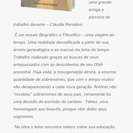
uma grande
amiga e
parceira de
trabalho docente – Cláudia Renatino.
É um ensaio Biográfico e Filosófico – uma viagem ao
tempo. Uma realidade decodificada a partir de sua
árvore genealógica e as marcas da linha do tempo.
Trabalho realizado graças as buscas de seus
antepassados com as descobertas de seu DNA
ancestral. Haja vista, a miscigenação étnica, a enorme
quantidade de sobrenomes, que com o tempo muitos
vão desaparecendo a cada nova geração. Antônio não
“recebeu” sobrenomes de seus pais, certamente foi
uma decisão do escrivão do cartório. Talvez, uma
homenagem aos bisavôs, porque vêm deles seus
cognomes.
Na obra o leitor encontra relatos sobre sua educação