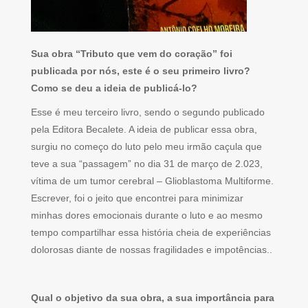
Sua obra “Tributo que vem do coração” foi
publicada por nós, este é o seu primeiro livro?
Como se deu a ideia de publicá-lo?
Esse é meu terceiro livro, sendo o segundo publicado
pela Editora Becalete. A ideia de publicar essa obra,
surgiu no começo do luto pelo meu irmão caçula que
teve a sua “passagem” no dia 31 de março de 2.023,
vítima de um tumor cerebral – Glioblastoma Multiforme.
Escrever, foi o jeito que encontrei para minimizar
minhas dores emocionais durante o luto e ao mesmo
tempo compartilhar essa história cheia de experiências
dolorosas diante de nossas fragilidades e impotências..
Qual o objetivo da sua obra, a sua importância para