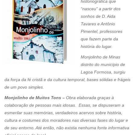
historiográfica que
“nasceu” a partir dos
sonhos de D. Aida
Tavares e Antônio
Pimentel, professores
que fazem parte da
história do lugar.
Monjolinho de Minas
distrito do município de
Lagoa Formosa, surgiu
da força da fé cristã e da cultura temporal, bases sólidas e frágeis
de um povo simples.
Monjolinho de Muitos Tons –
Obra elaborada graças à
colaboração de pessoas mais idosas. Essas, se dispuseram a
esmerilar suas memórias, verdadeiros acervos sobre história,
cultura e costumes dos moradores nas diversas fases do lugar e
de seu entorno. Até então, não existia nenhuma fonte informativa