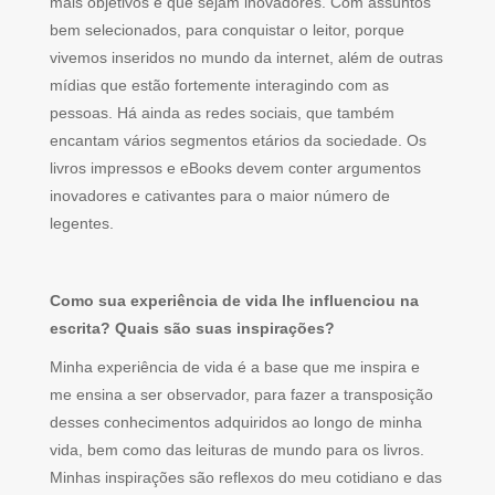
mais objetivos e que sejam inovadores. Com assuntos
bem selecionados, para conquistar o leitor, porque
vivemos inseridos no mundo da internet, além de outras
mídias que estão fortemente interagindo com as
pessoas. Há ainda as redes sociais, que também
encantam vários segmentos etários da sociedade. Os
livros impressos e eBooks devem conter argumentos
inovadores e cativantes para o maior número de
legentes.
Como sua experiência de vida lhe influenciou na
escrita? Quais são suas inspirações?
Minha experiência de vida é a base que me inspira e
me ensina a ser observador, para fazer a transposição
desses conhecimentos adquiridos ao longo de minha
vida, bem como das leituras de mundo para os livros.
Minhas inspirações são reflexos do meu cotidiano e das