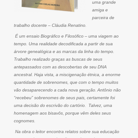
uma grande
amiga e
parceira de
trabalho docente – Cláudia Renatino.
É um ensaio Biográfico e Filosófico – uma viagem ao
tempo. Uma realidade decodificada a partir de sua
árvore genealógica e as marcas da linha do tempo.
Trabalho realizado graças as buscas de seus
antepassados com as descobertas de seu DNA
ancestral. Haja vista, a miscigenação étnica, a enorme
quantidade de sobrenomes, que com o tempo muitos
vão desaparecendo a cada nova geração. Antônio não
“recebeu” sobrenomes de seus pais, certamente foi
uma decisão do escrivão do cartório. Talvez, uma
homenagem aos bisavôs, porque vêm deles seus
cognomes.
Na obra o leitor encontra relatos sobre sua educação