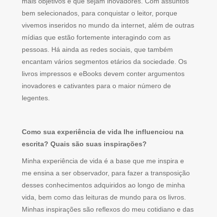
mais objetivos e que sejam inovadores. Com assuntos
bem selecionados, para conquistar o leitor, porque
vivemos inseridos no mundo da internet, além de outras
mídias que estão fortemente interagindo com as
pessoas. Há ainda as redes sociais, que também
encantam vários segmentos etários da sociedade. Os
livros impressos e eBooks devem conter argumentos
inovadores e cativantes para o maior número de
legentes.
Como sua experiência de vida lhe influenciou na
escrita? Quais são suas inspirações?
Minha experiência de vida é a base que me inspira e
me ensina a ser observador, para fazer a transposição
desses conhecimentos adquiridos ao longo de minha
vida, bem como das leituras de mundo para os livros.
Minhas inspirações são reflexos do meu cotidiano e das