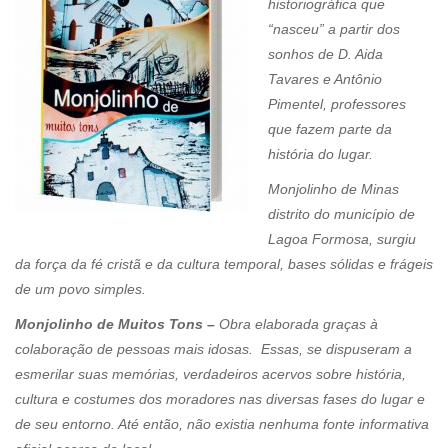
historiográfica que
“nasceu” a partir dos
sonhos de D. Aida
Tavares e Antônio
Pimentel, professores
que fazem parte da
história do lugar.
Monjolinho de Minas
distrito do município de
Lagoa Formosa, surgiu
da força da fé cristã e da cultura temporal, bases sólidas e frágeis
de um povo simples.
Monjolinho de Muitos Tons –
Obra elaborada graças à
colaboração de pessoas mais idosas. Essas, se dispuseram a
esmerilar suas memórias, verdadeiros acervos sobre história,
cultura e costumes dos moradores nas diversas fases do lugar e
de seu entorno. Até então, não existia nenhuma fonte informativa