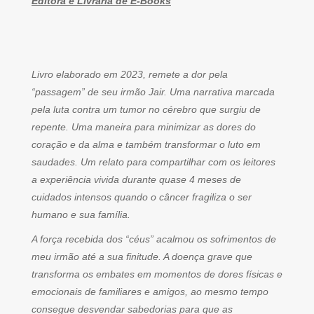
Editora e Livraria de E-Books
Livro elaborado em 2023, remete a dor pela
“passagem” de seu irmão Jair. Uma narrativa marcada
pela luta contra um tumor no cérebro que surgiu de
repente. Uma maneira para minimizar as dores do
coração e da alma e também transformar o luto em
saudades. Um relato para compartilhar com os leitores
a experiência vivida durante quase 4 meses de
cuidados intensos quando o câncer fragiliza o ser
humano e sua família.
A força recebida dos “céus” acalmou os sofrimentos de
meu irmão até a sua finitude. A doença grave que
transforma os embates em momentos de dores físicas e
emocionais de familiares e amigos, ao mesmo tempo
consegue desvendar sabedorias para que as