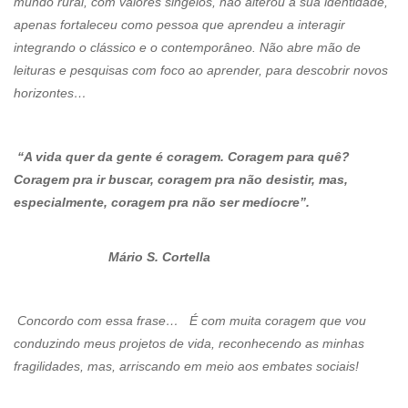
mundo rural, com valores singelos, não alterou a sua identidade,
apenas fortaleceu como pessoa que aprendeu a interagir
integrando o clássico e o contemporâneo. Não abre mão de
leituras e pesquisas com foco ao aprender, para descobrir novos
horizontes…
“A vida quer da gente é coragem. Coragem para quê?
Coragem pra ir buscar, coragem pra não desistir, mas,
especialmente, coragem pra não ser medíocre”.
Mário S. Cortella
Concordo com essa frase… É com muita coragem que vou
conduzindo meus projetos de vida, reconhecendo as minhas
fragilidades, mas, arriscando em meio aos embates sociais!