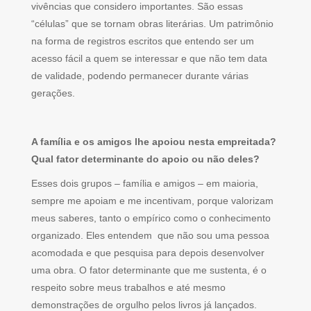
vivências que considero importantes. São essas
“células” que se tornam obras literárias. Um patrimônio
na forma de registros escritos que entendo ser um
acesso fácil a quem se interessar e que não tem data
de validade, podendo permanecer durante várias
gerações.
A família e os amigos lhe apoiou nesta empreitada?
Qual fator determinante do apoio ou não deles?
Esses dois grupos – família e amigos – em maioria,
sempre me apoiam e me incentivam, porque valorizam
meus saberes, tanto o empírico como o conhecimento
organizado. Eles entendem que não sou uma pessoa
acomodada e que pesquisa para depois desenvolver
uma obra. O fator determinante que me sustenta, é o
respeito sobre meus trabalhos e até mesmo
demonstrações de orgulho pelos livros já lançados.