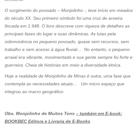
O surgimento do povoado – Monjolinho -, teve início em meados
do século XX. Seu primeiro símbolo foi uma cruz de aroeira
fincada em 1.948. O livro descreve com riqueza de detalhes as
principais fases do lugar e suas dinâmicas. As lutas pela
sobrevivência no pequeno povoado, quase sem recursos, sem
trabalho e sem acesso à água fluvial… No entanto, o pequeno
arraial era vibrante, movimentado e sua gente sempre foi forte e
guerreira. Cheia de histórias em meio a diversidade étnica.
Hoje a realidade de Monjolinho de Minas é outra, uma fase que
contempla as necessidades atuais… Um micro espaço que
integrou ao macro geográfico.
Obs. Monjolinho de Muitos Tons
– também em E-book:
BOOKBEC Editora e Livraria de E-Books