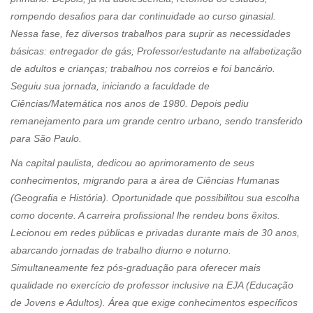
rompendo desafios para dar continuidade ao curso ginasial.
Nessa fase, fez diversos trabalhos para suprir as necessidades
básicas: entregador de gás; Professor/estudante na alfabetização
de adultos e crianças; trabalhou nos correios e foi bancário.
Seguiu sua jornada, iniciando a faculdade de
Ciências/Matemática nos anos de 1980. Depois pediu
remanejamento para um grande centro urbano, sendo transferido
para São Paulo.
Na capital paulista, dedicou ao aprimoramento de seus
conhecimentos, migrando para a área de Ciências Humanas
(Geografia e História). Oportunidade que possibilitou sua escolha
como docente. A carreira profissional lhe rendeu bons êxitos.
Lecionou em redes públicas e privadas durante mais de 30 anos,
abarcando jornadas de trabalho diurno e noturno.
Simultaneamente fez pós-graduação para oferecer mais
qualidade no exercício de professor inclusive na EJA (Educação
de Jovens e Adultos). Área que exige conhecimentos específicos