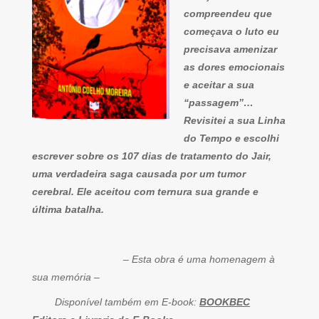
compreendeu que
começava o luto eu
precisava amenizar
as dores emocionais
e aceitar a sua
“passagem”…
Revisitei a sua Linha
do Tempo e escolhi
escrever sobre os 107 dias de tratamento do Jair,
uma verdadeira saga causada por um tumor
cerebral. Ele aceitou com ternura sua grande e
última batalha.
– Esta obra é uma homenagem à
sua memória –
Disponível também em E-book:
BOOKBEC