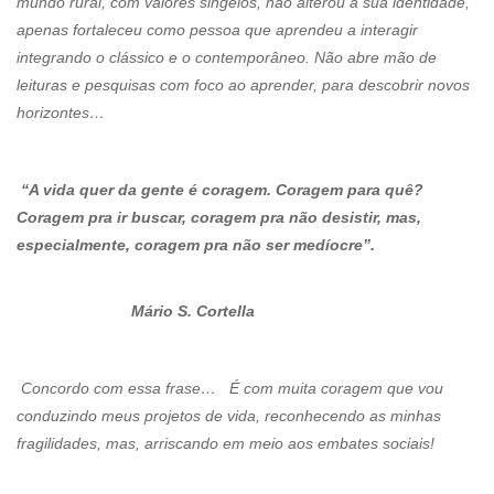
mundo rural, com valores singelos, não alterou a sua identidade,
apenas fortaleceu como pessoa que aprendeu a interagir
integrando o clássico e o contemporâneo. Não abre mão de
leituras e pesquisas com foco ao aprender, para descobrir novos
horizontes…
“A vida quer da gente é coragem. Coragem para quê?
Coragem pra ir buscar, coragem pra não desistir, mas,
especialmente, coragem pra não ser medíocre”.
Mário S. Cortella
Concordo com essa frase… É com muita coragem que vou
conduzindo meus projetos de vida, reconhecendo as minhas
fragilidades, mas, arriscando em meio aos embates sociais!