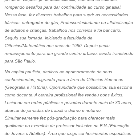
rompendo desafios para dar continuidade ao curso ginasial.
Nessa fase, fez diversos trabalhos para suprir as necessidades
básicas: entregador de gás; Professor/estudante na alfabetização
de adultos e crianças; trabalhou nos correios e foi bancário.
Seguiu sua jornada, iniciando a faculdade de
Ciências/Matemática nos anos de 1980. Depois pediu
remanejamento para um grande centro urbano, sendo transferido
para São Paulo.
Na capital paulista, dedicou ao aprimoramento de seus
conhecimentos, migrando para a área de Ciências Humanas
(Geografia e História). Oportunidade que possibilitou sua escolha
como docente. A carreira profissional lhe rendeu bons êxitos.
Lecionou em redes públicas e privadas durante mais de 30 anos,
abarcando jornadas de trabalho diurno e noturno.
Simultaneamente fez pós-graduação para oferecer mais
qualidade no exercício de professor inclusive na EJA (Educação
de Jovens e Adultos). Área que exige conhecimentos específicos