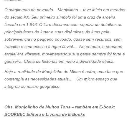
O surgimento do povoado – Monjolinho -, teve início em meados
do século XX. Seu primeiro símbolo foi uma cruz de aroeira
fincada em 1.948. O livro descreve com riqueza de detalhes as
principais fases do lugar e suas dinâmicas. As lutas pela
sobrevivência no pequeno povoado, quase sem recursos, sem
trabalho e sem acesso à água fluvial… No entanto, o pequeno
arraial era vibrante, movimentado e sua gente sempre foi forte e
guerreira. Cheia de histórias em meio a diversidade étnica.
Hoje a realidade de Monjolinho de Minas é outra, uma fase que
contempla as necessidades atuais… Um micro espaço que
integrou ao macro geográfico.
Obs. Monjolinho de Muitos Tons
– também em E-book:
BOOKBEC Editora e Livraria de E-Books