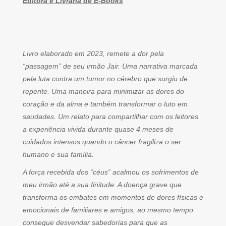
Editora e Livraria de E-Books
Livro elaborado em 2023, remete a dor pela
“passagem” de seu irmão Jair. Uma narrativa marcada
pela luta contra um tumor no cérebro que surgiu de
repente. Uma maneira para minimizar as dores do
coração e da alma e também transformar o luto em
saudades. Um relato para compartilhar com os leitores
a experiência vivida durante quase 4 meses de
cuidados intensos quando o câncer fragiliza o ser
humano e sua família.
A força recebida dos “céus” acalmou os sofrimentos de
meu irmão até a sua finitude. A doença grave que
transforma os embates em momentos de dores físicas e
emocionais de familiares e amigos, ao mesmo tempo
consegue desvendar sabedorias para que as