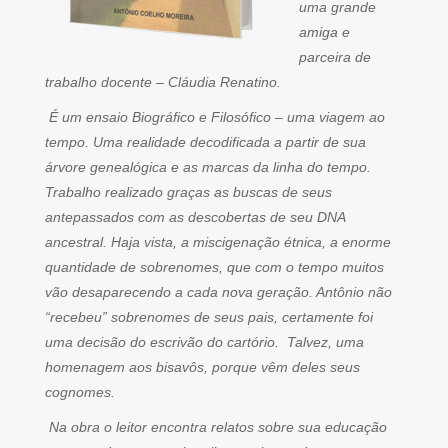
uma grande
amiga e
parceira de
trabalho docente – Cláudia Renatino.
É um ensaio Biográfico e Filosófico – uma viagem ao
tempo. Uma realidade decodificada a partir de sua
árvore genealógica e as marcas da linha do tempo.
Trabalho realizado graças as buscas de seus
antepassados com as descobertas de seu DNA
ancestral. Haja vista, a miscigenação étnica, a enorme
quantidade de sobrenomes, que com o tempo muitos
vão desaparecendo a cada nova geração. Antônio não
“recebeu” sobrenomes de seus pais, certamente foi
uma decisão do escrivão do cartório. Talvez, uma
homenagem aos bisavôs, porque vêm deles seus
cognomes.
Na obra o leitor encontra relatos sobre sua educação