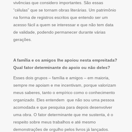
vivências que considero importantes. São essas
“células” que se tornam obras literárias. Um patrimônio
na forma de registros escritos que entendo ser um
acesso fácil a quem se interessar e que não tem data
de validade, podendo permanecer durante várias
gerações.
A família e os amigos lhe apoiou nesta empreitada?
Qual fator determinante do apoio ou não deles?
Esses dois grupos – família e amigos – em maioria,
sempre me apoiam e me incentivam, porque valorizam
meus saberes, tanto o empírico como o conhecimento
organizado. Eles entendem que não sou uma pessoa
acomodada e que pesquisa para depois desenvolver
uma obra. O fator determinante que me sustenta, é o
respeito sobre meus trabalhos e até mesmo
demonstrações de orgulho pelos livros já lançados.