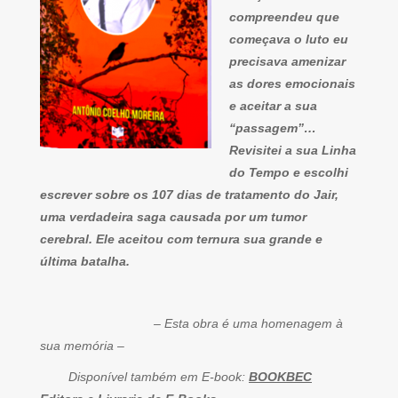
compreendeu que
começava o luto eu
precisava amenizar
as dores emocionais
e aceitar a sua
“passagem”…
Revisitei a sua Linha
do Tempo e escolhi
escrever sobre os 107 dias de tratamento do Jair,
uma verdadeira saga causada por um tumor
cerebral. Ele aceitou com ternura sua grande e
última batalha.
– Esta obra é uma homenagem à
sua memória –
Disponível também em E-book:
BOOKBEC