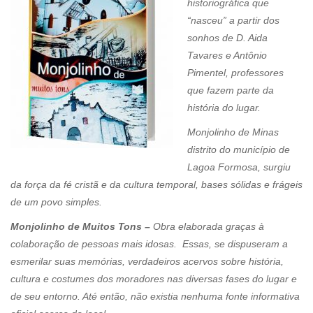
historiográfica que
“nasceu” a partir dos
sonhos de D. Aida
Tavares e Antônio
Pimentel, professores
que fazem parte da
história do lugar.
Monjolinho de Minas
distrito do município de
Lagoa Formosa, surgiu
da força da fé cristã e da cultura temporal, bases sólidas e frágeis
de um povo simples.
Monjolinho de Muitos Tons –
Obra elaborada graças à
colaboração de pessoas mais idosas. Essas, se dispuseram a
esmerilar suas memórias, verdadeiros acervos sobre história,
cultura e costumes dos moradores nas diversas fases do lugar e
de seu entorno. Até então, não existia nenhuma fonte informativa