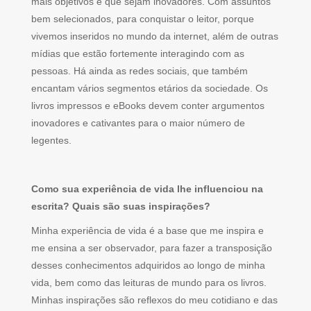
mais objetivos e que sejam inovadores. Com assuntos
bem selecionados, para conquistar o leitor, porque
vivemos inseridos no mundo da internet, além de outras
mídias que estão fortemente interagindo com as
pessoas. Há ainda as redes sociais, que também
encantam vários segmentos etários da sociedade. Os
livros impressos e eBooks devem conter argumentos
inovadores e cativantes para o maior número de
legentes.
Como sua experiência de vida lhe influenciou na
escrita? Quais são suas inspirações?
Minha experiência de vida é a base que me inspira e
me ensina a ser observador, para fazer a transposição
desses conhecimentos adquiridos ao longo de minha
vida, bem como das leituras de mundo para os livros.
Minhas inspirações são reflexos do meu cotidiano e das