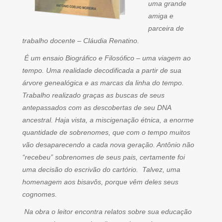
uma grande
amiga e
parceira de
trabalho docente – Cláudia Renatino.
É um ensaio Biográfico e Filosófico – uma viagem ao
tempo. Uma realidade decodificada a partir de sua
árvore genealógica e as marcas da linha do tempo.
Trabalho realizado graças as buscas de seus
antepassados com as descobertas de seu DNA
ancestral. Haja vista, a miscigenação étnica, a enorme
quantidade de sobrenomes, que com o tempo muitos
vão desaparecendo a cada nova geração. Antônio não
“recebeu” sobrenomes de seus pais, certamente foi
uma decisão do escrivão do cartório. Talvez, uma
homenagem aos bisavôs, porque vêm deles seus
cognomes.
Na obra o leitor encontra relatos sobre sua educação