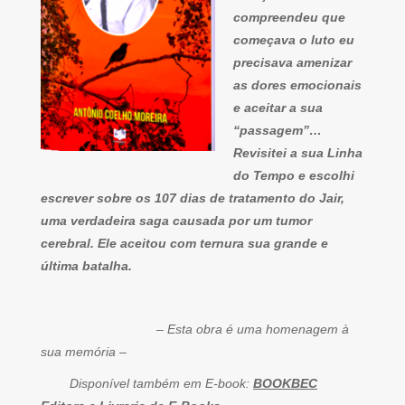
compreendeu que
começava o luto eu
precisava amenizar
as dores emocionais
e aceitar a sua
“passagem”…
Revisitei a sua Linha
do Tempo e escolhi
escrever sobre os 107 dias de tratamento do Jair,
uma verdadeira saga causada por um tumor
cerebral. Ele aceitou com ternura sua grande e
última batalha.
– Esta obra é uma homenagem à
sua memória –
Disponível também em E-book:
BOOKBEC