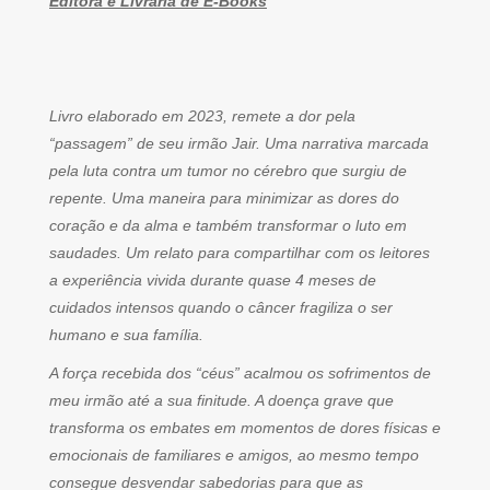
Editora e Livraria de E-Books
Livro elaborado em 2023, remete a dor pela
“passagem” de seu irmão Jair. Uma narrativa marcada
pela luta contra um tumor no cérebro que surgiu de
repente. Uma maneira para minimizar as dores do
coração e da alma e também transformar o luto em
saudades. Um relato para compartilhar com os leitores
a experiência vivida durante quase 4 meses de
cuidados intensos quando o câncer fragiliza o ser
humano e sua família.
A força recebida dos “céus” acalmou os sofrimentos de
meu irmão até a sua finitude. A doença grave que
transforma os embates em momentos de dores físicas e
emocionais de familiares e amigos, ao mesmo tempo
consegue desvendar sabedorias para que as