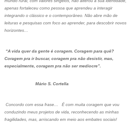
mundo rural, com valores singelos, não alterou a sua identidade,
apenas fortaleceu como pessoa que aprendeu a interagir
integrando o clássico e o contemporâneo. Não abre mão de
leituras e pesquisas com foco ao aprender, para descobrir novos
horizontes…
“A vida quer da gente é coragem. Coragem para quê?
Coragem pra ir buscar, coragem pra não desistir, mas,
especialmente, coragem pra não ser medíocre”.
Mário S. Cortella
Concordo com essa frase… É com muita coragem que vou
conduzindo meus projetos de vida, reconhecendo as minhas
fragilidades, mas, arriscando em meio aos embates sociais!