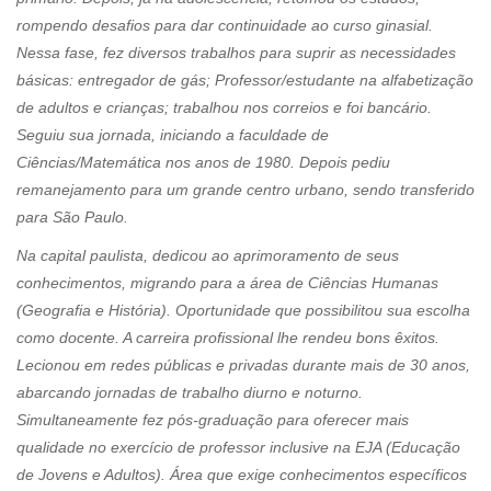
rompendo desafios para dar continuidade ao curso ginasial.
Nessa fase, fez diversos trabalhos para suprir as necessidades
básicas: entregador de gás; Professor/estudante na alfabetização
de adultos e crianças; trabalhou nos correios e foi bancário.
Seguiu sua jornada, iniciando a faculdade de
Ciências/Matemática nos anos de 1980. Depois pediu
remanejamento para um grande centro urbano, sendo transferido
para São Paulo.
Na capital paulista, dedicou ao aprimoramento de seus
conhecimentos, migrando para a área de Ciências Humanas
(Geografia e História). Oportunidade que possibilitou sua escolha
como docente. A carreira profissional lhe rendeu bons êxitos.
Lecionou em redes públicas e privadas durante mais de 30 anos,
abarcando jornadas de trabalho diurno e noturno.
Simultaneamente fez pós-graduação para oferecer mais
qualidade no exercício de professor inclusive na EJA (Educação
de Jovens e Adultos). Área que exige conhecimentos específicos