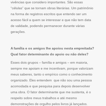
vivências que considero importantes. São essas
“células” que se tornam obras literárias. Um patrimônio
na forma de registros escritos que entendo ser um
acesso fácil a quem se interessar e que não tem data
de validade, podendo permanecer durante várias
gerações.
A família e os amigos lhe apoiou nesta empreitada?
Qual fator determinante do apoio ou não deles?
Esses dois grupos – família e amigos – em maioria,
sempre me apoiam e me incentivam, porque valorizam
meus saberes, tanto o empírico como o conhecimento
organizado. Eles entendem que não sou uma pessoa
acomodada e que pesquisa para depois desenvolver
uma obra. O fator determinante que me sustenta, é o
respeito sobre meus trabalhos e até mesmo
demonstrações de orgulho pelos livros já lançados.