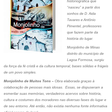
historiográfica que
“nasceu” a partir dos
sonhos de D. Aida
Tavares e Antônio
Pimentel, professores
que fazem parte da
história do lugar.
Monjolinho de Minas
distrito do município de
Lagoa Formosa, surgiu
da força da fé cristã e da cultura temporal, bases sólidas e frágeis
de um povo simples.
Monjolinho de Muitos Tons –
Obra elaborada graças à
colaboração de pessoas mais idosas. Essas, se dispuseram a
esmerilar suas memórias, verdadeiros acervos sobre história,
cultura e costumes dos moradores nas diversas fases do lugar e
de seu entorno. Até então, não existia nenhuma fonte informativa