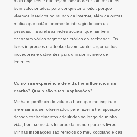
mais objetivos e que sejam inovadores. Com assuntos
bem selecionados, para conquistar o leitor, porque
vivemos inseridos no mundo da internet, além de outras
mídias que estão fortemente interagindo com as
pessoas. Há ainda as redes sociais, que também
encantam vários segmentos etários da sociedade. Os
livros impressos e eBooks devem conter argumentos
inovadores e cativantes para o maior número de
legentes.
Como sua experiência de vida lhe influenciou na
escrita? Quais são suas inspirações?
Minha experiência de vida é a base que me inspira e
me ensina a ser observador, para fazer a transposição
desses conhecimentos adquiridos ao longo de minha
vida, bem como das leituras de mundo para os livros.
Minhas inspirações são reflexos do meu cotidiano e das