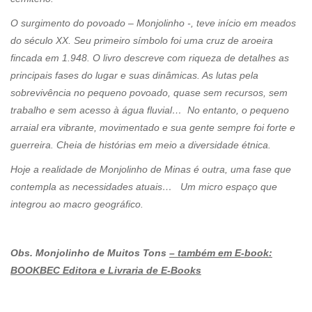
O surgimento do povoado – Monjolinho -, teve início em meados
do século XX. Seu primeiro símbolo foi uma cruz de aroeira
fincada em 1.948. O livro descreve com riqueza de detalhes as
principais fases do lugar e suas dinâmicas. As lutas pela
sobrevivência no pequeno povoado, quase sem recursos, sem
trabalho e sem acesso à água fluvial… No entanto, o pequeno
arraial era vibrante, movimentado e sua gente sempre foi forte e
guerreira. Cheia de histórias em meio a diversidade étnica.
Hoje a realidade de Monjolinho de Minas é outra, uma fase que
contempla as necessidades atuais… Um micro espaço que
integrou ao macro geográfico.
Obs. Monjolinho de Muitos Tons
– também em E-book:
BOOKBEC Editora e Livraria de E-Books