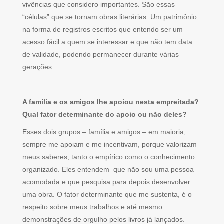
vivências que considero importantes. São essas
“células” que se tornam obras literárias. Um patrimônio
na forma de registros escritos que entendo ser um
acesso fácil a quem se interessar e que não tem data
de validade, podendo permanecer durante várias
gerações.
A família e os amigos lhe apoiou nesta empreitada?
Qual fator determinante do apoio ou não deles?
Esses dois grupos – família e amigos – em maioria,
sempre me apoiam e me incentivam, porque valorizam
meus saberes, tanto o empírico como o conhecimento
organizado. Eles entendem que não sou uma pessoa
acomodada e que pesquisa para depois desenvolver
uma obra. O fator determinante que me sustenta, é o
respeito sobre meus trabalhos e até mesmo
demonstrações de orgulho pelos livros já lançados.