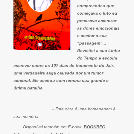
compreendeu que
começava o luto eu
precisava amenizar
as dores emocionais
e aceitar a sua
“passagem”…
Revisitei a sua Linha
do Tempo e escolhi
escrever sobre os 107 dias de tratamento do Jair,
uma verdadeira saga causada por um tumor
cerebral. Ele aceitou com ternura sua grande e
última batalha.
– Esta obra é uma homenagem à
sua memória –
Disponível também em E-book:
BOOKBEC