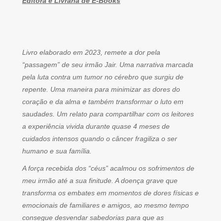
Editora e Livraria de E-Books
Livro elaborado em 2023, remete a dor pela
“passagem” de seu irmão Jair. Uma narrativa marcada
pela luta contra um tumor no cérebro que surgiu de
repente. Uma maneira para minimizar as dores do
coração e da alma e também transformar o luto em
saudades. Um relato para compartilhar com os leitores
a experiência vivida durante quase 4 meses de
cuidados intensos quando o câncer fragiliza o ser
humano e sua família.
A força recebida dos “céus” acalmou os sofrimentos de
meu irmão até a sua finitude. A doença grave que
transforma os embates em momentos de dores físicas e
emocionais de familiares e amigos, ao mesmo tempo
consegue desvendar sabedorias para que as