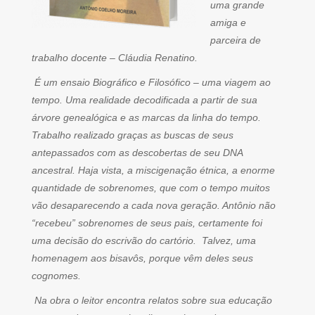
uma grande
amiga e
parceira de
trabalho docente – Cláudia Renatino.
É um ensaio Biográfico e Filosófico – uma viagem ao
tempo. Uma realidade decodificada a partir de sua
árvore genealógica e as marcas da linha do tempo.
Trabalho realizado graças as buscas de seus
antepassados com as descobertas de seu DNA
ancestral. Haja vista, a miscigenação étnica, a enorme
quantidade de sobrenomes, que com o tempo muitos
vão desaparecendo a cada nova geração. Antônio não
“recebeu” sobrenomes de seus pais, certamente foi
uma decisão do escrivão do cartório. Talvez, uma
homenagem aos bisavôs, porque vêm deles seus
cognomes.
Na obra o leitor encontra relatos sobre sua educação