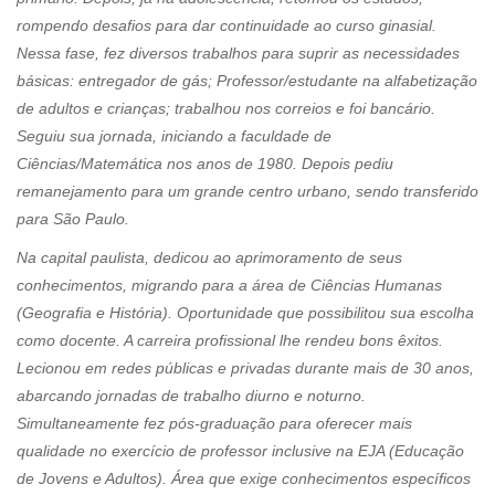
rompendo desafios para dar continuidade ao curso ginasial.
Nessa fase, fez diversos trabalhos para suprir as necessidades
básicas: entregador de gás; Professor/estudante na alfabetização
de adultos e crianças; trabalhou nos correios e foi bancário.
Seguiu sua jornada, iniciando a faculdade de
Ciências/Matemática nos anos de 1980. Depois pediu
remanejamento para um grande centro urbano, sendo transferido
para São Paulo.
Na capital paulista, dedicou ao aprimoramento de seus
conhecimentos, migrando para a área de Ciências Humanas
(Geografia e História). Oportunidade que possibilitou sua escolha
como docente. A carreira profissional lhe rendeu bons êxitos.
Lecionou em redes públicas e privadas durante mais de 30 anos,
abarcando jornadas de trabalho diurno e noturno.
Simultaneamente fez pós-graduação para oferecer mais
qualidade no exercício de professor inclusive na EJA (Educação
de Jovens e Adultos). Área que exige conhecimentos específicos