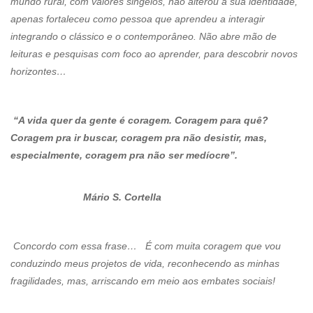
mundo rural, com valores singelos, não alterou a sua identidade,
apenas fortaleceu como pessoa que aprendeu a interagir
integrando o clássico e o contemporâneo. Não abre mão de
leituras e pesquisas com foco ao aprender, para descobrir novos
horizontes…
“A vida quer da gente é coragem. Coragem para quê?
Coragem pra ir buscar, coragem pra não desistir, mas,
especialmente, coragem pra não ser medíocre”.
Mário S. Cortella
Concordo com essa frase… É com muita coragem que vou
conduzindo meus projetos de vida, reconhecendo as minhas
fragilidades, mas, arriscando em meio aos embates sociais!