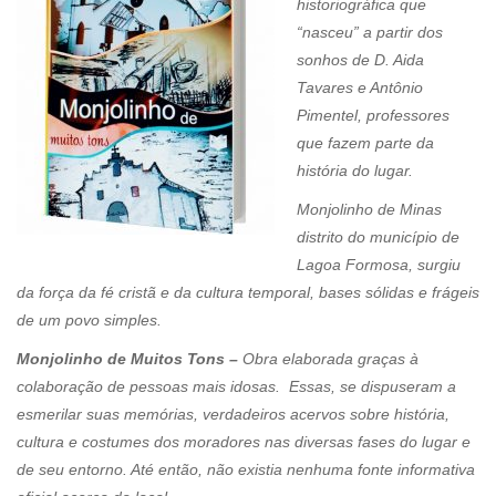
historiográfica que
“nasceu” a partir dos
sonhos de D. Aida
Tavares e Antônio
Pimentel, professores
que fazem parte da
história do lugar.
Monjolinho de Minas
distrito do município de
Lagoa Formosa, surgiu
da força da fé cristã e da cultura temporal, bases sólidas e frágeis
de um povo simples.
Monjolinho de Muitos Tons –
Obra elaborada graças à
colaboração de pessoas mais idosas. Essas, se dispuseram a
esmerilar suas memórias, verdadeiros acervos sobre história,
cultura e costumes dos moradores nas diversas fases do lugar e
de seu entorno. Até então, não existia nenhuma fonte informativa