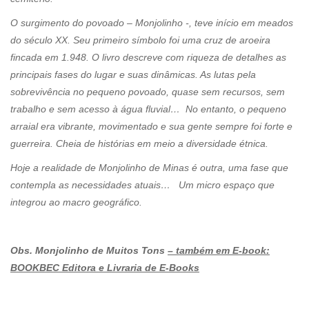
O surgimento do povoado – Monjolinho -, teve início em meados
do século XX. Seu primeiro símbolo foi uma cruz de aroeira
fincada em 1.948. O livro descreve com riqueza de detalhes as
principais fases do lugar e suas dinâmicas. As lutas pela
sobrevivência no pequeno povoado, quase sem recursos, sem
trabalho e sem acesso à água fluvial… No entanto, o pequeno
arraial era vibrante, movimentado e sua gente sempre foi forte e
guerreira. Cheia de histórias em meio a diversidade étnica.
Hoje a realidade de Monjolinho de Minas é outra, uma fase que
contempla as necessidades atuais… Um micro espaço que
integrou ao macro geográfico.
Obs. Monjolinho de Muitos Tons
– também em E-book:
BOOKBEC Editora e Livraria de E-Books