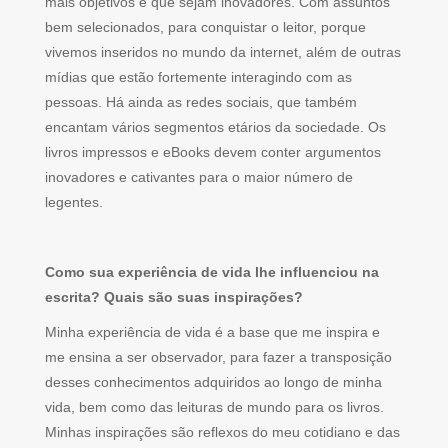
mais objetivos e que sejam inovadores. Com assuntos
bem selecionados, para conquistar o leitor, porque
vivemos inseridos no mundo da internet, além de outras
mídias que estão fortemente interagindo com as
pessoas. Há ainda as redes sociais, que também
encantam vários segmentos etários da sociedade. Os
livros impressos e eBooks devem conter argumentos
inovadores e cativantes para o maior número de
legentes.
Como sua experiência de vida lhe influenciou na
escrita? Quais são suas inspirações?
Minha experiência de vida é a base que me inspira e
me ensina a ser observador, para fazer a transposição
desses conhecimentos adquiridos ao longo de minha
vida, bem como das leituras de mundo para os livros.
Minhas inspirações são reflexos do meu cotidiano e das