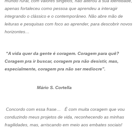
mundo rural, com valores singelos, não alterou a sua identidade,
apenas fortaleceu como pessoa que aprendeu a interagir
integrando o clássico e o contemporâneo. Não abre mão de
leituras e pesquisas com foco ao aprender, para descobrir novos
horizontes…
“A vida quer da gente é coragem. Coragem para quê?
Coragem pra ir buscar, coragem pra não desistir, mas,
especialmente, coragem pra não ser medíocre”.
Mário S. Cortella
Concordo com essa frase… É com muita coragem que vou
conduzindo meus projetos de vida, reconhecendo as minhas
fragilidades, mas, arriscando em meio aos embates sociais!