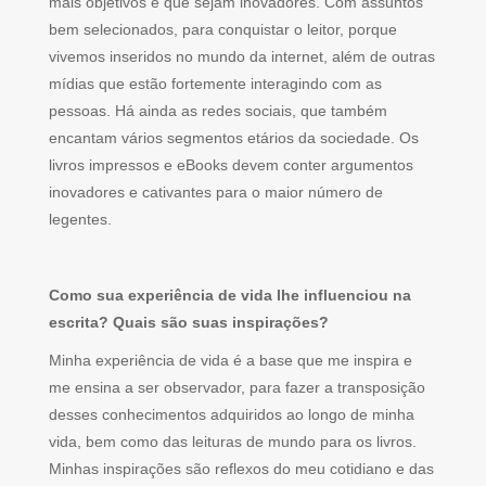
mais objetivos e que sejam inovadores. Com assuntos
bem selecionados, para conquistar o leitor, porque
vivemos inseridos no mundo da internet, além de outras
mídias que estão fortemente interagindo com as
pessoas. Há ainda as redes sociais, que também
encantam vários segmentos etários da sociedade. Os
livros impressos e eBooks devem conter argumentos
inovadores e cativantes para o maior número de
legentes.
Como sua experiência de vida lhe influenciou na
escrita? Quais são suas inspirações?
Minha experiência de vida é a base que me inspira e
me ensina a ser observador, para fazer a transposição
desses conhecimentos adquiridos ao longo de minha
vida, bem como das leituras de mundo para os livros.
Minhas inspirações são reflexos do meu cotidiano e das