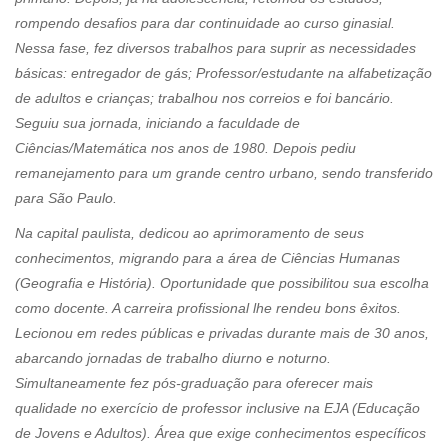
rompendo desafios para dar continuidade ao curso ginasial.
Nessa fase, fez diversos trabalhos para suprir as necessidades
básicas: entregador de gás; Professor/estudante na alfabetização
de adultos e crianças; trabalhou nos correios e foi bancário.
Seguiu sua jornada, iniciando a faculdade de
Ciências/Matemática nos anos de 1980. Depois pediu
remanejamento para um grande centro urbano, sendo transferido
para São Paulo.
Na capital paulista, dedicou ao aprimoramento de seus
conhecimentos, migrando para a área de Ciências Humanas
(Geografia e História). Oportunidade que possibilitou sua escolha
como docente. A carreira profissional lhe rendeu bons êxitos.
Lecionou em redes públicas e privadas durante mais de 30 anos,
abarcando jornadas de trabalho diurno e noturno.
Simultaneamente fez pós-graduação para oferecer mais
qualidade no exercício de professor inclusive na EJA (Educação
de Jovens e Adultos). Área que exige conhecimentos específicos