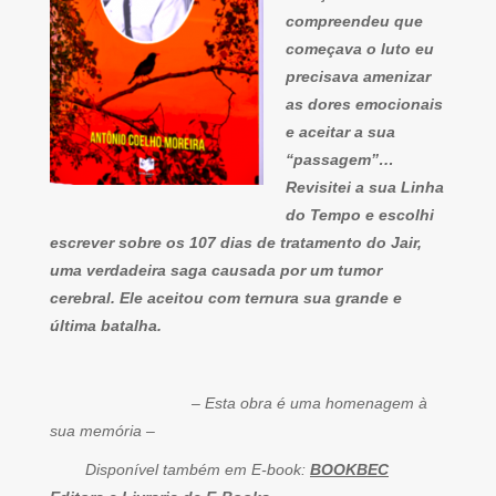
compreendeu que
começava o luto eu
precisava amenizar
as dores emocionais
e aceitar a sua
“passagem”…
Revisitei a sua Linha
do Tempo e escolhi
escrever sobre os 107 dias de tratamento do Jair,
uma verdadeira saga causada por um tumor
cerebral. Ele aceitou com ternura sua grande e
última batalha.
– Esta obra é uma homenagem à
sua memória –
Disponível também em E-book:
BOOKBEC