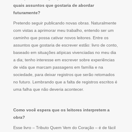
quais assuntos que gostaria de abordar
futuramente?
Pretendo seguir publicando novas obras. Naturalmente
com vistas a aprimorar meu trabalho, entendo ser um
caminho que possa cativar novos leitores. Entre os
assuntos que gostaria de escrever estão: livro de conto,
baseado em situações atípicas vivenciadas no meu dia
a dia; tenho interesse em escrever sobre experiências
de vida que marcam passagens em família e na
sociedade, para deixar registros que serão retomados
no futuro. Lembrando que a falta de registros escritos é
uma falha que não deveria acontecer.
Como você espera que os leitores interpretem a
obra?
Esse livro – Tributo Quem Vem do Coração – é de fácil