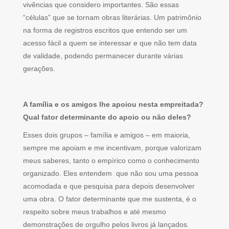
vivências que considero importantes. São essas
“células” que se tornam obras literárias. Um patrimônio
na forma de registros escritos que entendo ser um
acesso fácil a quem se interessar e que não tem data
de validade, podendo permanecer durante várias
gerações.
A família e os amigos lhe apoiou nesta empreitada?
Qual fator determinante do apoio ou não deles?
Esses dois grupos – família e amigos – em maioria,
sempre me apoiam e me incentivam, porque valorizam
meus saberes, tanto o empírico como o conhecimento
organizado. Eles entendem que não sou uma pessoa
acomodada e que pesquisa para depois desenvolver
uma obra. O fator determinante que me sustenta, é o
respeito sobre meus trabalhos e até mesmo
demonstrações de orgulho pelos livros já lançados.