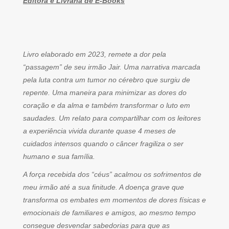
Editora e Livraria de E-Books
Livro elaborado em 2023, remete a dor pela
“passagem” de seu irmão Jair. Uma narrativa marcada
pela luta contra um tumor no cérebro que surgiu de
repente. Uma maneira para minimizar as dores do
coração e da alma e também transformar o luto em
saudades. Um relato para compartilhar com os leitores
a experiência vivida durante quase 4 meses de
cuidados intensos quando o câncer fragiliza o ser
humano e sua família.
A força recebida dos “céus” acalmou os sofrimentos de
meu irmão até a sua finitude. A doença grave que
transforma os embates em momentos de dores físicas e
emocionais de familiares e amigos, ao mesmo tempo
consegue desvendar sabedorias para que as