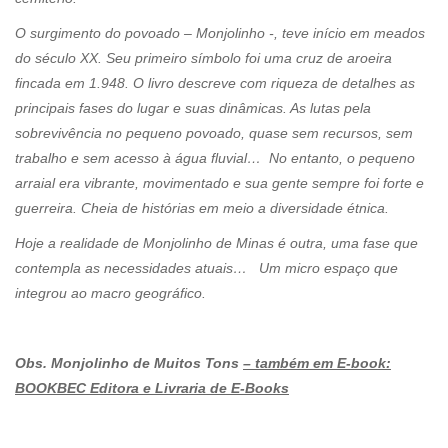
O surgimento do povoado – Monjolinho -, teve início em meados
do século XX. Seu primeiro símbolo foi uma cruz de aroeira
fincada em 1.948. O livro descreve com riqueza de detalhes as
principais fases do lugar e suas dinâmicas. As lutas pela
sobrevivência no pequeno povoado, quase sem recursos, sem
trabalho e sem acesso à água fluvial… No entanto, o pequeno
arraial era vibrante, movimentado e sua gente sempre foi forte e
guerreira. Cheia de histórias em meio a diversidade étnica.
Hoje a realidade de Monjolinho de Minas é outra, uma fase que
contempla as necessidades atuais… Um micro espaço que
integrou ao macro geográfico.
Obs. Monjolinho de Muitos Tons
– também em E-book:
BOOKBEC Editora e Livraria de E-Books