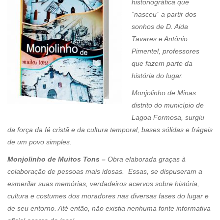
historiográfica que
“nasceu” a partir dos
sonhos de D. Aida
Tavares e Antônio
Pimentel, professores
que fazem parte da
história do lugar.
Monjolinho de Minas
distrito do município de
Lagoa Formosa, surgiu
da força da fé cristã e da cultura temporal, bases sólidas e frágeis
de um povo simples.
Monjolinho de Muitos Tons –
Obra elaborada graças à
colaboração de pessoas mais idosas. Essas, se dispuseram a
esmerilar suas memórias, verdadeiros acervos sobre história,
cultura e costumes dos moradores nas diversas fases do lugar e
de seu entorno. Até então, não existia nenhuma fonte informativa