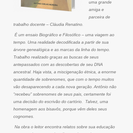
uma grande
amiga e
parceira de
trabalho docente – Cláudia Renatino.
É um ensaio Biográfico e Filosófico – uma viagem ao
tempo. Uma realidade decodificada a partir de sua
árvore genealógica e as marcas da linha do tempo.
Trabalho realizado graças as buscas de seus
antepassados com as descobertas de seu DNA
ancestral. Haja vista, a miscigenação étnica, a enorme
quantidade de sobrenomes, que com o tempo muitos
vão desaparecendo a cada nova geração. Antônio não
“recebeu” sobrenomes de seus pais, certamente foi
uma decisão do escrivão do cartório. Talvez, uma
homenagem aos bisavôs, porque vêm deles seus
cognomes.
Na obra o leitor encontra relatos sobre sua educação