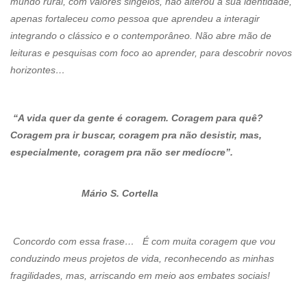
mundo rural, com valores singelos, não alterou a sua identidade,
apenas fortaleceu como pessoa que aprendeu a interagir
integrando o clássico e o contemporâneo. Não abre mão de
leituras e pesquisas com foco ao aprender, para descobrir novos
horizontes…
“A vida quer da gente é coragem. Coragem para quê?
Coragem pra ir buscar, coragem pra não desistir, mas,
especialmente, coragem pra não ser medíocre”.
Mário S. Cortella
Concordo com essa frase… É com muita coragem que vou
conduzindo meus projetos de vida, reconhecendo as minhas
fragilidades, mas, arriscando em meio aos embates sociais!