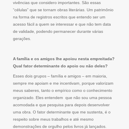
vivências que considero importantes. São essas
“células” que se tornam obras literárias. Um patrimônio
na forma de registros escritos que entendo ser um
acesso fácil a quem se interessar e que não tem data
de validade, podendo permanecer durante várias
gerações.
A família e os amigos lhe apoiou nesta empreitada?
Qual fator determinante do apoio ou não deles?
Esses dois grupos – família e amigos – em maioria,
sempre me apoiam e me incentivam, porque valorizam
meus saberes, tanto o empírico como o conhecimento
organizado. Eles entendem que não sou uma pessoa
acomodada e que pesquisa para depois desenvolver
uma obra. O fator determinante que me sustenta, é o
respeito sobre meus trabalhos e até mesmo
demonstrações de orgulho pelos livros já lançados.