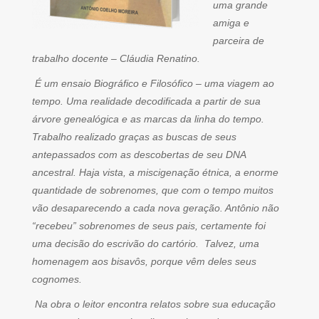
uma grande
amiga e
parceira de
trabalho docente – Cláudia Renatino.
É um ensaio Biográfico e Filosófico – uma viagem ao
tempo. Uma realidade decodificada a partir de sua
árvore genealógica e as marcas da linha do tempo.
Trabalho realizado graças as buscas de seus
antepassados com as descobertas de seu DNA
ancestral. Haja vista, a miscigenação étnica, a enorme
quantidade de sobrenomes, que com o tempo muitos
vão desaparecendo a cada nova geração. Antônio não
“recebeu” sobrenomes de seus pais, certamente foi
uma decisão do escrivão do cartório. Talvez, uma
homenagem aos bisavôs, porque vêm deles seus
cognomes.
Na obra o leitor encontra relatos sobre sua educação