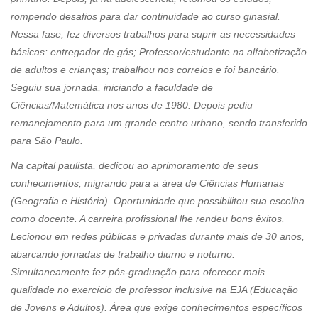
rompendo desafios para dar continuidade ao curso ginasial.
Nessa fase, fez diversos trabalhos para suprir as necessidades
básicas: entregador de gás; Professor/estudante na alfabetização
de adultos e crianças; trabalhou nos correios e foi bancário.
Seguiu sua jornada, iniciando a faculdade de
Ciências/Matemática nos anos de 1980. Depois pediu
remanejamento para um grande centro urbano, sendo transferido
para São Paulo.
Na capital paulista, dedicou ao aprimoramento de seus
conhecimentos, migrando para a área de Ciências Humanas
(Geografia e História). Oportunidade que possibilitou sua escolha
como docente. A carreira profissional lhe rendeu bons êxitos.
Lecionou em redes públicas e privadas durante mais de 30 anos,
abarcando jornadas de trabalho diurno e noturno.
Simultaneamente fez pós-graduação para oferecer mais
qualidade no exercício de professor inclusive na EJA (Educação
de Jovens e Adultos). Área que exige conhecimentos específicos