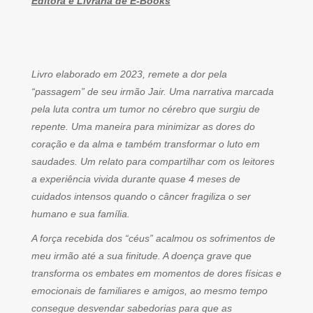
Editora e Livraria de E-Books
Livro elaborado em 2023, remete a dor pela
“passagem” de seu irmão Jair. Uma narrativa marcada
pela luta contra um tumor no cérebro que surgiu de
repente. Uma maneira para minimizar as dores do
coração e da alma e também transformar o luto em
saudades. Um relato para compartilhar com os leitores
a experiência vivida durante quase 4 meses de
cuidados intensos quando o câncer fragiliza o ser
humano e sua família.
A força recebida dos “céus” acalmou os sofrimentos de
meu irmão até a sua finitude. A doença grave que
transforma os embates em momentos de dores físicas e
emocionais de familiares e amigos, ao mesmo tempo
consegue desvendar sabedorias para que as