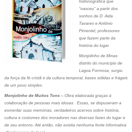
historiográfica que
“nasceu” a partir dos
sonhos de D. Aida
Tavares e Antônio
Pimentel, professores
que fazem parte da
história do lugar.
Monjolinho de Minas
distrito do município de
Lagoa Formosa, surgiu
da força da fé cristã e da cultura temporal, bases sólidas e frágeis
de um povo simples.
Monjolinho de Muitos Tons –
Obra elaborada graças à
colaboração de pessoas mais idosas. Essas, se dispuseram a
esmerilar suas memórias, verdadeiros acervos sobre história,
cultura e costumes dos moradores nas diversas fases do lugar e
de seu entorno. Até então, não existia nenhuma fonte informativa