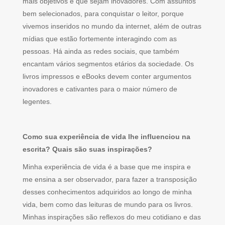
mais objetivos e que sejam inovadores. Com assuntos
bem selecionados, para conquistar o leitor, porque
vivemos inseridos no mundo da internet, além de outras
mídias que estão fortemente interagindo com as
pessoas. Há ainda as redes sociais, que também
encantam vários segmentos etários da sociedade. Os
livros impressos e eBooks devem conter argumentos
inovadores e cativantes para o maior número de
legentes.
Como sua experiência de vida lhe influenciou na
escrita? Quais são suas inspirações?
Minha experiência de vida é a base que me inspira e
me ensina a ser observador, para fazer a transposição
desses conhecimentos adquiridos ao longo de minha
vida, bem como das leituras de mundo para os livros.
Minhas inspirações são reflexos do meu cotidiano e das