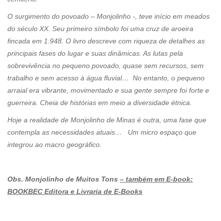
O surgimento do povoado – Monjolinho -, teve início em meados
do século XX. Seu primeiro símbolo foi uma cruz de aroeira
fincada em 1.948. O livro descreve com riqueza de detalhes as
principais fases do lugar e suas dinâmicas. As lutas pela
sobrevivência no pequeno povoado, quase sem recursos, sem
trabalho e sem acesso à água fluvial… No entanto, o pequeno
arraial era vibrante, movimentado e sua gente sempre foi forte e
guerreira. Cheia de histórias em meio a diversidade étnica.
Hoje a realidade de Monjolinho de Minas é outra, uma fase que
contempla as necessidades atuais… Um micro espaço que
integrou ao macro geográfico.
Obs. Monjolinho de Muitos Tons
– também em E-book:
BOOKBEC Editora e Livraria de E-Books