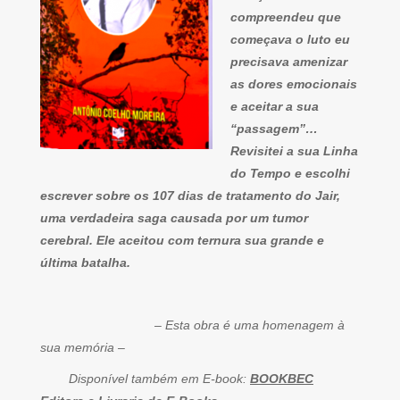
compreendeu que
começava o luto eu
precisava amenizar
as dores emocionais
e aceitar a sua
“passagem”…
Revisitei a sua Linha
do Tempo e escolhi
escrever sobre os 107 dias de tratamento do Jair,
uma verdadeira saga causada por um tumor
cerebral. Ele aceitou com ternura sua grande e
última batalha.
– Esta obra é uma homenagem à
sua memória –
Disponível também em E-book:
BOOKBEC