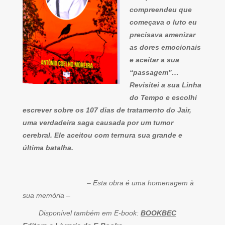
compreendeu que
começava o luto eu
precisava amenizar
as dores emocionais
e aceitar a sua
“passagem”…
Revisitei a sua Linha
do Tempo e escolhi
escrever sobre os 107 dias de tratamento do Jair,
uma verdadeira saga causada por um tumor
cerebral. Ele aceitou com ternura sua grande e
última batalha.
– Esta obra é uma homenagem à
sua memória –
Disponível também em E-book:
BOOKBEC