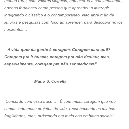
mundo rural, com valores singelos, não alterou a sua identidade,
apenas fortaleceu como pessoa que aprendeu a interagir
integrando o clássico e o contemporâneo. Não abre mão de
leituras e pesquisas com foco ao aprender, para descobrir novos
horizontes…
“A vida quer da gente é coragem. Coragem para quê?
Coragem pra ir buscar, coragem pra não desistir, mas,
especialmente, coragem pra não ser medíocre”.
Mário S. Cortella
Concordo com essa frase… É com muita coragem que vou
conduzindo meus projetos de vida, reconhecendo as minhas
fragilidades, mas, arriscando em meio aos embates sociais!