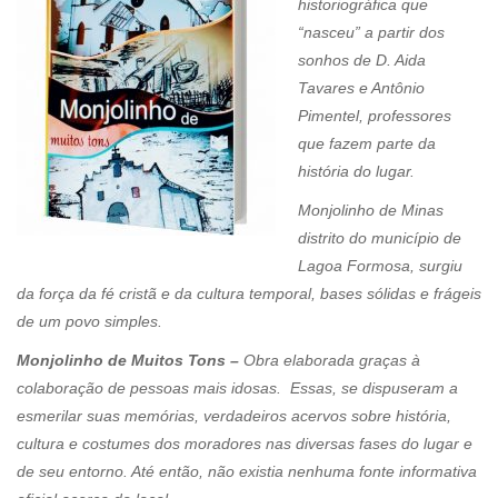
historiográfica que
“nasceu” a partir dos
sonhos de D. Aida
Tavares e Antônio
Pimentel, professores
que fazem parte da
história do lugar.
Monjolinho de Minas
distrito do município de
Lagoa Formosa, surgiu
da força da fé cristã e da cultura temporal, bases sólidas e frágeis
de um povo simples.
Monjolinho de Muitos Tons –
Obra elaborada graças à
colaboração de pessoas mais idosas. Essas, se dispuseram a
esmerilar suas memórias, verdadeiros acervos sobre história,
cultura e costumes dos moradores nas diversas fases do lugar e
de seu entorno. Até então, não existia nenhuma fonte informativa