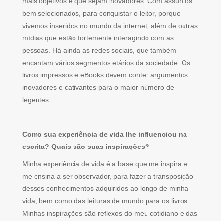
mais objetivos e que sejam inovadores. Com assuntos
bem selecionados, para conquistar o leitor, porque
vivemos inseridos no mundo da internet, além de outras
mídias que estão fortemente interagindo com as
pessoas. Há ainda as redes sociais, que também
encantam vários segmentos etários da sociedade. Os
livros impressos e eBooks devem conter argumentos
inovadores e cativantes para o maior número de
legentes.
Como sua experiência de vida lhe influenciou na
escrita? Quais são suas inspirações?
Minha experiência de vida é a base que me inspira e
me ensina a ser observador, para fazer a transposição
desses conhecimentos adquiridos ao longo de minha
vida, bem como das leituras de mundo para os livros.
Minhas inspirações são reflexos do meu cotidiano e das