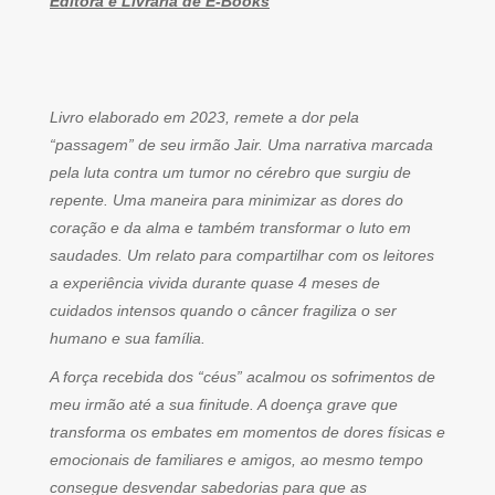
Editora e Livraria de E-Books
Livro elaborado em 2023, remete a dor pela
“passagem” de seu irmão Jair. Uma narrativa marcada
pela luta contra um tumor no cérebro que surgiu de
repente. Uma maneira para minimizar as dores do
coração e da alma e também transformar o luto em
saudades. Um relato para compartilhar com os leitores
a experiência vivida durante quase 4 meses de
cuidados intensos quando o câncer fragiliza o ser
humano e sua família.
A força recebida dos “céus” acalmou os sofrimentos de
meu irmão até a sua finitude. A doença grave que
transforma os embates em momentos de dores físicas e
emocionais de familiares e amigos, ao mesmo tempo
consegue desvendar sabedorias para que as