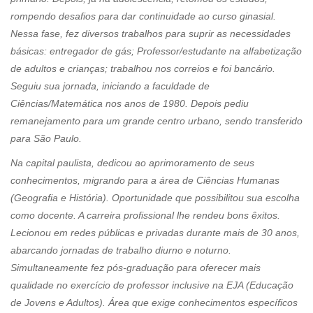
rompendo desafios para dar continuidade ao curso ginasial.
Nessa fase, fez diversos trabalhos para suprir as necessidades
básicas: entregador de gás; Professor/estudante na alfabetização
de adultos e crianças; trabalhou nos correios e foi bancário.
Seguiu sua jornada, iniciando a faculdade de
Ciências/Matemática nos anos de 1980. Depois pediu
remanejamento para um grande centro urbano, sendo transferido
para São Paulo.
Na capital paulista, dedicou ao aprimoramento de seus
conhecimentos, migrando para a área de Ciências Humanas
(Geografia e História). Oportunidade que possibilitou sua escolha
como docente. A carreira profissional lhe rendeu bons êxitos.
Lecionou em redes públicas e privadas durante mais de 30 anos,
abarcando jornadas de trabalho diurno e noturno.
Simultaneamente fez pós-graduação para oferecer mais
qualidade no exercício de professor inclusive na EJA (Educação
de Jovens e Adultos). Área que exige conhecimentos específicos