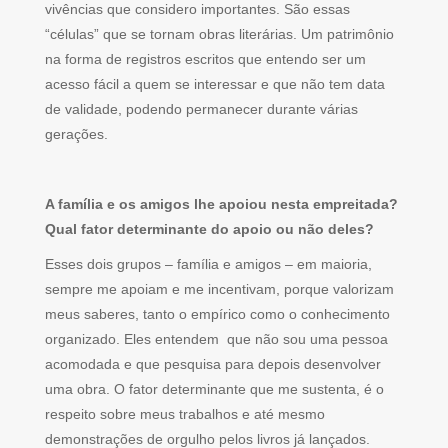
vivências que considero importantes. São essas
“células” que se tornam obras literárias. Um patrimônio
na forma de registros escritos que entendo ser um
acesso fácil a quem se interessar e que não tem data
de validade, podendo permanecer durante várias
gerações.
A família e os amigos lhe apoiou nesta empreitada?
Qual fator determinante do apoio ou não deles?
Esses dois grupos – família e amigos – em maioria,
sempre me apoiam e me incentivam, porque valorizam
meus saberes, tanto o empírico como o conhecimento
organizado. Eles entendem que não sou uma pessoa
acomodada e que pesquisa para depois desenvolver
uma obra. O fator determinante que me sustenta, é o
respeito sobre meus trabalhos e até mesmo
demonstrações de orgulho pelos livros já lançados.