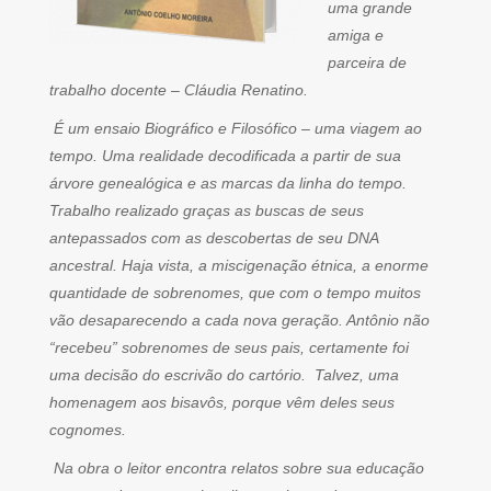
uma grande
amiga e
parceira de
trabalho docente – Cláudia Renatino.
É um ensaio Biográfico e Filosófico – uma viagem ao
tempo. Uma realidade decodificada a partir de sua
árvore genealógica e as marcas da linha do tempo.
Trabalho realizado graças as buscas de seus
antepassados com as descobertas de seu DNA
ancestral. Haja vista, a miscigenação étnica, a enorme
quantidade de sobrenomes, que com o tempo muitos
vão desaparecendo a cada nova geração. Antônio não
“recebeu” sobrenomes de seus pais, certamente foi
uma decisão do escrivão do cartório. Talvez, uma
homenagem aos bisavôs, porque vêm deles seus
cognomes.
Na obra o leitor encontra relatos sobre sua educação