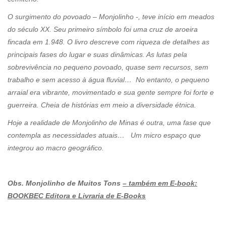
O surgimento do povoado – Monjolinho -, teve início em meados
do século XX. Seu primeiro símbolo foi uma cruz de aroeira
fincada em 1.948. O livro descreve com riqueza de detalhes as
principais fases do lugar e suas dinâmicas. As lutas pela
sobrevivência no pequeno povoado, quase sem recursos, sem
trabalho e sem acesso à água fluvial… No entanto, o pequeno
arraial era vibrante, movimentado e sua gente sempre foi forte e
guerreira. Cheia de histórias em meio a diversidade étnica.
Hoje a realidade de Monjolinho de Minas é outra, uma fase que
contempla as necessidades atuais… Um micro espaço que
integrou ao macro geográfico.
Obs. Monjolinho de Muitos Tons
– também em E-book:
BOOKBEC Editora e Livraria de E-Books