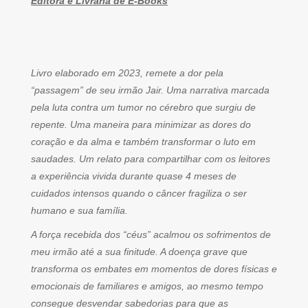
Editora e Livraria de E-Books
Livro elaborado em 2023, remete a dor pela
“passagem” de seu irmão Jair. Uma narrativa marcada
pela luta contra um tumor no cérebro que surgiu de
repente. Uma maneira para minimizar as dores do
coração e da alma e também transformar o luto em
saudades. Um relato para compartilhar com os leitores
a experiência vivida durante quase 4 meses de
cuidados intensos quando o câncer fragiliza o ser
humano e sua família.
A força recebida dos “céus” acalmou os sofrimentos de
meu irmão até a sua finitude. A doença grave que
transforma os embates em momentos de dores físicas e
emocionais de familiares e amigos, ao mesmo tempo
consegue desvendar sabedorias para que as