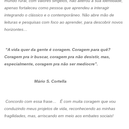
mundo rural, com valores singelos, não alterou a sua identidade,
apenas fortaleceu como pessoa que aprendeu a interagir
integrando o clássico e o contemporâneo. Não abre mão de
leituras e pesquisas com foco ao aprender, para descobrir novos
horizontes…
“A vida quer da gente é coragem. Coragem para quê?
Coragem pra ir buscar, coragem pra não desistir, mas,
especialmente, coragem pra não ser medíocre”.
Mário S. Cortella
Concordo com essa frase… É com muita coragem que vou
conduzindo meus projetos de vida, reconhecendo as minhas
fragilidades, mas, arriscando em meio aos embates sociais!