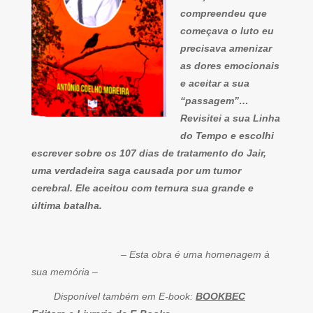
compreendeu que
começava o luto eu
precisava amenizar
as dores emocionais
e aceitar a sua
“passagem”…
Revisitei a sua Linha
do Tempo e escolhi
escrever sobre os 107 dias de tratamento do Jair,
uma verdadeira saga causada por um tumor
cerebral. Ele aceitou com ternura sua grande e
última batalha.
– Esta obra é uma homenagem à
sua memória –
Disponível também em E-book:
BOOKBEC