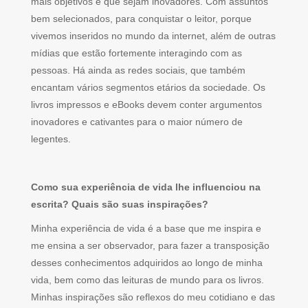
mais objetivos e que sejam inovadores. Com assuntos
bem selecionados, para conquistar o leitor, porque
vivemos inseridos no mundo da internet, além de outras
mídias que estão fortemente interagindo com as
pessoas. Há ainda as redes sociais, que também
encantam vários segmentos etários da sociedade. Os
livros impressos e eBooks devem conter argumentos
inovadores e cativantes para o maior número de
legentes.
Como sua experiência de vida lhe influenciou na
escrita? Quais são suas inspirações?
Minha experiência de vida é a base que me inspira e
me ensina a ser observador, para fazer a transposição
desses conhecimentos adquiridos ao longo de minha
vida, bem como das leituras de mundo para os livros.
Minhas inspirações são reflexos do meu cotidiano e das