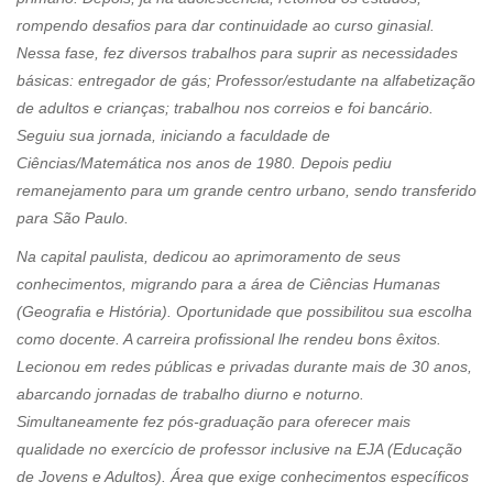
rompendo desafios para dar continuidade ao curso ginasial.
Nessa fase, fez diversos trabalhos para suprir as necessidades
básicas: entregador de gás; Professor/estudante na alfabetização
de adultos e crianças; trabalhou nos correios e foi bancário.
Seguiu sua jornada, iniciando a faculdade de
Ciências/Matemática nos anos de 1980. Depois pediu
remanejamento para um grande centro urbano, sendo transferido
para São Paulo.
Na capital paulista, dedicou ao aprimoramento de seus
conhecimentos, migrando para a área de Ciências Humanas
(Geografia e História). Oportunidade que possibilitou sua escolha
como docente. A carreira profissional lhe rendeu bons êxitos.
Lecionou em redes públicas e privadas durante mais de 30 anos,
abarcando jornadas de trabalho diurno e noturno.
Simultaneamente fez pós-graduação para oferecer mais
qualidade no exercício de professor inclusive na EJA (Educação
de Jovens e Adultos). Área que exige conhecimentos específicos