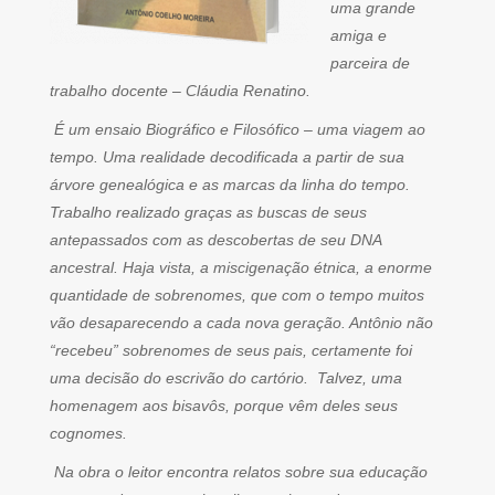
uma grande
amiga e
parceira de
trabalho docente – Cláudia Renatino.
É um ensaio Biográfico e Filosófico – uma viagem ao
tempo. Uma realidade decodificada a partir de sua
árvore genealógica e as marcas da linha do tempo.
Trabalho realizado graças as buscas de seus
antepassados com as descobertas de seu DNA
ancestral. Haja vista, a miscigenação étnica, a enorme
quantidade de sobrenomes, que com o tempo muitos
vão desaparecendo a cada nova geração. Antônio não
“recebeu” sobrenomes de seus pais, certamente foi
uma decisão do escrivão do cartório. Talvez, uma
homenagem aos bisavôs, porque vêm deles seus
cognomes.
Na obra o leitor encontra relatos sobre sua educação