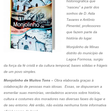
historiográfica que
“nasceu” a partir dos
sonhos de D. Aida
Tavares e Antônio
Pimentel, professores
que fazem parte da
história do lugar.
Monjolinho de Minas
distrito do município de
Lagoa Formosa, surgiu
da força da fé cristã e da cultura temporal, bases sólidas e frágeis
de um povo simples.
Monjolinho de Muitos Tons –
Obra elaborada graças à
colaboração de pessoas mais idosas. Essas, se dispuseram a
esmerilar suas memórias, verdadeiros acervos sobre história,
cultura e costumes dos moradores nas diversas fases do lugar e
de seu entorno. Até então, não existia nenhuma fonte informativa