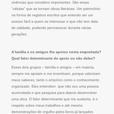
vivências que considero importantes. São essas
“células” que se tornam obras literárias. Um patrimônio
na forma de registros escritos que entendo ser um
acesso fácil a quem se interessar e que não tem data
de validade, podendo permanecer durante várias
gerações.
A família e os amigos lhe apoiou nesta empreitada?
Qual fator determinante do apoio ou não deles?
Esses dois grupos – família e amigos – em maioria,
sempre me apoiam e me incentivam, porque valorizam
meus saberes, tanto o empírico como o conhecimento
organizado. Eles entendem que não sou uma pessoa
acomodada e que pesquisa para depois desenvolver
uma obra. O fator determinante que me sustenta, é o
respeito sobre meus trabalhos e até mesmo
demonstrações de orgulho pelos livros já lançados.