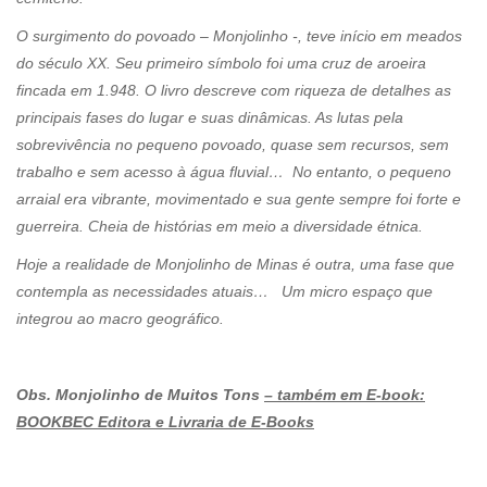
O surgimento do povoado – Monjolinho -, teve início em meados
do século XX. Seu primeiro símbolo foi uma cruz de aroeira
fincada em 1.948. O livro descreve com riqueza de detalhes as
principais fases do lugar e suas dinâmicas. As lutas pela
sobrevivência no pequeno povoado, quase sem recursos, sem
trabalho e sem acesso à água fluvial… No entanto, o pequeno
arraial era vibrante, movimentado e sua gente sempre foi forte e
guerreira. Cheia de histórias em meio a diversidade étnica.
Hoje a realidade de Monjolinho de Minas é outra, uma fase que
contempla as necessidades atuais… Um micro espaço que
integrou ao macro geográfico.
Obs. Monjolinho de Muitos Tons
– também em E-book:
BOOKBEC Editora e Livraria de E-Books