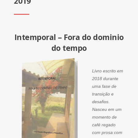
2019
Intemporal – Fora do dominio
do tempo
Livro escrito em
2018 durante
uma fase de
transição e
desafios.
Nasceu em um
momento de
café regado
com prosa com