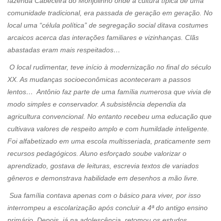
fazenda Cabeceira do Monjolinho onde a cultura típica de uma
comunidade tradicional, era passada de geração em geração. No
local uma “célula política” de segregação social ditava costumes
arcaicos acerca das interações familiares e vizinhanças. Clãs
abastadas eram mais respeitados…
O local rudimentar, teve início à modernização no final do século
XX. As mudanças socioeconômicas aconteceram a passos
lentos… Antônio faz parte de uma família numerosa que vivia de
modo simples e conservador. A subsistência dependia da
agricultura convencional. No entanto recebeu uma educação que
cultivava valores de respeito amplo e com humildade inteligente.
Foi alfabetizado em uma escola multisseriada, praticamente sem
recursos pedagógicos. Aluno esforçado soube valorizar o
aprendizado, gostava de leituras, escrevia textos de variados
gêneros e demonstrava habilidade em desenhos a mão livre.
Sua família contava apenas com o básico para viver, por isso
interrompeu a escolarização após concluir a 4ª do antigo ensino
primário. Depois, já na adolescência, retomou os estudos,