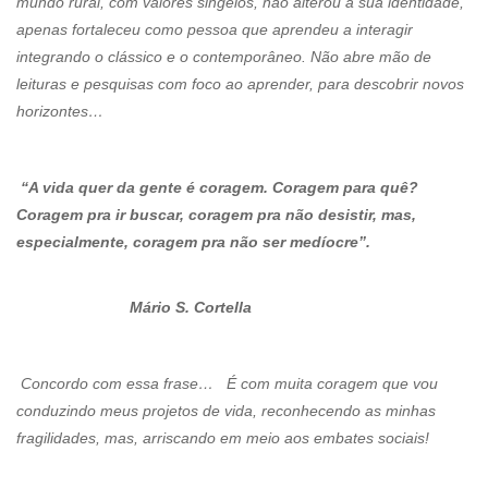
mundo rural, com valores singelos, não alterou a sua identidade,
apenas fortaleceu como pessoa que aprendeu a interagir
integrando o clássico e o contemporâneo. Não abre mão de
leituras e pesquisas com foco ao aprender, para descobrir novos
horizontes…
“A vida quer da gente é coragem. Coragem para quê?
Coragem pra ir buscar, coragem pra não desistir, mas,
especialmente, coragem pra não ser medíocre”.
Mário S. Cortella
Concordo com essa frase… É com muita coragem que vou
conduzindo meus projetos de vida, reconhecendo as minhas
fragilidades, mas, arriscando em meio aos embates sociais!