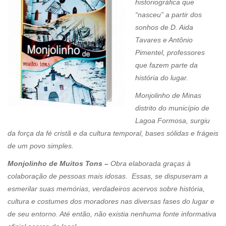
historiográfica que
“nasceu” a partir dos
sonhos de D. Aida
Tavares e Antônio
Pimentel, professores
que fazem parte da
história do lugar.
Monjolinho de Minas
distrito do município de
Lagoa Formosa, surgiu
da força da fé cristã e da cultura temporal, bases sólidas e frágeis
de um povo simples.
Monjolinho de Muitos Tons –
Obra elaborada graças à
colaboração de pessoas mais idosas. Essas, se dispuseram a
esmerilar suas memórias, verdadeiros acervos sobre história,
cultura e costumes dos moradores nas diversas fases do lugar e
de seu entorno. Até então, não existia nenhuma fonte informativa