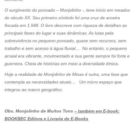
O surgimento do povoado – Monjolinho -, teve início em meados
do século XX. Seu primeiro símbolo foi uma cruz de aroeira
fincada em 1.948. O livro descreve com riqueza de detalhes as
principais fases do lugar e suas dinâmicas. As lutas pela
sobrevivência no pequeno povoado, quase sem recursos, sem
trabalho e sem acesso à água fluvial… No entanto, o pequeno
arraial era vibrante, movimentado e sua gente sempre foi forte e
guerreira. Cheia de histórias em meio a diversidade étnica.
Hoje a realidade de Monjolinho de Minas é outra, uma fase que
contempla as necessidades atuais… Um micro espaço que
integrou ao macro geográfico.
Obs. Monjolinho de Muitos Tons
– também em E-book:
BOOKBEC Editora e Livraria de E-Books