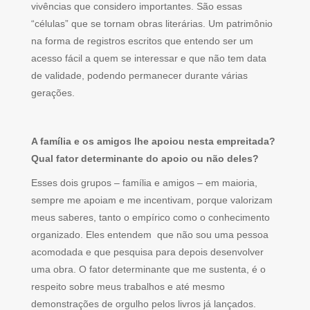
vivências que considero importantes. São essas
“células” que se tornam obras literárias. Um patrimônio
na forma de registros escritos que entendo ser um
acesso fácil a quem se interessar e que não tem data
de validade, podendo permanecer durante várias
gerações.
A família e os amigos lhe apoiou nesta empreitada?
Qual fator determinante do apoio ou não deles?
Esses dois grupos – família e amigos – em maioria,
sempre me apoiam e me incentivam, porque valorizam
meus saberes, tanto o empírico como o conhecimento
organizado. Eles entendem que não sou uma pessoa
acomodada e que pesquisa para depois desenvolver
uma obra. O fator determinante que me sustenta, é o
respeito sobre meus trabalhos e até mesmo
demonstrações de orgulho pelos livros já lançados.