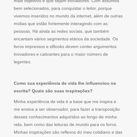
mais objetivos e que sejam inovadores. Com assuntos
bem selecionados, para conquistar o leitor, porque
vivemos inseridos no mundo da internet, além de outras
mídias que estão fortemente interagindo com as
pessoas. Há ainda as redes sociais, que também
encantam vários segmentos etários da sociedade. Os
livros impressos e eBooks devem conter argumentos
inovadores e cativantes para o maior número de
legentes.
Como sua experiência de vida lhe influenciou na
escrita? Quais são suas inspirações?
Minha experiência de vida é a base que me inspira e
me ensina a ser observador, para fazer a transposição
desses conhecimentos adquiridos ao longo de minha
vida, bem como das leituras de mundo para os livros.
Minhas inspirações são reflexos do meu cotidiano e das