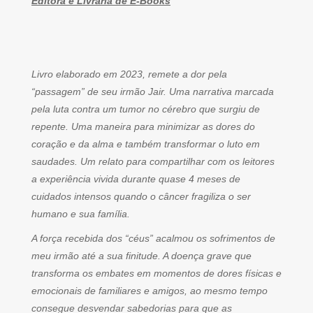
Editora e Livraria de E-Books
Livro elaborado em 2023, remete a dor pela
“passagem” de seu irmão Jair. Uma narrativa marcada
pela luta contra um tumor no cérebro que surgiu de
repente. Uma maneira para minimizar as dores do
coração e da alma e também transformar o luto em
saudades. Um relato para compartilhar com os leitores
a experiência vivida durante quase 4 meses de
cuidados intensos quando o câncer fragiliza o ser
humano e sua família.
A força recebida dos “céus” acalmou os sofrimentos de
meu irmão até a sua finitude. A doença grave que
transforma os embates em momentos de dores físicas e
emocionais de familiares e amigos, ao mesmo tempo
consegue desvendar sabedorias para que as