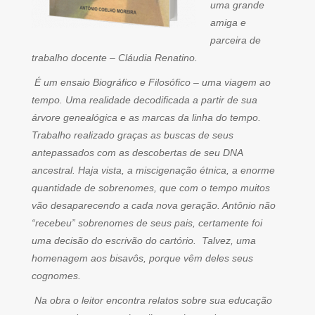
uma grande
amiga e
parceira de
trabalho docente – Cláudia Renatino.
É um ensaio Biográfico e Filosófico – uma viagem ao
tempo. Uma realidade decodificada a partir de sua
árvore genealógica e as marcas da linha do tempo.
Trabalho realizado graças as buscas de seus
antepassados com as descobertas de seu DNA
ancestral. Haja vista, a miscigenação étnica, a enorme
quantidade de sobrenomes, que com o tempo muitos
vão desaparecendo a cada nova geração. Antônio não
“recebeu” sobrenomes de seus pais, certamente foi
uma decisão do escrivão do cartório. Talvez, uma
homenagem aos bisavôs, porque vêm deles seus
cognomes.
Na obra o leitor encontra relatos sobre sua educação