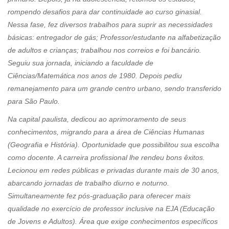
rompendo desafios para dar continuidade ao curso ginasial.
Nessa fase, fez diversos trabalhos para suprir as necessidades
básicas: entregador de gás; Professor/estudante na alfabetização
de adultos e crianças; trabalhou nos correios e foi bancário.
Seguiu sua jornada, iniciando a faculdade de
Ciências/Matemática nos anos de 1980. Depois pediu
remanejamento para um grande centro urbano, sendo transferido
para São Paulo.
Na capital paulista, dedicou ao aprimoramento de seus
conhecimentos, migrando para a área de Ciências Humanas
(Geografia e História). Oportunidade que possibilitou sua escolha
como docente. A carreira profissional lhe rendeu bons êxitos.
Lecionou em redes públicas e privadas durante mais de 30 anos,
abarcando jornadas de trabalho diurno e noturno.
Simultaneamente fez pós-graduação para oferecer mais
qualidade no exercício de professor inclusive na EJA (Educação
de Jovens e Adultos). Área que exige conhecimentos específicos