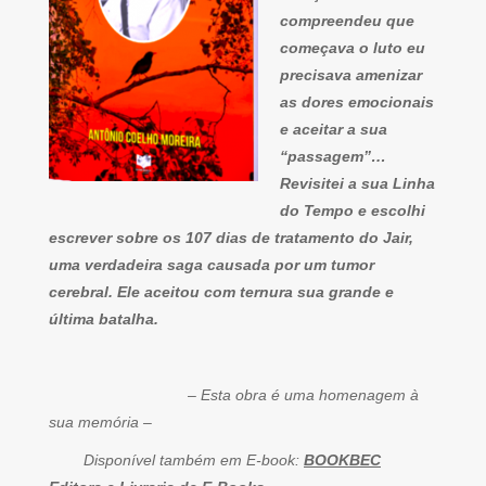
compreendeu que
começava o luto eu
precisava amenizar
as dores emocionais
e aceitar a sua
“passagem”…
Revisitei a sua Linha
do Tempo e escolhi
escrever sobre os 107 dias de tratamento do Jair,
uma verdadeira saga causada por um tumor
cerebral. Ele aceitou com ternura sua grande e
última batalha.
– Esta obra é uma homenagem à
sua memória –
Disponível também em E-book:
BOOKBEC