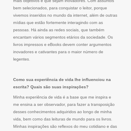
mais objetivos e que sejam inovadores. Com assuntos
bem selecionados, para conquistar o leitor, porque
vivemos inseridos no mundo da internet, além de outras
mídias que estão fortemente interagindo com as
pessoas. Há ainda as redes sociais, que também
encantam vários segmentos etários da sociedade. Os
livros impressos e eBooks devem conter argumentos
inovadores e cativantes para o maior número de
legentes.
Como sua experiência de vida lhe influenciou na
escrita? Quais são suas inspirações?
Minha experiência de vida é a base que me inspira e
me ensina a ser observador, para fazer a transposição
desses conhecimentos adquiridos ao longo de minha
vida, bem como das leituras de mundo para os livros.
Minhas inspirações são reflexos do meu cotidiano e das