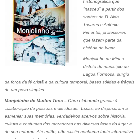
historiográfica que
“nasceu” a partir dos
sonhos de D. Aida
Tavares e Antônio
Pimentel, professores
que fazem parte da
história do lugar.
Monjolinho de Minas
distrito do município de
Lagoa Formosa, surgiu
da força da fé cristã e da cultura temporal, bases sólidas e frágeis
de um povo simples.
Monjolinho de Muitos Tons –
Obra elaborada graças à
colaboração de pessoas mais idosas. Essas, se dispuseram a
esmerilar suas memórias, verdadeiros acervos sobre história,
cultura e costumes dos moradores nas diversas fases do lugar e
de seu entorno. Até então, não existia nenhuma fonte informativa