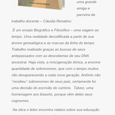
uma grande
amiga e
parceira de
trabalho docente – Cláudia Renatino.
É um ensaio Biográfico e Filosófico – uma viagem ao
tempo. Uma realidade decodificada a partir de sua
árvore genealógica e as marcas da linha do tempo.
Trabalho realizado graças as buscas de seus
antepassados com as descobertas de seu DNA
ancestral. Haja vista, a miscigenação étnica, a enorme
quantidade de sobrenomes, que com o tempo muitos
vão desaparecendo a cada nova geração. Antônio não
“recebeu” sobrenomes de seus pais, certamente foi
uma decisão do escrivão do cartório. Talvez, uma
homenagem aos bisavôs, porque vêm deles seus
cognomes.
Na obra o leitor encontra relatos sobre sua educação