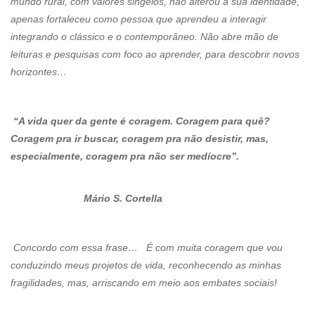
mundo rural, com valores singelos, não alterou a sua identidade,
apenas fortaleceu como pessoa que aprendeu a interagir
integrando o clássico e o contemporâneo. Não abre mão de
leituras e pesquisas com foco ao aprender, para descobrir novos
horizontes…
“A vida quer da gente é coragem. Coragem para quê?
Coragem pra ir buscar, coragem pra não desistir, mas,
especialmente, coragem pra não ser medíocre”.
Mário S. Cortella
Concordo com essa frase… É com muita coragem que vou
conduzindo meus projetos de vida, reconhecendo as minhas
fragilidades, mas, arriscando em meio aos embates sociais!