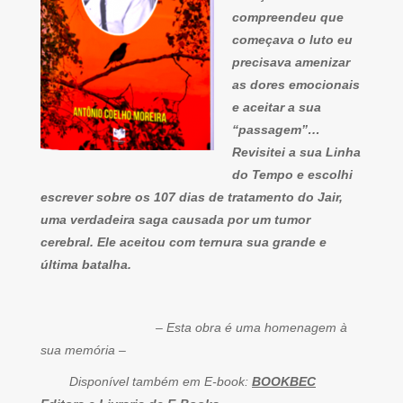
compreendeu que
começava o luto eu
precisava amenizar
as dores emocionais
e aceitar a sua
“passagem”…
Revisitei a sua Linha
do Tempo e escolhi
escrever sobre os 107 dias de tratamento do Jair,
uma verdadeira saga causada por um tumor
cerebral. Ele aceitou com ternura sua grande e
última batalha.
– Esta obra é uma homenagem à
sua memória –
Disponível também em E-book:
BOOKBEC