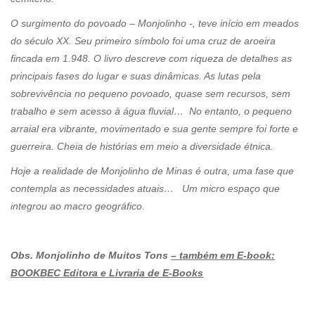
O surgimento do povoado – Monjolinho -, teve início em meados
do século XX. Seu primeiro símbolo foi uma cruz de aroeira
fincada em 1.948. O livro descreve com riqueza de detalhes as
principais fases do lugar e suas dinâmicas. As lutas pela
sobrevivência no pequeno povoado, quase sem recursos, sem
trabalho e sem acesso à água fluvial… No entanto, o pequeno
arraial era vibrante, movimentado e sua gente sempre foi forte e
guerreira. Cheia de histórias em meio a diversidade étnica.
Hoje a realidade de Monjolinho de Minas é outra, uma fase que
contempla as necessidades atuais… Um micro espaço que
integrou ao macro geográfico.
Obs. Monjolinho de Muitos Tons
– também em E-book:
BOOKBEC Editora e Livraria de E-Books