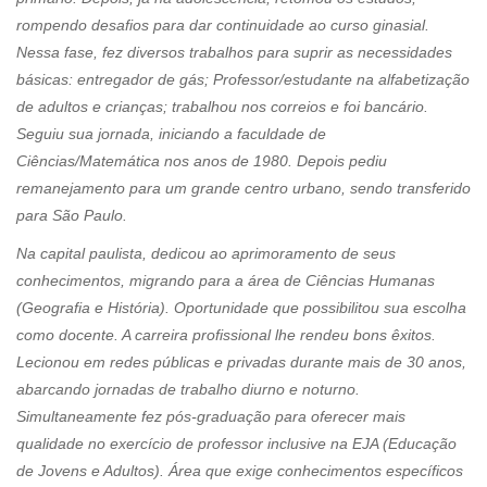
rompendo desafios para dar continuidade ao curso ginasial.
Nessa fase, fez diversos trabalhos para suprir as necessidades
básicas: entregador de gás; Professor/estudante na alfabetização
de adultos e crianças; trabalhou nos correios e foi bancário.
Seguiu sua jornada, iniciando a faculdade de
Ciências/Matemática nos anos de 1980. Depois pediu
remanejamento para um grande centro urbano, sendo transferido
para São Paulo.
Na capital paulista, dedicou ao aprimoramento de seus
conhecimentos, migrando para a área de Ciências Humanas
(Geografia e História). Oportunidade que possibilitou sua escolha
como docente. A carreira profissional lhe rendeu bons êxitos.
Lecionou em redes públicas e privadas durante mais de 30 anos,
abarcando jornadas de trabalho diurno e noturno.
Simultaneamente fez pós-graduação para oferecer mais
qualidade no exercício de professor inclusive na EJA (Educação
de Jovens e Adultos). Área que exige conhecimentos específicos