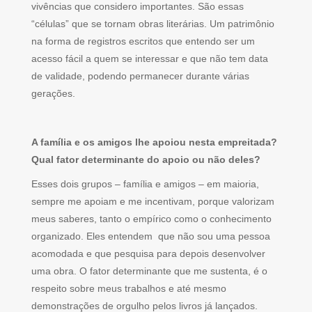
vivências que considero importantes. São essas
“células” que se tornam obras literárias. Um patrimônio
na forma de registros escritos que entendo ser um
acesso fácil a quem se interessar e que não tem data
de validade, podendo permanecer durante várias
gerações.
A família e os amigos lhe apoiou nesta empreitada?
Qual fator determinante do apoio ou não deles?
Esses dois grupos – família e amigos – em maioria,
sempre me apoiam e me incentivam, porque valorizam
meus saberes, tanto o empírico como o conhecimento
organizado. Eles entendem que não sou uma pessoa
acomodada e que pesquisa para depois desenvolver
uma obra. O fator determinante que me sustenta, é o
respeito sobre meus trabalhos e até mesmo
demonstrações de orgulho pelos livros já lançados.