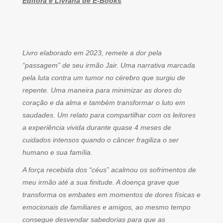
Editora e Livraria de E-Books
Livro elaborado em 2023, remete a dor pela
“passagem” de seu irmão Jair. Uma narrativa marcada
pela luta contra um tumor no cérebro que surgiu de
repente. Uma maneira para minimizar as dores do
coração e da alma e também transformar o luto em
saudades. Um relato para compartilhar com os leitores
a experiência vivida durante quase 4 meses de
cuidados intensos quando o câncer fragiliza o ser
humano e sua família.
A força recebida dos “céus” acalmou os sofrimentos de
meu irmão até a sua finitude. A doença grave que
transforma os embates em momentos de dores físicas e
emocionais de familiares e amigos, ao mesmo tempo
consegue desvendar sabedorias para que as